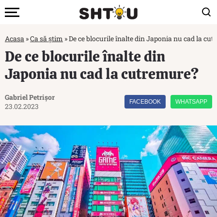
Acasa
»
Ca să știm
»
De ce blocurile înalte din Japonia nu cad la cu
De ce blocurile înalte din
Japonia nu cad la cutremure?
Gabriel Petrișor
FACEBOOK
WHATSAPP
23.02.2023