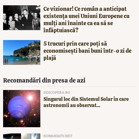
Ce vizionar! Ce român a anticipat
existența unei Uniuni Europene cu
mulți ani înainte ca ea să se
înfăptuiască?
5 trucuri prin care poți să
economisești bani buni într-o zi de
plajă
Recomandări din presa de azi
DESCOPERA.RO
Singurul loc din Sistemul Solar în care
astronomii au observat...
ROMANIATV.NET