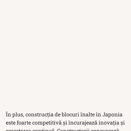
În plus, construcția de blocuri înalte în Japonia
este foarte competitivă și încurajează inovația și
cercetarea continuă. Constructorii concurează