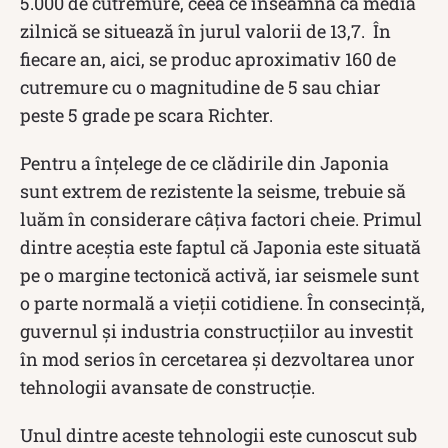
5.000 de cutremure, ceea ce înseamnă că media
zilnică se situează în jurul valorii de 13,7. În
fiecare an, aici, se produc aproximativ 160 de
cutremure cu o magnitudine de 5 sau chiar
peste 5 grade pe scara Richter.
Pentru a înțelege de ce clădirile din Japonia
sunt extrem de rezistente la seisme, trebuie să
luăm în considerare câțiva factori cheie. Primul
dintre aceștia este faptul că Japonia este situată
pe o margine tectonică activă, iar seismele sunt
o parte normală a vieții cotidiene. În consecință,
guvernul și industria construcțiilor au investit
în mod serios în cercetarea și dezvoltarea unor
tehnologii avansate de construcție.
Unul dintre aceste tehnologii este cunoscut sub