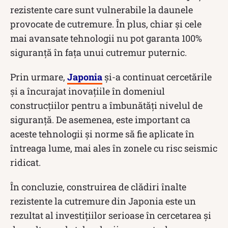
rezistente care sunt vulnerabile la daunele
provocate de cutremure. În plus, chiar și cele
mai avansate tehnologii nu pot garanta 100%
siguranță în fața unui cutremur puternic.
Prin urmare,
Japonia
și-a continuat cercetările
și a încurajat inovațiile în domeniul
construcțiilor pentru a îmbunătăți nivelul de
siguranță. De asemenea, este important ca
aceste tehnologii și norme să fie aplicate în
întreaga lume, mai ales în zonele cu risc seismic
ridicat.
În concluzie, construirea de clădiri înalte
rezistente la cutremure din Japonia este un
rezultat al investițiilor serioase în cercetarea și