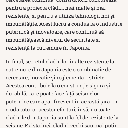
pentru a proiecta clădiri mai înalte și mai
rezistente, și pentru a utiliza tehnologii noi și
îmbunătățite. Acest lucru a condus la o industrie
puternică și inovatoare, care continuă să
îmbunătățească nivelul de securitate și
rezistență la cutremure în Japonia.
În final, secretul clădirilor înalte rezistente la
cutremure din Japonia este o combinație de
cercetare, inovație și reglementări stricte.
Acestea contribuie la o construcție sigură și
durabilă, care poate face față seismelor
puternice care apar frecvent în această țară. În
ciuda tuturor acestor eforturi, însă, nu toate
clădirile din Japonia sunt la fel de rezistente la
seisme. Există încă clădiri vechi sau mai puțin