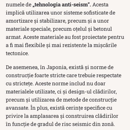
numele de
„tehnologia anti-seism”.
Acesta
implică utilizarea unor sisteme sofisticate de
amortizare și stabilizare, precum și a unor
materiale speciale, precum oțelul și betonul
armat. Aceste materiale au fost proiectate pentru
a fi mai flexibile și mai rezistente la mișcările
tectonice.
De asemenea, în Japonia, există și norme de
construcție foarte stricte care trebuie respectate
cu strictețe. Aceste norme includ nu doar
materialele utilizate, ci și design-ul clădirilor,
precum și utilizarea de metode de construcție
avansate. În plus, există cerințe specifice cu
privire la amplasarea și construirea clădirilor
în funcție de gradul de risc seismic din zonă.