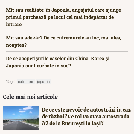
Mit sau realitate: în Japonia, angajatul care ajunge
primul parchează pe locul cel mai îndepărtat de
intrare
Mit sau adevăr? De ce cutremurele au loc, mai ales,
noaptea?
De ce acoperișurile caselor din China, Korea și
Japonia sunt curbate în sus?
Tags:
cutremur
japonia
Cele mai noi articole
De ce este nevoie de autostrăzi în caz
de război? Ce rol va avea autostrada
A7 de la București la Iași?