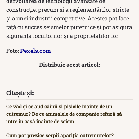
dezvoltarea de tehnologii avansate de
construcție, precum și a reglementărilor stricte
și a unei industrii competitive. Acestea pot face
față cu succes seismelor puternice și pot asigura
siguranța locuitorilor și a proprietăților lor.
Foto:
Pexels.com
Distribuie acest articol:
Citește și:
Ce văd și ce aud câinii și pisicile înainte de un
cutremur? De ce animalele de companie refuză să
intre în casă înainte de seism
Cum pot prezice șerpii apariția cutremurelor?