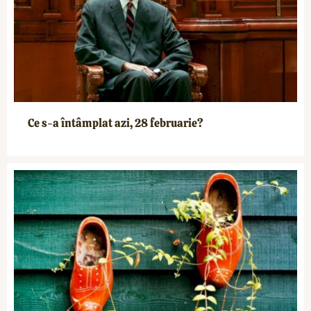
Ce s-a întâmplat azi, 28 februarie?