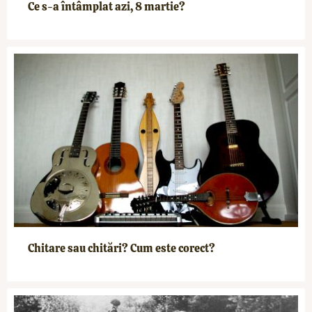
Ce s-a întâmplat azi, 8 martie?
Chitare sau chitări? Cum este corect?