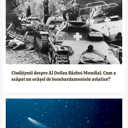
Ciudățenii despre Al Doilea Război Mondial. Cum a
scăpat un orășel de bombardamentele aviatice?