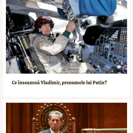
Ce înseamnă Vladimir, prenumele lui Putin?