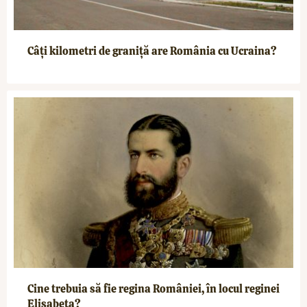
Câți kilometri de graniță are România cu Ucraina?
Cine trebuia să fie regina României, în locul reginei
Elisabeta?