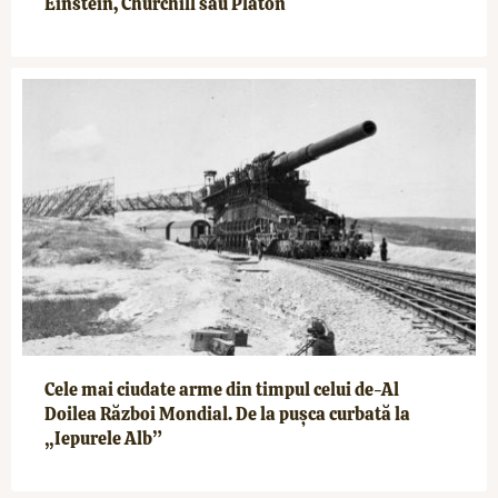
Einstein, Churchill sau Platon
Cele mai ciudate arme din timpul celui de-Al
Doilea Război Mondial. De la pușca curbată la
„Iepurele Alb”