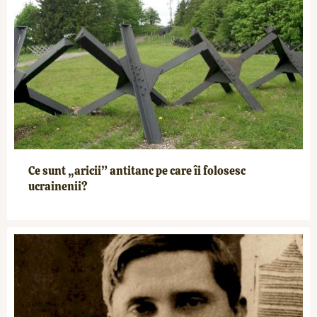
Ce sunt „aricii” antitanc pe care îi folosesc
ucrainenii?