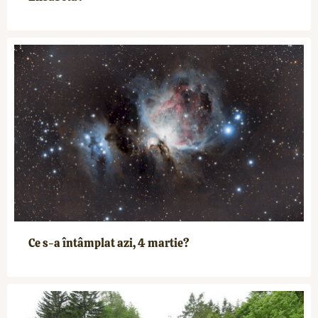
Ce s-a întâmplat azi, 4 martie?