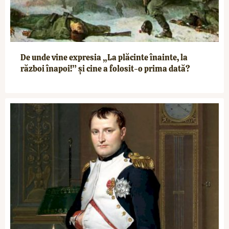
De unde vine expresia „La plăcinte înainte, la
război înapoi!” și cine a folosit-o prima dată?