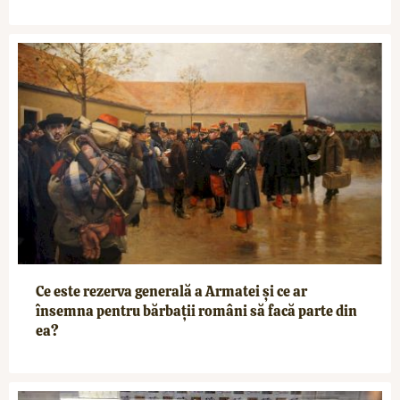
Ce este rezerva generală a Armatei și ce ar
însemna pentru bărbații români să facă parte din
ea?