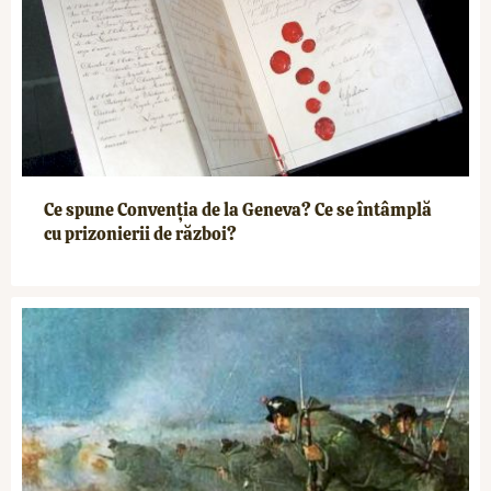
Ce spune Convenția de la Geneva? Ce se întâmplă
cu prizonierii de război?