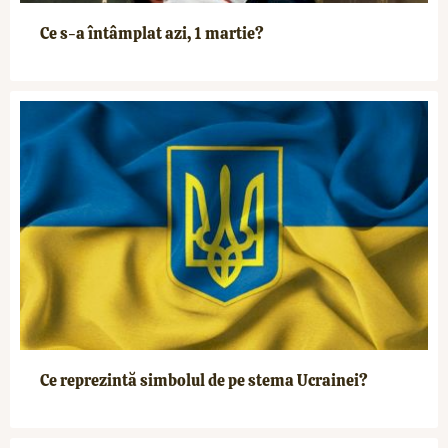
Ce s-a întâmplat azi, 1 martie?
Ce reprezintă simbolul de pe stema Ucrainei?