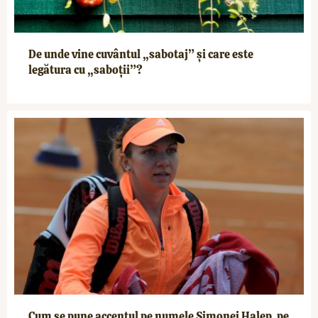
De unde vine cuvântul „sabotaj” și care este
legătura cu „saboții”?
Cum se pune accentul pe numele Simonei Halep, pe