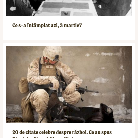
Ce s-a întâmplat azi, 3 martie?
20 de citate celebre despre război. Ce au spus