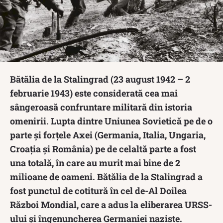
Bătălia de la Stalingrad (23 august 1942 – 2
februarie 1943) este considerată cea mai
sângeroasă confruntare militară din istoria
omenirii. Lupta dintre Uniunea Sovietică pe de o
parte și forțele Axei (Germania, Italia, Ungaria,
Croația și România) pe de celaltă parte a fost
una totală, în care au murit mai bine de 2
milioane de oameni. Bătălia de la Stalingrad a
fost punctul de cotitură în cel de-Al Doilea
Război Mondial, care a adus la eliberarea URSS-
ului și îngenuncherea Germaniei naziste.