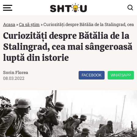
Acasa
»
Ca să știm
»
Curiozități despre Bătălia de la Stalingrad, cea
Curiozități despre Bătălia de la
Stalingrad, cea mai sângeroasă
luptă din istorie
Sorin Florea
FACEBOOK
WHATSAPP
08.03.2022