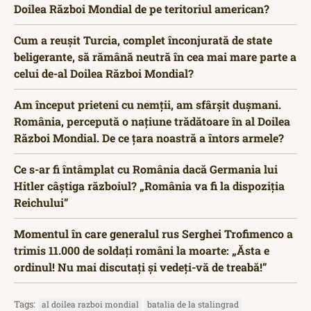
Doilea Război Mondial de pe teritoriul american?
Cum a reușit Turcia, complet înconjurată de state
beligerante, să rămână neutră în cea mai mare parte a
celui de-al Doilea Război Mondial?
Am început prieteni cu nemții, am sfârșit dușmani.
România, percepută o națiune trădătoare în al Doilea
Război Mondial. De ce țara noastră a întors armele?
Ce s-ar fi întâmplat cu România dacă Germania lui
Hitler câștiga războiul? „România va fi la dispoziția
Reichului”
Momentul în care generalul rus Serghei Trofimenco a
trimis 11.000 de soldați români la moarte: „Ăsta e
ordinul! Nu mai discutați și vedeți-vă de treabă!”
Tags:
al doilea razboi mondial
batalia de la stalingrad