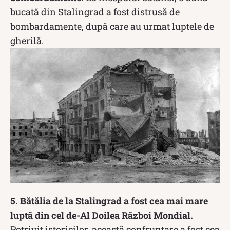
bucată din Stalingrad a fost distrusă de
bombardamente, după care au urmat luptele de
gherilă.
5. Bătălia de la Stalingrad a fost cea mai mare
luptă din cel de-Al Doilea Război Mondial.
Potrivit istoricilor, această confruntare a fost cea