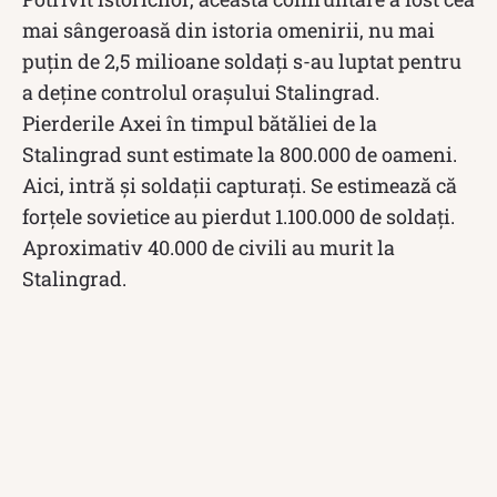
mai sângeroasă din istoria omenirii, nu mai
puțin de 2,5 milioane soldați s-au luptat pentru
a deține controlul orașului Stalingrad.
Pierderile Axei în timpul bătăliei de la
Stalingrad sunt estimate la 800.000 de oameni.
Aici, intră și soldații capturați. Se estimează că
forțele sovietice au pierdut 1.100.000 de soldați.
Aproximativ 40.000 de civili au murit la
Stalingrad.