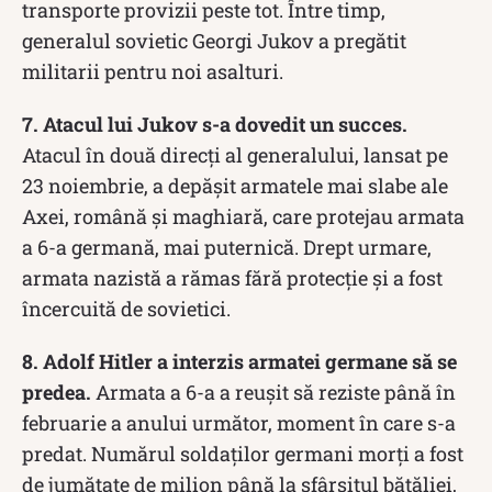
transporte provizii peste tot. Între timp,
generalul sovietic Georgi Jukov a pregătit
militarii pentru noi asalturi.
7. Atacul lui Jukov s-a dovedit un succes.
Atacul în două direcți al generalului, lansat pe
23 noiembrie, a depășit armatele mai slabe ale
Axei, română și maghiară, care protejau armata
a 6-a germană, mai puternică. Drept urmare,
armata nazistă a rămas fără protecție și a fost
încercuită de sovietici.
8. Adolf Hitler a interzis armatei germane să se
predea.
Armata a 6-a a reușit să reziste până în
februarie a anului următor, moment în care s-a
predat. Numărul soldaților germani morți a fost
de jumătate de milion până la sfârșitul bătăliei,