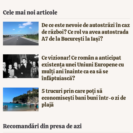
Cele mai noi articole
De ce este nevoie de autostrăzi în caz
de război? Ce rol va avea autostrada
A7 de la București la Iași?
Ce vizionar! Ce român a anticipat
existența unei Uniuni Europene cu
mulți ani înainte ca ea să se
înfăptuiască?
5 trucuri prin care poți să
economisești bani buni într-o zi de
plajă
Recomandări din presa de azi