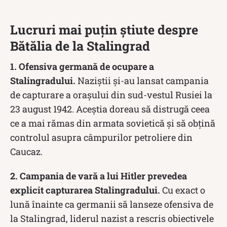
Lucruri mai puțin știute despre
Bătălia de la Stalingrad
1. Ofensiva germană de ocupare a
Stalingradului.
Naziștii și-au lansat campania
de capturare a orașului din sud-vestul Rusiei la
23 august 1942. Aceștia doreau să distrugă ceea
ce a mai rămas din armata sovietică și să obțină
controlul asupra câmpurilor petroliere din
Caucaz.
2. Campania de vară a lui Hitler prevedea
explicit capturarea Stalingradului.
Cu exact o
lună înainte ca germanii să lanseze ofensiva de
la Stalingrad, liderul nazist a rescris obiectivele