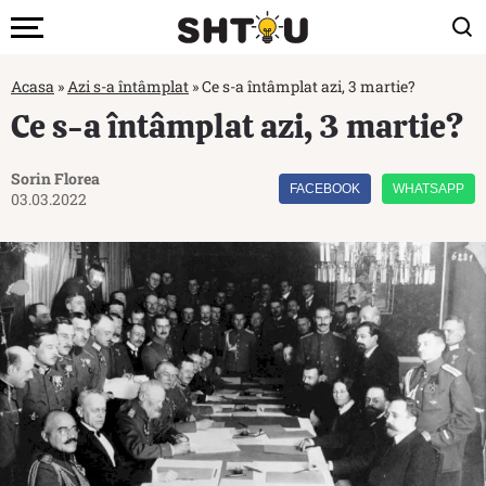
Acasa
»
Azi s-a întâmplat
»
Ce s-a întâmplat azi, 3 martie?
Ce s-a întâmplat azi, 3 martie?
Sorin Florea
FACEBOOK
WHATSAPP
03.03.2022