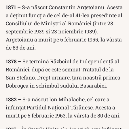
1871
– S-a născut Constantin Argetoianu. Acesta
a deținut funcția de cel de-al 41-lea președinte al
Consiliului de Miniștri al României (între 28
septembrie 1939 și 23 noiembrie 1939).
Argetoianu a murit pe 6 februarie 1955, la vârsta
de 83 de ani.
1878
– Se termină Războiul de Independență al
României, după ce este semnat Tratatul de la
San Stefano. Drept urmare, țara noastră primea
Dobrogea în schimbul sudului Basarabiei.
1882
– S-a născut Ion Mihalache, cel care a
înființat Partidul Național Țărănesc. Acesta a
murit pe 5 februarie 1963, la vârsta de 80 de ani.