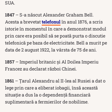
SUA.
1847
– S-a născut Alexander Graham Bell.
Acesta a brevetat
telefonul
în anul 1876, a scris
istorie în momentul în care a demonstrat modul
prin care era posibil să se poată purta o discutie
telefonică pe baza de electricitate. Bell a murit pe
data de 2 august 1922, la vârsta de 75 de ani.
1857
– Imperiul britanic și Al Doilea Imperiu
Francez au declarat război Chinei.
1861
– Țarul Alexandru al II-lea al Rusiei a dat o
lege prin care a eliberat iobagii, însă această
situație a dus la o dependență financiară
suplimentară a fermierilor de nobilime.