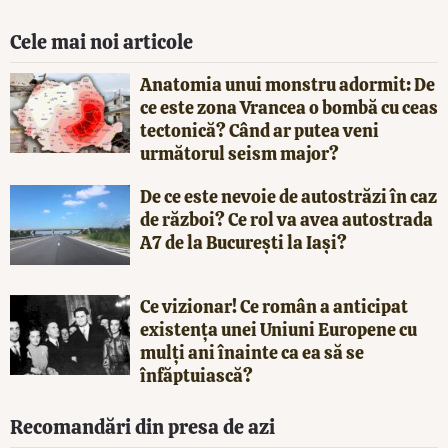
Cele mai noi articole
Anatomia unui monstru adormit: De
ce este zona Vrancea o bombă cu ceas
tectonică? Când ar putea veni
următorul seism major?
De ce este nevoie de autostrăzi în caz
de război? Ce rol va avea autostrada
A7 de la București la Iași?
Ce vizionar! Ce român a anticipat
existența unei Uniuni Europene cu
mulți ani înainte ca ea să se
înfăptuiască?
Recomandări din presa de azi