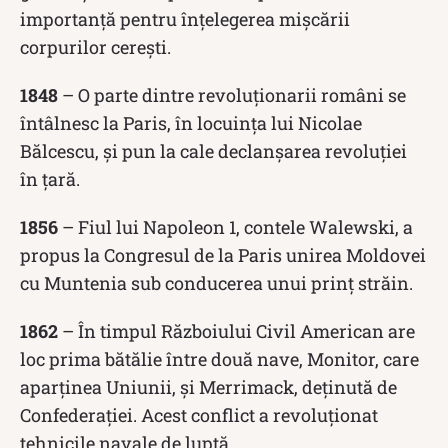
importanță pentru înțelegerea mișcării
corpurilor cerești.
1848
– O parte dintre revoluționarii români se
întâlnesc la Paris, în locuința lui Nicolae
Bălcescu, și pun la cale declanșarea revoluției
în țară.
1856
– Fiul lui Napoleon 1, contele Walewski, a
propus la Congresul de la Paris unirea Moldovei
cu Muntenia sub conducerea unui prinț străin.
1862
– În timpul Războiului Civil American are
loc prima bătălie între două nave, Monitor, care
aparținea Uniunii, și Merrimack, deținută de
Confederației. Acest conflict a revoluționat
tehnicile navale de luptă.