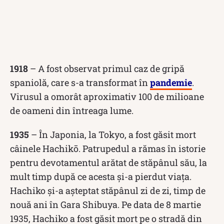
1918
– A fost observat primul caz de gripă
spaniolă, care s-a transformat în
pandemie
.
Virusul a omorât aproximativ 100 de milioane
de oameni din întreaga lume.
1935
– În Japonia, la Tokyo, a fost găsit mort
câinele Hachikō. Patrupedul a rămas în istorie
pentru devotamentul arătat de stăpânul său, la
mult timp după ce acesta și-a pierdut viața.
Hachiko și-a așteptat stăpânul zi de zi, timp de
nouă ani în Gara Shibuya. Pe data de 8 martie
1935, Hachiko a fost găsit mort pe o stradă din