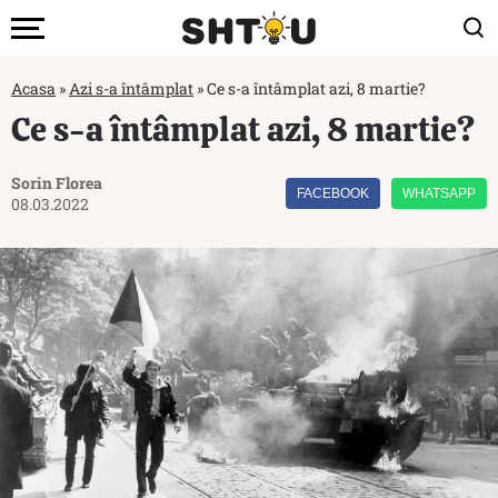
Acasa
»
Azi s-a întâmplat
»
Ce s-a întâmplat azi, 8 martie?
Ce s-a întâmplat azi, 8 martie?
Sorin Florea
FACEBOOK
WHATSAPP
08.03.2022