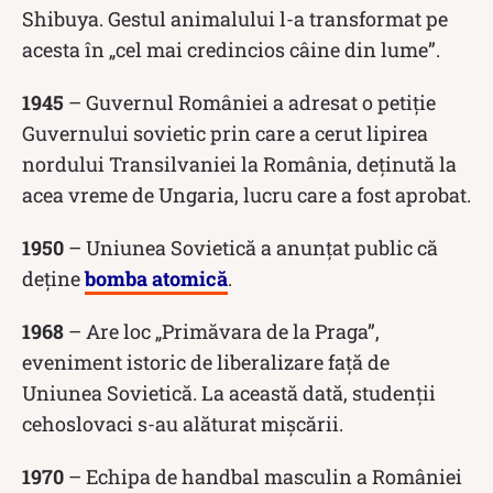
Shibuya. Gestul animalului l-a transformat pe
acesta în „cel mai credincios câine din lume”.
1945
– Guvernul României a adresat o petiție
Guvernului sovietic prin care a cerut lipirea
nordului Transilvaniei la România, deținută la
acea vreme de Ungaria, lucru care a fost aprobat.
1950
– Uniunea Sovietică a anunțat public că
deține
bomba atomică
.
1968
– Are loc „Primăvara de la Praga”,
eveniment istoric de liberalizare față de
Uniunea Sovietică. La această dată, studenții
cehoslovaci s-au alăturat mișcării.
1970
– Echipa de handbal masculin a României