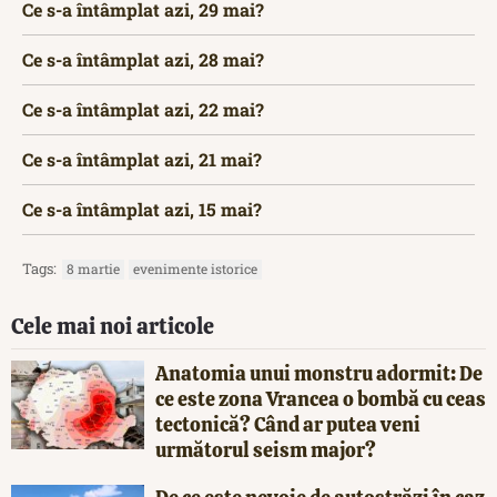
Ce s-a întâmplat azi, 29 mai?
Ce s-a întâmplat azi, 28 mai?
Ce s-a întâmplat azi, 22 mai?
Ce s-a întâmplat azi, 21 mai?
Ce s-a întâmplat azi, 15 mai?
Tags:
8 martie
evenimente istorice
Cele mai noi articole
Anatomia unui monstru adormit: De
ce este zona Vrancea o bombă cu ceas
tectonică? Când ar putea veni
următorul seism major?