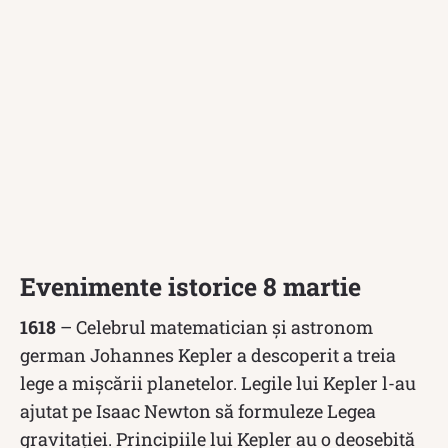
Evenimente istorice 8 martie
1618
– Celebrul matematician și astronom
german Johannes Kepler a descoperit a treia
lege a mișcării planetelor. Legile lui Kepler l-au
ajutat pe Isaac Newton să formuleze Legea
gravitației. Principiile lui Kepler au o deosebită