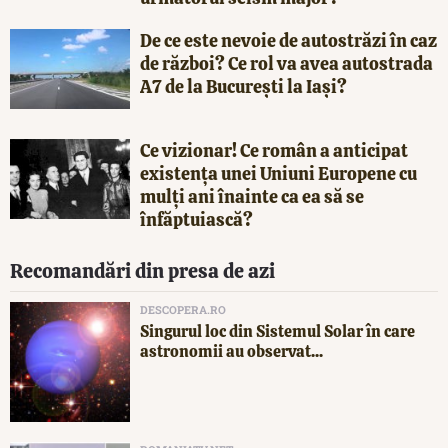
De ce este nevoie de autostrăzi în caz
de război? Ce rol va avea autostrada
A7 de la București la Iași?
Ce vizionar! Ce român a anticipat
existența unei Uniuni Europene cu
mulți ani înainte ca ea să se
înfăptuiască?
Recomandări din presa de azi
DESCOPERA.RO
Singurul loc din Sistemul Solar în care
astronomii au observat...