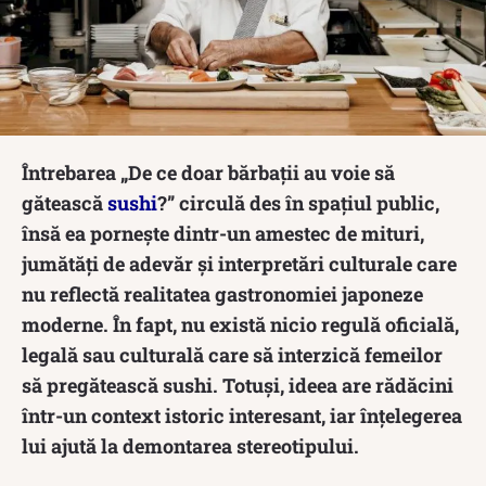
Întrebarea „De ce doar bărbații au voie să
gătească
sushi
?” circulă des în spațiul public,
însă ea pornește dintr-un amestec de mituri,
jumătăți de adevăr și interpretări culturale care
nu reflectă realitatea gastronomiei japoneze
moderne. În fapt, nu există nicio regulă oficială,
legală sau culturală care să interzică femeilor
să pregătească sushi. Totuși, ideea are rădăcini
într-un context istoric interesant, iar înțelegerea
lui ajută la demontarea stereotipului.