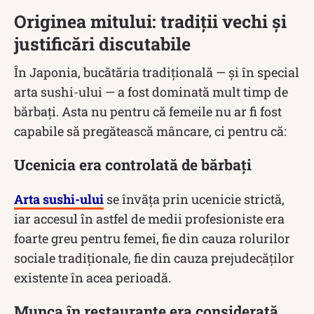
Originea mitului: tradiții vechi și
justificări discutabile
În Japonia, bucătăria tradițională — și în special
arta sushi-ului — a fost dominată mult timp de
bărbați. Asta nu pentru că femeile nu ar fi fost
capabile să pregătească mâncare, ci pentru că:
Ucenicia era controlată de bărbați
Arta sushi-ului
se învăța prin ucenicie strictă,
iar accesul în astfel de medii profesioniste era
foarte greu pentru femei, fie din cauza rolurilor
sociale tradiționale, fie din cauza prejudecăților
existente în acea perioadă.
Munca în restaurante era considerată