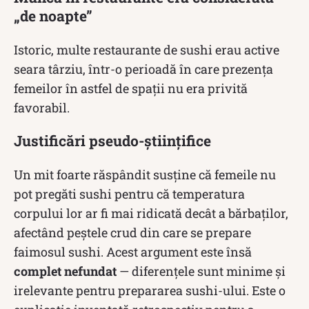
„de noapte”
Istoric, multe restaurante de sushi erau active
seara târziu, într-o perioadă în care prezența
femeilor în astfel de spații nu era privită
favorabil.
Justificări pseudo-științifice
Un mit foarte răspândit susține că femeile nu
pot pregăti sushi pentru că temperatura
corpului lor ar fi mai ridicată decât a bărbaților,
afectând peștele crud din care se prepare
faimosul sushi. Acest argument este însă
complet nefundat
— diferențele sunt minime și
irelevante pentru prepararea sushi-ului. Este o