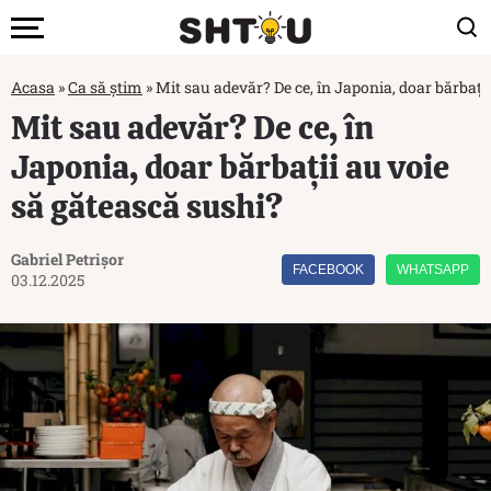
Acasa
»
Ca să știm
»
Mit sau adevăr? De ce, în Japonia, doar bărbați
Mit sau adevăr? De ce, în
Japonia, doar bărbații au voie
să gătească sushi?
Gabriel Petrișor
FACEBOOK
WHATSAPP
03.12.2025