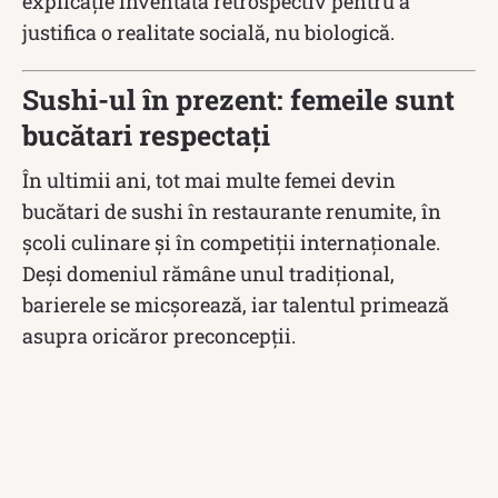
explicație inventată retrospectiv pentru a
justifica o realitate socială, nu biologică.
Sushi-ul în prezent: femeile sunt
bucătari respectați
În ultimii ani, tot mai multe femei devin
bucătari de sushi în restaurante renumite, în
școli culinare și în competiții internaționale.
Deși domeniul rămâne unul tradițional,
barierele se micșorează, iar talentul primează
asupra oricăror preconcepții.