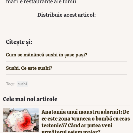
marile restaurante ale lumii.
Distribuie acest articol:
Citește și:
Cum se mănâncă sushi în șase pași?
Sushi. Ce este sushi?
Tags:
sushi
Cele mai noi articole
Anatomia unui monstru adormit: De
ce este zona Vrancea o bombă cu ceas
tectonică? Când ar putea veni
următorul seism major?