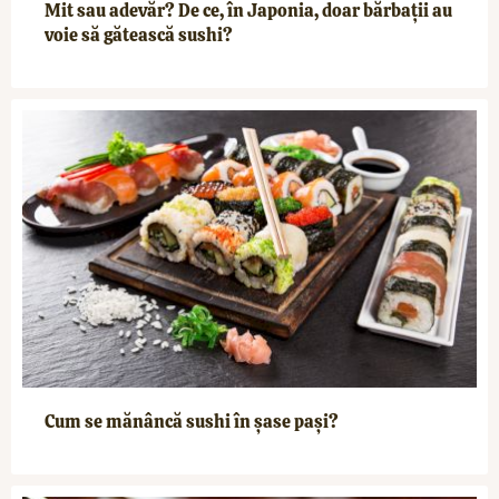
Mit sau adevăr? De ce, în Japonia, doar bărbații au
voie să gătească sushi?
Cum se mănâncă sushi în șase pași?