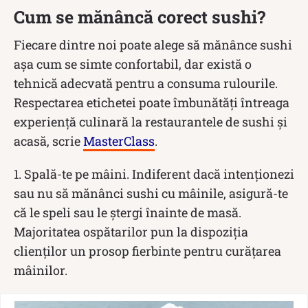
Cum se mănâncă corect sushi?
Fiecare dintre noi poate alege să mănânce sushi
așa cum se simte confortabil, dar există o
tehnică adecvată pentru a consuma rulourile.
Respectarea etichetei poate îmbunătăți întreaga
experiență culinară la restaurantele de sushi și
acasă, scrie
MasterClass
.
1. Spală-te pe mâini. Indiferent dacă intenționezi
sau nu să mănânci sushi cu mâinile, asigură-te
că le speli sau le ștergi înainte de masă.
Majoritatea ospătarilor pun la dispoziția
clienților un prosop fierbinte pentru curățarea
mâinilor.