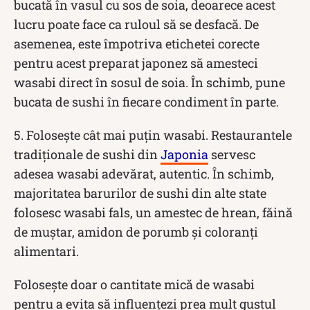
bucată în vasul cu sos de soia, deoarece acest
lucru poate face ca ruloul să se desfacă. De
asemenea, este împotriva etichetei corecte
pentru acest preparat japonez să amesteci
wasabi direct în sosul de soia. În schimb, pune
bucata de sushi în fiecare condiment în parte.
5. Folosește cât mai puțin wasabi. Restaurantele
tradiționale de sushi din
Japonia
servesc
adesea wasabi adevărat, autentic. În schimb,
majoritatea barurilor de sushi din alte state
folosesc wasabi fals, un amestec de hrean, făină
de muștar, amidon de porumb și coloranți
alimentari.
Folosește doar o cantitate mică de wasabi
pentru a evita să influențezi prea mult gustul