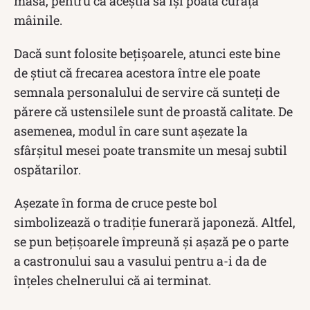
masă, pentru ca aceștia să își poată curăța
mâinile.
Dacă sunt folosite bețișoarele, atunci este bine
de știut că frecarea acestora între ele poate
semnala personalului de servire că sunteți de
părere că ustensilele sunt de proastă calitate. De
asemenea, modul în care sunt așezate la
sfârșitul mesei poate transmite un mesaj subtil
ospătarilor.
Așezate în forma de cruce peste bol
simbolizează o tradiție funerară japoneză. Altfel,
se pun bețișoarele împreună și așază pe o parte
a castronului sau a vasului pentru a-i da de
înțeles chelnerului că ai terminat.