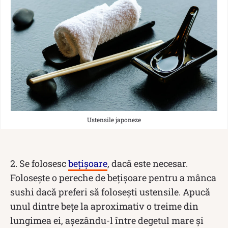
Ustensile japoneze
2. Se folosesc
bețișoare
, dacă este necesar.
Folosește o pereche de bețișoare pentru a mânca
sushi dacă preferi să folosești ustensile. Apucă
unul dintre bețe la aproximativ o treime din
lungimea ei, așezându-l între degetul mare și