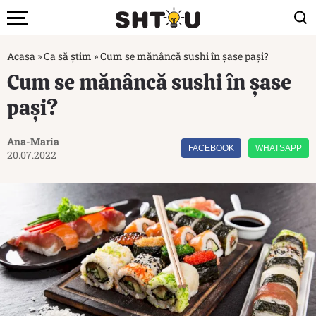
Acasa
»
Ca să știm
»
Cum se mănâncă sushi în șase pași?
Cum se mănâncă sushi în șase
pași?
Ana-Maria
FACEBOOK
WHATSAPP
20.07.2022