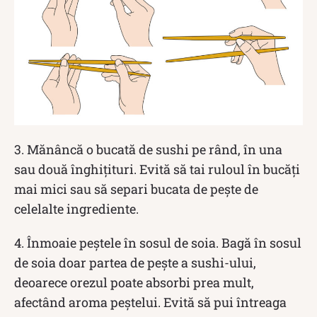
3. Mănâncă o bucată de sushi pe rând, în una
sau două înghițituri. Evită să tai ruloul în bucăți
mai mici sau să separi bucata de pește de
celelalte ingrediente.
4. Înmoaie peștele în sosul de soia. Bagă în sosul
de soia doar partea de pește a sushi-ului,
deoarece orezul poate absorbi prea mult,
afectând aroma peștelui. Evită să pui întreaga