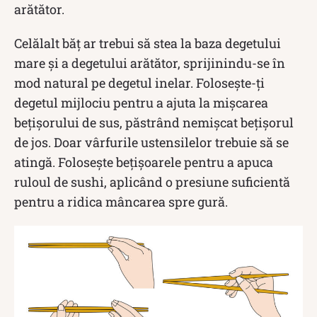
arătător.
Celălalt băț ar trebui să stea la baza degetului
mare și a degetului arătător, sprijinindu-se în
mod natural pe degetul inelar. Folosește-ți
degetul mijlociu pentru a ajuta la mișcarea
bețișorului de sus, păstrând nemișcat bețișorul
de jos. Doar vârfurile ustensilelor trebuie să se
atingă. Folosește bețișoarele pentru a apuca
ruloul de sushi, aplicând o presiune suficientă
pentru a ridica mâncarea spre gură.