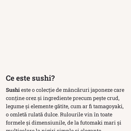
Ce este sushi?
Sushi
este o colecție de mâncăruri japoneze care
conține orez și ingrediente precum pește crud,
legume și elemente gătite, cum ar fi tamagoyaki,
o omletă rulată dulce. Rulourile vin în toate
formele și dimensiunile, de la futomaki mari și
multicolore la nigiri simple și elegante.