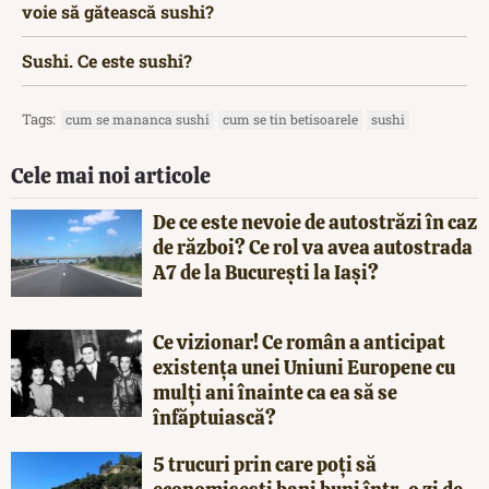
voie să gătească sushi?
Sushi. Ce este sushi?
Tags:
cum se mananca sushi
cum se tin betisoarele
sushi
Cele mai noi articole
De ce este nevoie de autostrăzi în caz
de război? Ce rol va avea autostrada
A7 de la București la Iași?
Ce vizionar! Ce român a anticipat
existența unei Uniuni Europene cu
mulți ani înainte ca ea să se
înfăptuiască?
5 trucuri prin care poți să