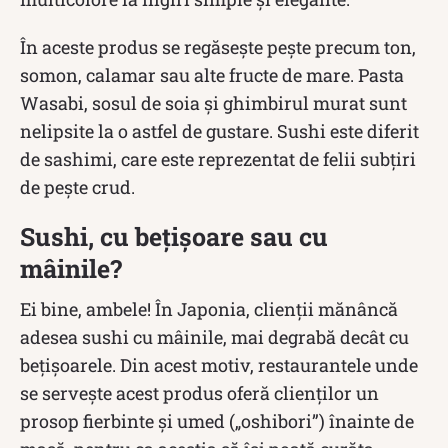
În aceste produs se regăsește pește precum ton,
somon, calamar sau alte fructe de mare. Pasta
Wasabi, sosul de soia și ghimbirul murat sunt
nelipsite la o astfel de gustare. Sushi este diferit
de sashimi, care este reprezentat de felii subțiri
de pește crud.
Sushi, cu bețișoare sau cu
mâinile?
Ei bine, ambele! În Japonia, clienții mănâncă
adesea sushi cu mâinile, mai degrabă decât cu
bețișoarele. Din acest motiv, restaurantele unde
se servește acest produs oferă clienților un
prosop fierbinte și umed („oshibori”) înainte de