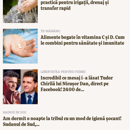
practică pentru irigații, drenaj și
transfer rapid
TE MĂNÂNC
Alimente bogate în vitamina C și D. Cum
le combini pentru sănătate și imunitate
LIBERTATEA PENTRU FEMEI
Incredibil ce mesaj i-a lăsat Tudor
Chirilă lui Nicușor Dan, direct pe
Facebook! 2400 de...
HAIHUI IN DOI
Am dormit o noapte la tribul cu un mod de igienă șocant!
Sudanul de Sud,...