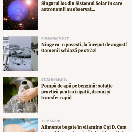
Singurul loc din Sistemul Solar în care
astronomii au observat...
ROMANIATV.NET
Ninge ca-n povești, la început de august!
Oamenii schiază pe străzi
ȘTIRI ROMÂNIA
Pompă de apă pe benzină: soluție
practică pentru irigații, drenaj și
transfer rapid
TE MĂNÂNC
Alimente bogate în vitamina C și D. Cum