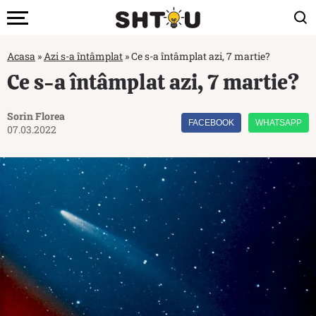
Acasa
»
Azi s-a întâmplat
»
Ce s-a întâmplat azi, 7 martie?
Ce s-a întâmplat azi, 7 martie?
Sorin Florea
FACEBOOK
WHATSAPP
07.03.2022