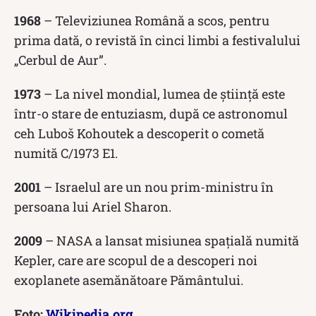
1968
– Televiziunea Română a scos, pentru
prima dată, o revistă în cinci limbi a festivalului
„Cerbul de Aur”.
1973
– La nivel mondial, lumea de știință este
într-o stare de entuziasm, după ce astronomul
ceh Luboš Kohoutek a descoperit o cometă
numită C/1973 E1.
2001
– Israelul are un nou prim-ministru în
persoana lui Ariel Sharon.
2009
– NASA a lansat misiunea spațială numită
Kepler, care are scopul de a descoperi noi
exoplanete asemănătoare Pământului.
Foto:
Wikipedia.org