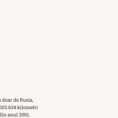
ă doar de Rusia,
 603.634 kilometri
din anul 2001,