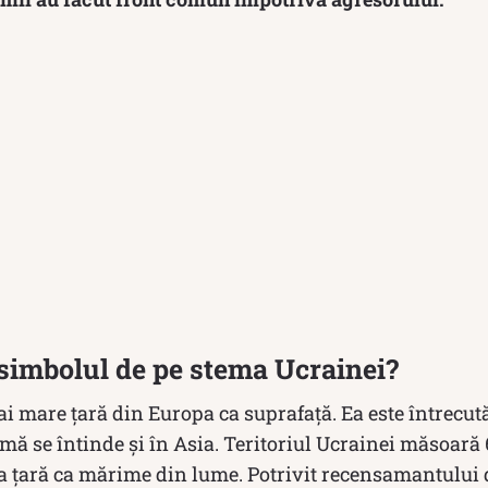
simbolul de pe stema Ucrainei?
i mare țară din Europa ca suprafață. Ea este întrecut
mă se întinde și în Asia. Teritoriul Ucrainei măsoară
6-a țară ca mărime din lume. Potrivit recensamantului 