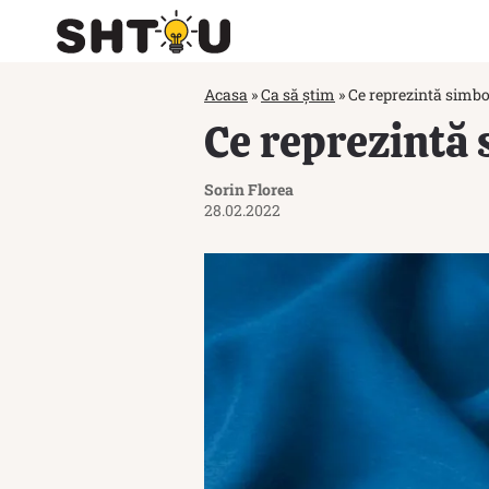
Acasa
»
Ca să știm
»
Ce reprezintă simbo
Ce reprezintă 
Sorin Florea
28.02.2022