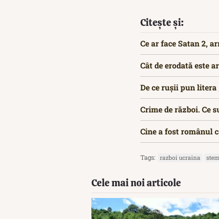
Citește și:
Ce ar face Satan 2, a
Cât de erodată este a
De ce rușii pun litera
Crime de război. Ce s
Cine a fost românul c
Tags:
razboi ucraina
stem
Cele mai noi articole