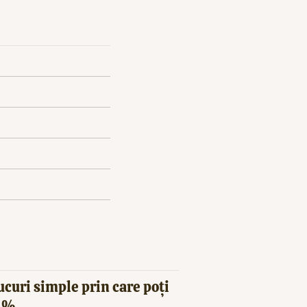
ucuri simple prin care poți
20%