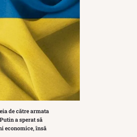
eia de către armata
Putin a sperat să
uni economice, însă