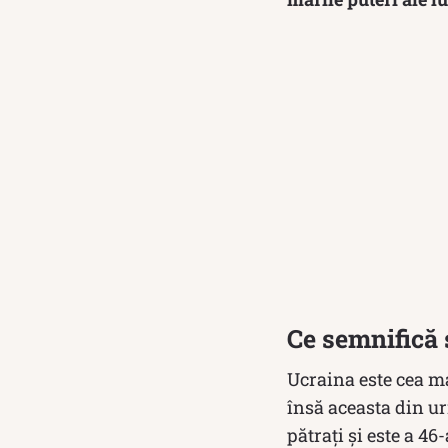
Ce semnifică 
Ucraina este cea ma
însă aceasta din ur
pătrați și este a 4