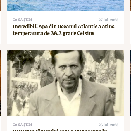
CA SĂ ȘTIM
27 iul. 2023
Incredibil! Apa din Oceanul Atlantic a atins
temperatura de 38,3 grade Celsius
CA SĂ ȘTIM
26 iul. 2023