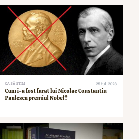
CA SĂ ȘTIM
25 iul. 2023
Cum i-a fost furat lui Nicolae Constantin
Paulescu premiul Nobel?