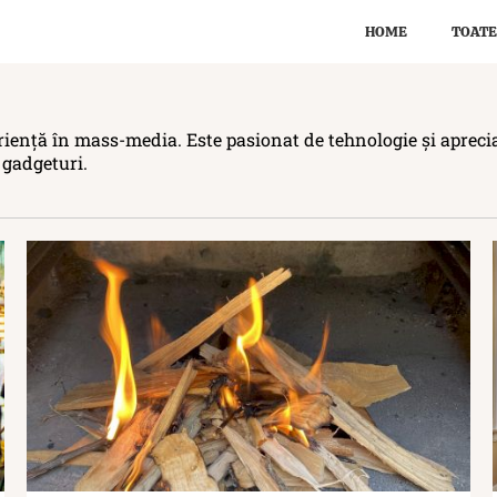
HOME
TOATE
riență în mass-media. Este pasionat de tehnologie și apreciaz
 gadgeturi.