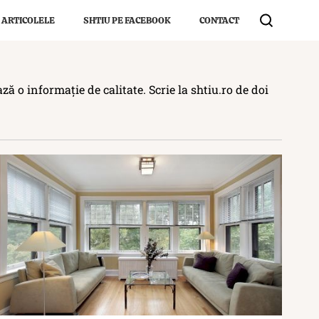
 ARTICOLELE
SHTIU PE FACEBOOK
CONTACT
ă o informație de calitate. Scrie la shtiu.ro de doi