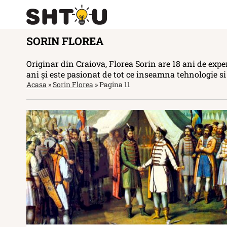
SORIN FLOREA
Originar din Craiova, Florea Sorin are 18 ani de expe
ani și este pasionat de tot ce inseamna tehnologie si
Acasa
»
Sorin Florea
»
Pagina 11