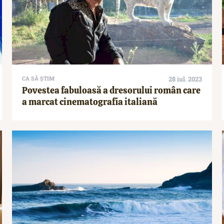
CA SĂ ȘTIM
28 iul. 2023
Povestea fabuloasă a dresorului român care
a marcat cinematografia italiană