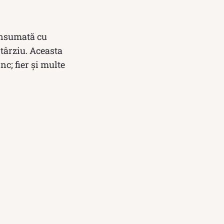
consumată cu
târziu. Aceasta
nc; fier și multe