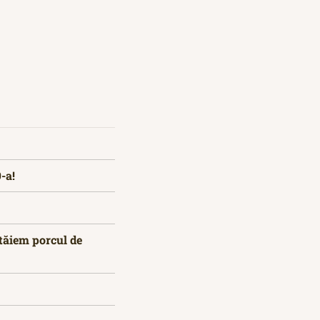
-a!
tăiem porcul de