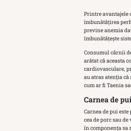
Printre avantajele
îmbunătățirea perfo
previne anemia dato
îmbunătățește sist
Consumul cărnii de 
arătat că aceasta c
cardiovasculare, pr
au atras atenția că
cum ar fi Taenia s
Carnea de pui 
Carnea de pui este 
cea de porc sau de 
în componența sa 