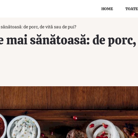
HOME
TOATE
sănătoasă: de porc, de vită sau de pui?
e mai sănătoasă: de porc, 