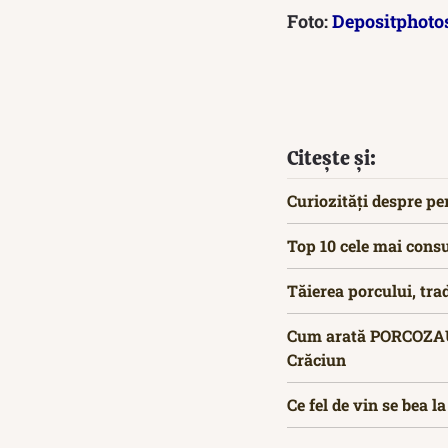
Foto:
Depositphoto
Citește și:
Curiozități despre pe
Top 10 cele mai consu
Tăierea porcului, tra
Cum arată PORCOZAURU
Crăciun
Ce fel de vin se bea la