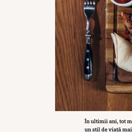
În ultimii ani, tot
un stil de viață ma