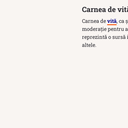
Carnea de vită
Carnea de
vită
, ca 
moderație pentru a
reprezintă o sursă i
altele.