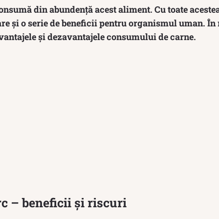
onsumă din abundență acest aliment. Cu toate acestea,
 are și o serie de beneficii pentru organismul uman. În
vantajele și dezavantajele consumului de carne.
 – beneficii și riscuri