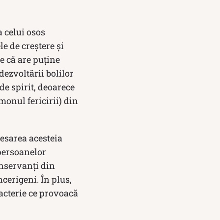
 celui osos
le de creștere și
e că are puține
dezvoltării bolilor
e spirit, deoarece
monul fericirii) din
esarea acesteia
persoanelor
onservanți din
cerigeni. În plus,
acterie ce provoacă