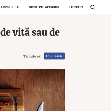
 ARTICOLELE
SHTIU PE FACEBOOK
CONTACT
de vită sau de
Trimite pe:
FACEBOOK