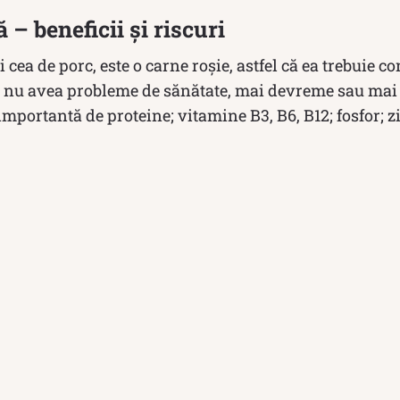
 – beneficii și riscuri
și cea de porc, este o carne roșie, astfel că ea trebuie 
 nu avea probleme de sănătate, mai devreme sau mai 
mportantă de proteine; vitamine B3, B6, B12; fosfor; zi