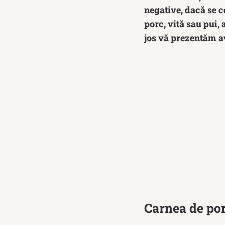
negative, dacă se c
porc, vită sau pui,
jos vă prezentăm a
Carnea de porc