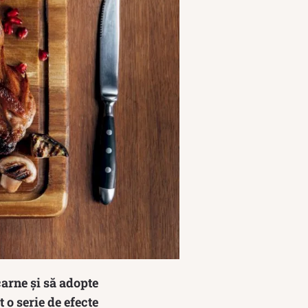
carne și să adopte
 o serie de efecte