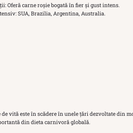
i: Oferă carne roșie bogată în fier și gust intens.
nsiv: SUA, Brazilia, Argentina, Australia.
e vită este în scădere în unele țări dezvoltate din mo
ortantă din dieta carnivoră globală.