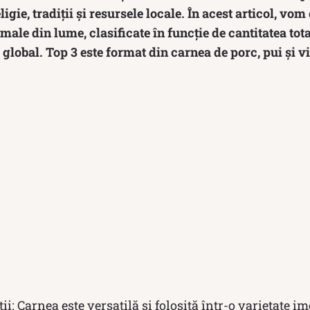
ligie, tradiții și resursele locale. În acest articol, vom
le din lume, clasificate în funcție de cantitatea tot
global. Top 3 este format din carnea de porc, pui și vi
ii: Carnea este versatilă și folosită într-o varietate 