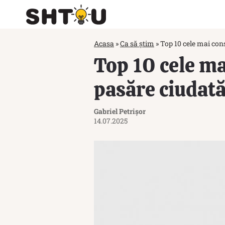
Acasa
»
Ca să știm
»
Top 10 cele mai con
Top 10 cele m
pasăre ciudată 
Gabriel Petrișor
14.07.2025