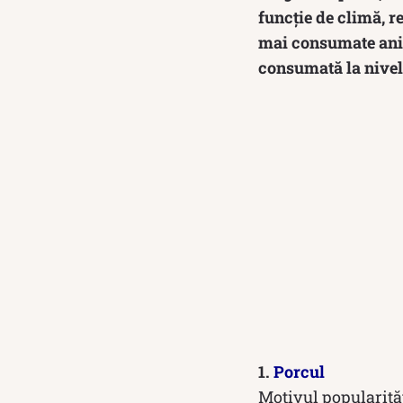
funcție de climă, re
mai consumate anima
consumată la nivel 
1.
Porcul
Motivul popularităț