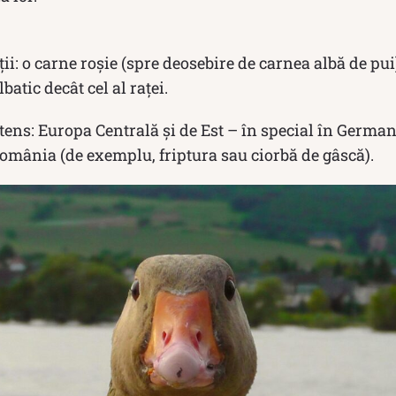
ii: o carne roșie (spre deosebire de carnea albă de pui)
batic decât cel al raței.
ns: Europa Centrală și de Est – în special în German
omânia (de exemplu, friptura sau ciorbă de gâscă).