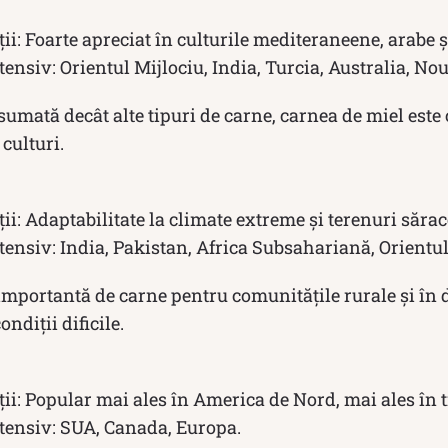
ii: Foarte apreciat în culturile mediteraneene, arabe și
nsiv: Orientul Mijlociu, India, Turcia, Australia, No
umată decât alte tipuri de carne, carnea de miel este
culturi.
ii: Adaptabilitate la climate extreme și terenuri sărac
ensiv: India, Pakistan, Africa Subsahariană, Orientul
importantă de carne pentru comunitățile rurale și în d
ondiții dificile.
ii: Popular mai ales în America de Nord, mai ales în t
ensiv: SUA, Canada, Europa.