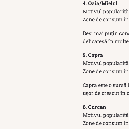
4. Oaia/Mielul
Motivul popularităț
Zone de consum inte
Deși mai puțin cons
delicatesă în multe 
5. Capra
Motivul popularităț
Zone de consum int
Capra este o sursă 
ușor de crescut în c
6. Curcan
Motivul popularităț
Zone de consum int