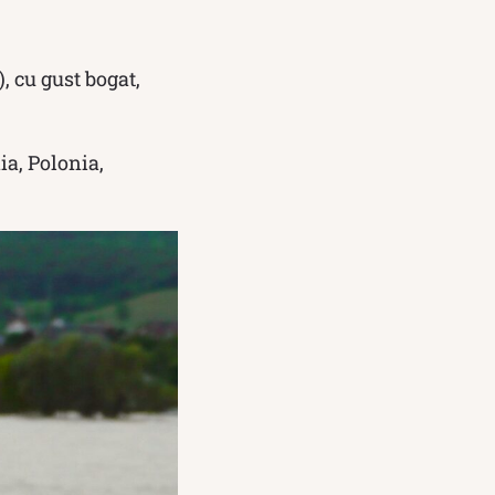
, cu gust bogat,
ia, Polonia,