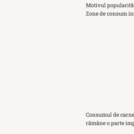
Motivul popularități
Zone de consum inte
Consumul de carne d
rămâne o parte imp