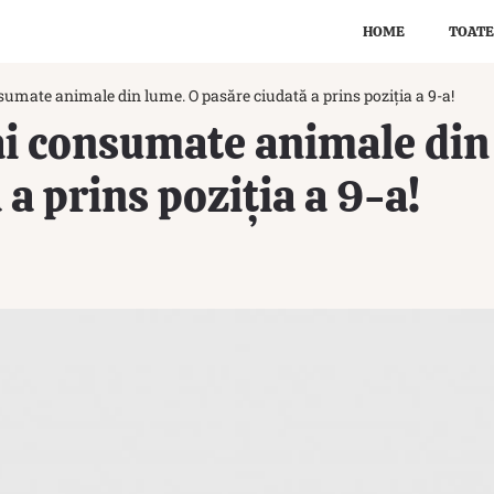
HOME
TOATE
sumate animale din lume. O pasăre ciudată a prins poziția a 9-a!
ai consumate animale din
a prins poziția a 9-a!