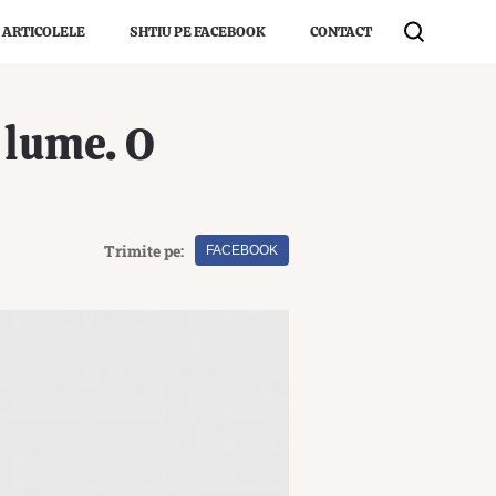
 ARTICOLELE
SHTIU PE FACEBOOK
CONTACT
 lume. O
Trimite pe:
FACEBOOK