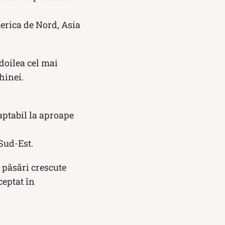
erica de Nord, Asia
 doilea cel mai
hinei.
daptabil la aproape
Sud-Est.
 păsări crescute
ceptat în