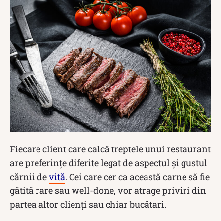
Fiecare client care calcă treptele unui restaurant
are preferințe diferite legat de aspectul și gustul
cărnii de
vită
. Cei care cer ca această carne să fie
gătită rare sau well-done, vor atrage priviri din
partea altor clienți sau chiar bucătari.