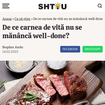
Acasa
»
Ca să știm
»
De ce carnea de vită nu se mănâncă well-done?
De ce carnea de vită nu se
mănâncă well-done?
Bogdan Andu
FACEBOOK
WHATSAPP
14.02.2023