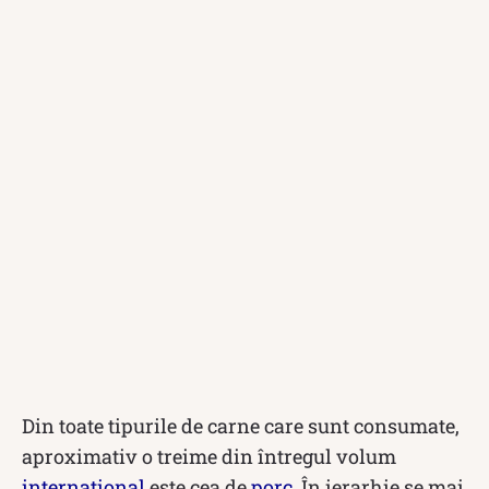
Din toate tipurile de carne care sunt consumate,
aproximativ o treime din întregul volum
internațional
este cea de
porc
. În ierarhie se mai