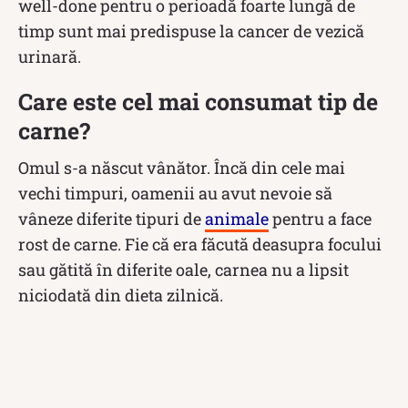
well-done pentru o perioadă foarte lungă de
timp sunt mai predispuse la cancer de vezică
urinară.
Care este cel mai consumat tip de
carne?
Omul s-a născut vânător. Încă din cele mai
vechi timpuri, oamenii au avut nevoie să
vâneze diferite tipuri de
animale
pentru a face
rost de carne. Fie că era făcută deasupra focului
sau gătită în diferite oale, carnea nu a lipsit
niciodată din dieta zilnică.