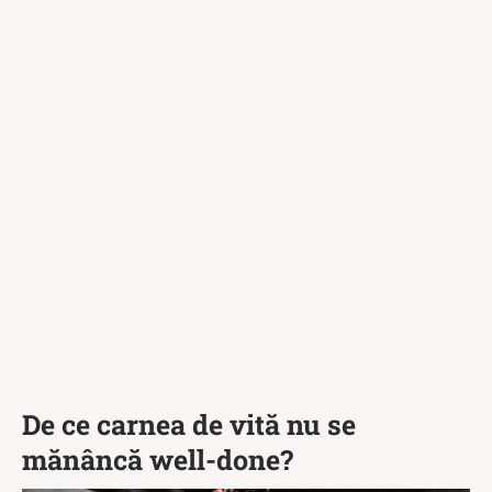
De ce carnea de vită nu se
mănâncă well-done?