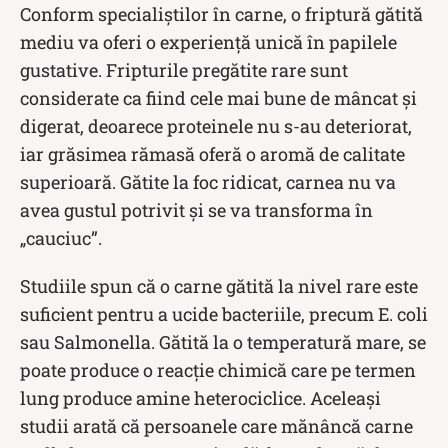
Conform specialiștilor în carne, o friptură gătită
mediu va oferi o experiență unică în papilele
gustative. Fripturile pregătite rare sunt
considerate ca fiind cele mai bune de mâncat și
digerat, deoarece proteinele nu s-au deteriorat,
iar grăsimea rămasă oferă o aromă de calitate
superioară. Gătite la foc ridicat, carnea nu va
avea gustul potrivit și se va transforma în
„cauciuc”.
Studiile spun că o carne gătită la nivel rare este
suficient pentru a ucide bacteriile, precum E. coli
sau Salmonella. Gătită la o temperatură mare, se
poate produce o reacție chimică care pe termen
lung produce amine heterociclice. Aceleași
studii arată că persoanele care mănâncă carne