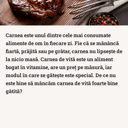
Carnea este unul dintre cele mai consumate
alimente de om în fiecare zi. Fie că se mănâncă
fiartă, prăjită sau pe grătar, carnea nu lipsește de
la nicio masă. Carnea de vită este un aliment
bogat în vitamine, are un preț pe măsură, iar
modul în care se gătește este special. De ce nu
este bine să mâncăm carnea de vită foarte bine
gătită?