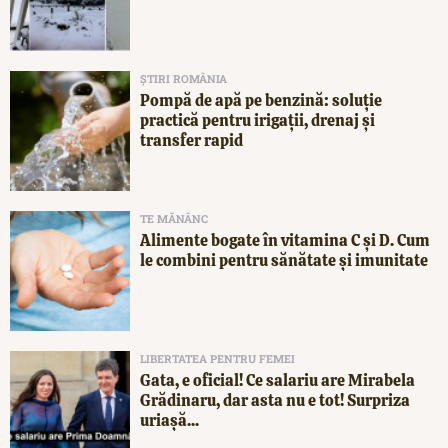
ȘTIRI ROMÂNIA
Pompă de apă pe benzină: soluție
practică pentru irigații, drenaj și
transfer rapid
TE MĂNÂNC
Alimente bogate în vitamina C și D. Cum
le combini pentru sănătate și imunitate
LIBERTATEA PENTRU FEMEI
Gata, e oficial! Ce salariu are Mirabela
Grădinaru, dar asta nu e tot! Surpriza
uriașă...