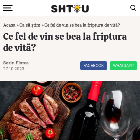
Acasa
»
Ca să știm
»
Ce fel de vin se bea la friptura de vită?
Ce fel de vin se bea la friptura
de vită?
Sorin Florea
FACEBOOK
WHATSAPP
27.10.2023