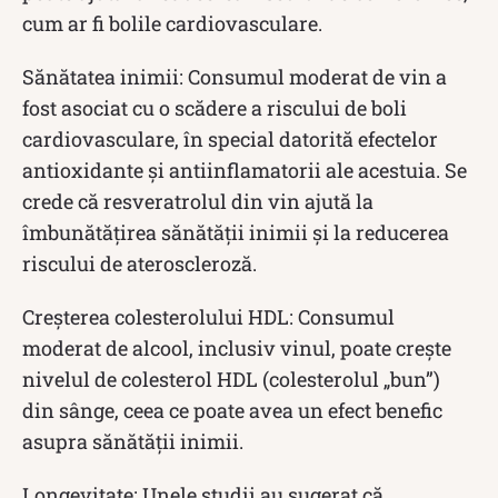
cum ar fi bolile cardiovasculare.
Sănătatea inimii: Consumul moderat de vin a
fost asociat cu o scădere a riscului de boli
cardiovasculare, în special datorită efectelor
antioxidante și antiinflamatorii ale acestuia. Se
crede că resveratrolul din vin ajută la
îmbunătățirea sănătății inimii și la reducerea
riscului de ateroscleroză.
Creșterea colesterolului HDL: Consumul
moderat de alcool, inclusiv vinul, poate crește
nivelul de colesterol HDL (colesterolul „bun”)
din sânge, ceea ce poate avea un efect benefic
asupra sănătății inimii.
Longevitate: Unele studii au sugerat că