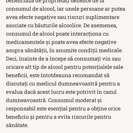
beneficiază de proprietăți benefice de la
consumul de alcool, iar unele persoane ar putea
avea efecte negative sau riscuri suplimentare
asociate cu băuturile alcoolice. De asemenea,
consumul de alcool poate interacționa cu
medicamentele și poate avea efecte negative
asupra sănătății, în anumite condiții medicale.
Deci, înainte de a începe să consumați vin sau
oricare alt tip de alcool pentru potențialele sale
beneficii, este întotdeauna recomandat să
discutați cu medicul dumneavoastră pentru a
evalua dacă acest lucru este potrivit în cazul
dumneavoastră. Consumul moderat și
responsabil este esențial pentru a obține orice
beneficiu și pentru a evita riscurile pentru
sănătate.