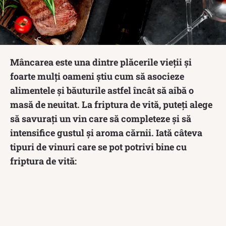
Mâncarea este una dintre plăcerile vieții și
foarte mulți oameni știu cum să asocieze
alimentele și băuturile astfel încât să aibă o
masă de neuitat. La friptura de vită, puteți alege
să savurați un vin care să completeze și să
intensifice gustul și aroma cărnii. Iată câteva
tipuri de vinuri care se pot potrivi bine cu
friptura de vită: