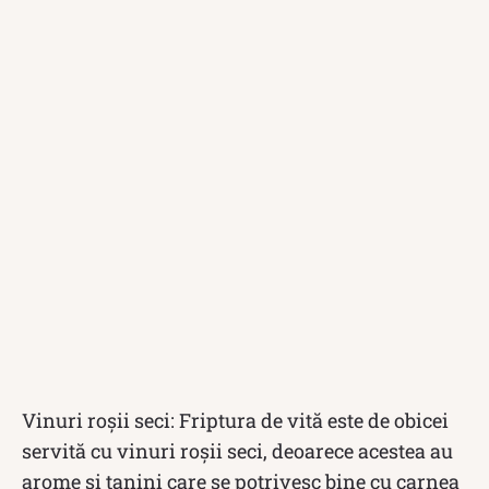
Vinuri roșii seci: Friptura de vită este de obicei
servită cu vinuri roșii seci, deoarece acestea au
arome și tanini care se potrivesc bine cu carnea