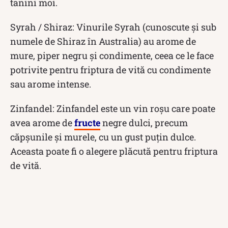
tanini moi.
Syrah / Shiraz: Vinurile Syrah (cunoscute și sub
numele de Shiraz în Australia) au arome de
mure, piper negru și condimente, ceea ce le face
potrivite pentru friptura de vită cu condimente
sau arome intense.
Zinfandel: Zinfandel este un vin roșu care poate
avea arome de
fructe
negre dulci, precum
căpșunile și murele, cu un gust puțin dulce.
Aceasta poate fi o alegere plăcută pentru friptura
de vită.