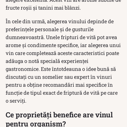
fructe roșii și tanini mai blânzi.
În cele din urmă, alegerea vinului depinde de
preferințele personale și de gusturile
dumneavoastră. Unele fripturi de vită pot avea
arome și condimente specifice, iar alegerea unui
vin care completează aceste caracteristici poate
adăuga o notă specială experienței
gastronomice. Este întotdeauna o idee bună să
discutați cu un somelier sau expert în vinuri
pentru a obține recomandări mai specifice în
funcție de tipul exact de friptură de vită pe care
o serviți.
Ce proprietăți benefice are vinul
pentru organism?