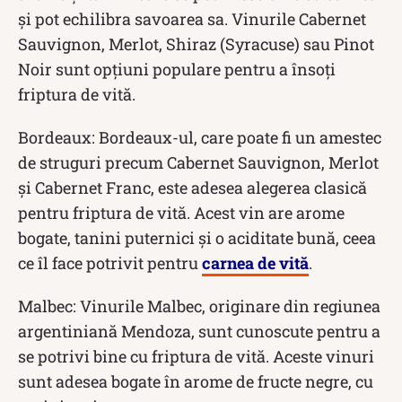
și pot echilibra savoarea sa. Vinurile Cabernet
Sauvignon, Merlot, Shiraz (Syracuse) sau Pinot
Noir sunt opțiuni populare pentru a însoți
friptura de vită.
Bordeaux: Bordeaux-ul, care poate fi un amestec
de struguri precum Cabernet Sauvignon, Merlot
și Cabernet Franc, este adesea alegerea clasică
pentru friptura de vită. Acest vin are arome
bogate, tanini puternici și o aciditate bună, ceea
ce îl face potrivit pentru
carnea de vită
.
Malbec: Vinurile Malbec, originare din regiunea
argentiniană Mendoza, sunt cunoscute pentru a
se potrivi bine cu friptura de vită. Aceste vinuri
sunt adesea bogate în arome de fructe negre, cu