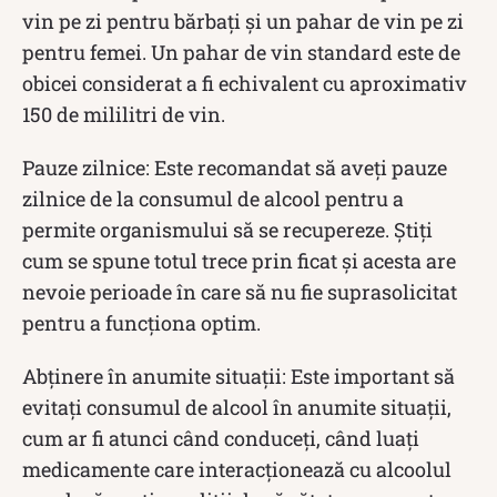
vin pe zi pentru bărbați și un pahar de vin pe zi
pentru femei. Un pahar de vin standard este de
obicei considerat a fi echivalent cu aproximativ
150 de mililitri de vin.
Pauze zilnice: Este recomandat să aveți pauze
zilnice de la consumul de alcool pentru a
permite organismului să se recupereze. Știți
cum se spune totul trece prin ficat și acesta are
nevoie perioade în care să nu fie suprasolicitat
pentru a funcționa optim.
Abținere în anumite situații: Este important să
evitați consumul de alcool în anumite situații,
cum ar fi atunci când conduceți, când luați
medicamente care interacționează cu alcoolul