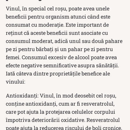
Vinul, în special cel roșu, poate avea unele
beneficii pentru organism atunci când este
consumat cu moderație. Este important de
reținut că aceste beneficii sunt asociate cu
consumul moderat, adică unul sau două pahare
pe zi pentru bărbați și un pahar pe zi pentru
femei. Consumul excesiv de alcool poate avea
efecte negative semnificative asupra sănătății.
Iată câteva dintre proprietățile benefice ale
vinului:
Antioxidanți: Vinul, în mod deosebit cel roșu,
conține antioxidanți, cum ar fi resveratrolul,
care pot ajuta la protejarea celulelor corpului
împotriva deteriorării oxidative. Resveratrolul
poate ajuta la reducerea riscului de boli cronice,