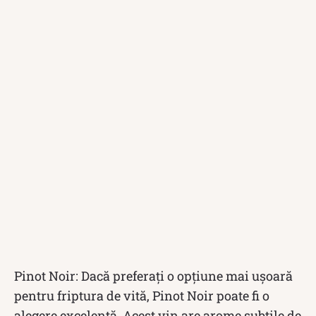
Pinot Noir: Dacă preferați o opțiune mai ușoară
pentru friptura de vită, Pinot Noir poate fi o
alegere excelentă. Acest vin are arome subtile de