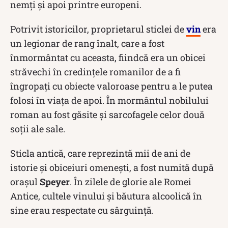
nemți și apoi printre europeni.
Potrivit istoricilor, proprietarul sticlei de
vin
era
un legionar de rang înalt, care a fost
înmormântat cu aceasta, fiindcă era un obicei
străvechi în credințele romanilor de a fi
îngropați cu obiecte valoroase pentru a le putea
folosi în viața de apoi. În mormântul nobilului
roman au fost găsite și sarcofagele celor două
soții ale sale.
Sticla antică, care reprezintă mii de ani de
istorie și obiceiuri omenești, a fost numită după
orașul
Speyer
. În zilele de glorie ale Romei
Antice, cultele vinului și băutura alcoolică în
sine erau respectate cu sârguință.