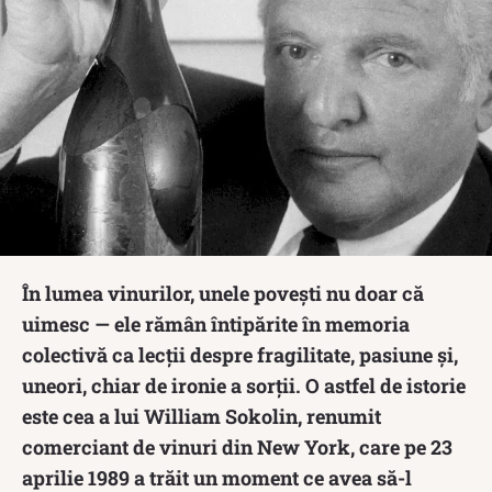
În lumea vinurilor, unele povești nu doar că
uimesc — ele rămân întipărite în memoria
colectivă ca lecții despre fragilitate, pasiune și,
uneori, chiar de ironie a sorții. O astfel de istorie
este cea a lui William Sokolin, renumit
comerciant de vinuri din New York, care pe 23
aprilie 1989 a trăit un moment ce avea să-l