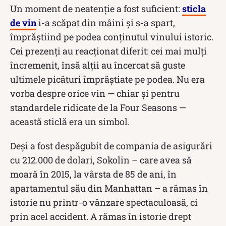
Un moment de neatenție a fost suficient:
sticla
de vin
i-a scăpat din mâini și s-a spart,
împrăștiind pe podea conținutul vinului istoric.
Cei prezenți au reacționat diferit: cei mai mulți
încremenit, însă alții au încercat să guste
ultimele picături împrăștiate pe podea. Nu era
vorba despre orice vin — chiar și pentru
standardele ridicate de la Four Seasons —
această sticlă era un simbol.
Deși a fost despăgubit de compania de asigurări
cu 212.000 de dolari, Sokolin – care avea să
moară în 2015, la vârsta de 85 de ani, în
apartamentul său din Manhattan – a rămas în
istorie nu printr-o vânzare spectaculoasă, ci
prin acel accident. A rămas în istorie drept