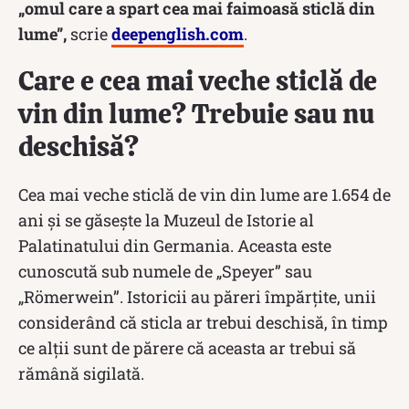
„omul care a spart cea mai faimoasă sticlă din
lume”,
scrie
deepenglish.com
.
Care e cea mai veche sticlă de
vin din lume? Trebuie sau nu
deschisă?
Cea mai veche sticlă de vin din lume are 1.654 de
ani și se găsește la Muzeul de Istorie al
Palatinatului din Germania. Aceasta este
cunoscută sub numele de „Speyer” sau
„Römerwein”. Istoricii au păreri împărțite, unii
considerând că sticla ar trebui deschisă, în timp
ce alții sunt de părere că aceasta ar trebui să
rămână sigilată.