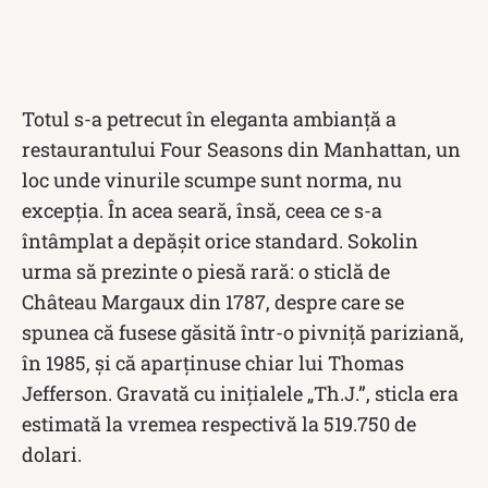
Totul s-a petrecut în eleganta ambianță a
restaurantului Four Seasons din Manhattan, un
loc unde vinurile scumpe sunt norma, nu
excepția. În acea seară, însă, ceea ce s-a
întâmplat a depășit orice standard. Sokolin
urma să prezinte o piesă rară: o sticlă de
Château Margaux din 1787, despre care se
spunea că fusese găsită într-o pivniță pariziană,
în 1985, și că aparținuse chiar lui Thomas
Jefferson. Gravată cu inițialele „Th.J.”, sticla era
estimată la vremea respectivă la 519.750 de
dolari.