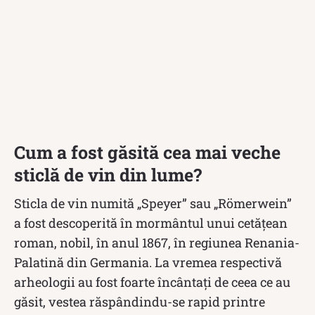
Cum a fost găsită cea mai veche
sticlă de vin din lume?
Sticla de vin numită „Speyer” sau „Römerwein”
a fost descoperită în mormântul unui cetățean
roman, nobil, în anul 1867, în regiunea Renania-
Palatină din Germania. La vremea respectivă
arheologii au fost foarte încântați de ceea ce au
găsit, vestea răspândindu-se rapid printre