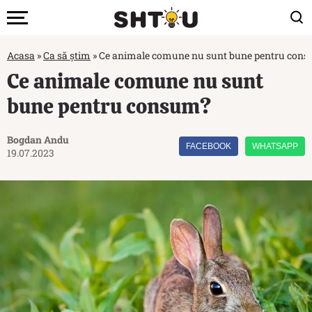
Acasa
»
Ca să știm
»
Ce animale comune nu sunt bune pentru con
Ce animale comune nu sunt
bune pentru consum?
Bogdan Andu
FACEBOOK
WHATSAPP
19.07.2023