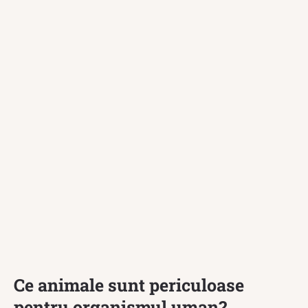
Ce animale sunt periculoase
pentru organismul uman?