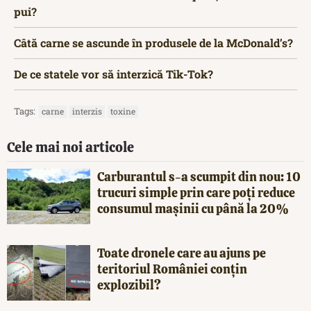
pui?
Câtă carne se ascunde în produsele de la McDonald’s?
De ce statele vor să interzică Tik-Tok?
Tags:
carne
interzis
toxine
Cele mai noi articole
Carburantul s-a scumpit din nou: 10
trucuri simple prin care poți reduce
consumul mașinii cu până la 20%
Toate dronele care au ajuns pe
teritoriul României conțin
explozibil?