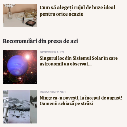
Cum să alegeți rujul de buze ideal
pentru orice ocazie
Recomandări din presa de azi
DESCOPERA.RO
Singurul loc din Sistemul Solar în care
astronomii au observat...
ROMANIATV.NET
Ninge ca-n povești, la început de august!
Oamenii schiază pe străzi