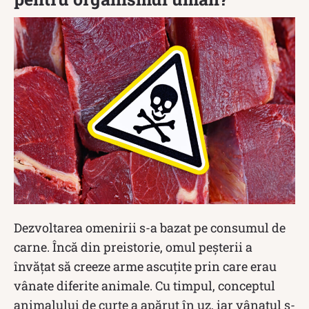
Dezvoltarea omenirii s-a bazat pe consumul de
carne. Încă din preistorie, omul peșterii a
învățat să creeze arme ascuțite prin care erau
vânate diferite animale. Cu timpul, conceptul
animalului de curte a apărut în uz, iar vânatul s-