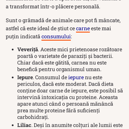
a transformat într-o plăcere personală.
Sunt o grămadă de animale care pot fi mâncate,
astfel că este ideal de știut ce
carne
este mai
puțin indicată
consumului
:
Veveriță
. Aceste mici prietenoase rozătoare
poartă o varietate de paraziți și bacterii.
Chiar dacă este gătită, carnea nu este
benefică pentru organismul uman.
Iepure
. Consumul de
iepure
nu este
periculos, dacă este moderat. Dacă dieta
conține doar carne de iepure, este posibil să
intervină intoxicația cu proteine. Aceasta
apare atunci când o persoană mănâncă
prea multe proteine fără suficienți
carbohidrați.
Liliac
. Deși în anumite colțuri ale lumii este