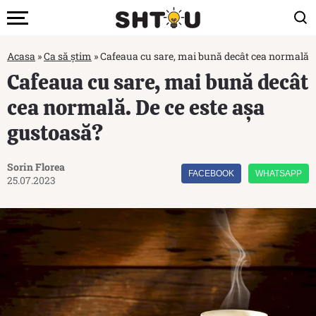
Acasa
»
Ca să știm
»
Cafeaua cu sare, mai bună decât cea normală. 
Cafeaua cu sare, mai bună decât
cea normală. De ce este așa
gustoasă?
Sorin Florea
FACEBOOK
WHATSAPP
25.07.2023