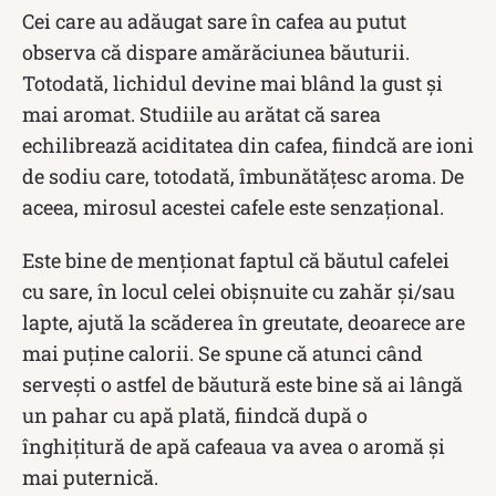
Cei care au adăugat sare în cafea au putut
observa că dispare amărăciunea băuturii.
Totodată, lichidul devine mai blând la gust și
mai aromat. Studiile au arătat că sarea
echilibrează aciditatea din cafea, fiindcă are ioni
de sodiu care, totodată, îmbunătățesc aroma. De
aceea, mirosul acestei cafele este senzațional.
Este bine de menționat faptul că băutul cafelei
cu sare, în locul celei obișnuite cu zahăr și/sau
lapte, ajută la scăderea în greutate, deoarece are
mai puține calorii. Se spune că atunci când
servești o astfel de băutură este bine să ai lângă
un pahar cu apă plată, fiindcă după o
înghițitură de apă cafeaua va avea o aromă și
mai puternică.