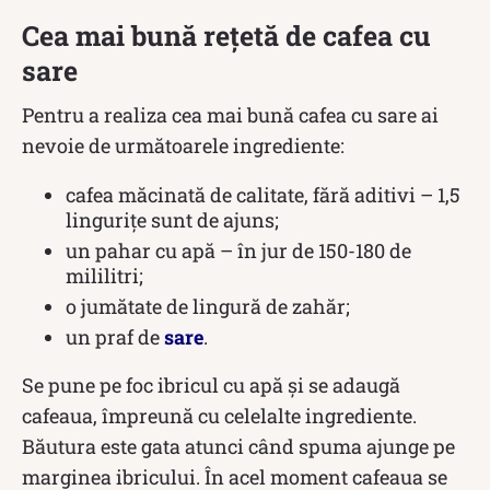
Cea mai bună rețetă de cafea cu
sare
Pentru a realiza cea mai bună cafea cu sare ai
nevoie de următoarele ingrediente:
cafea măcinată de calitate, fără aditivi – 1,5
lingurițe sunt de ajuns;
un pahar cu apă – în jur de 150-180 de
mililitri;
o jumătate de lingură de zahăr;
un praf de
sare
.
Se pune pe foc ibricul cu apă și se adaugă
cafeaua, împreună cu celelalte ingrediente.
Băutura este gata atunci când spuma ajunge pe
marginea ibricului. În acel moment cafeaua se