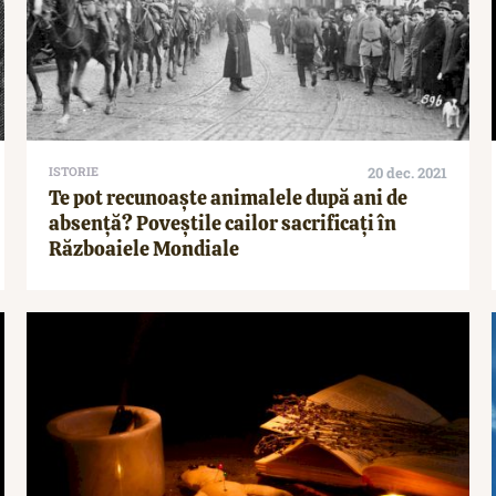
ISTORIE
20 dec. 2021
Te pot recunoaște animalele după ani de
absență? Poveștile cailor sacrificați în
Războaiele Mondiale