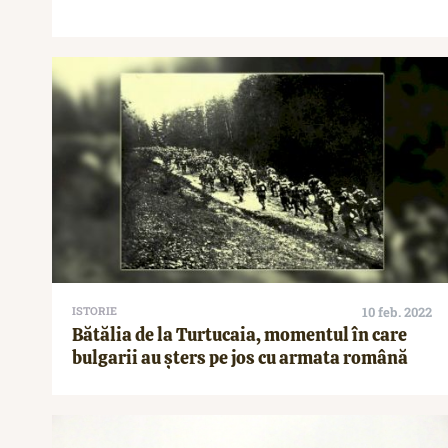
ISTORIE
10 feb. 2022
Bătălia de la Turtucaia, momentul în care
bulgarii au șters pe jos cu armata română