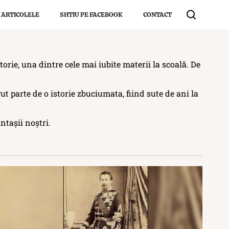
 ARTICOLELE
SHTIU PE FACEBOOK
CONTACT
istorie, una dintre cele mai iubite materii la scoală. De
t parte de o istorie zbuciumata, fiind sute de ani la
ntașii noștri.