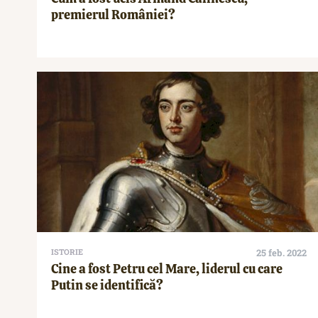
premierul României?
ISTORIE
25 feb. 2022
Cine a fost Petru cel Mare, liderul cu care
Putin se identifică?