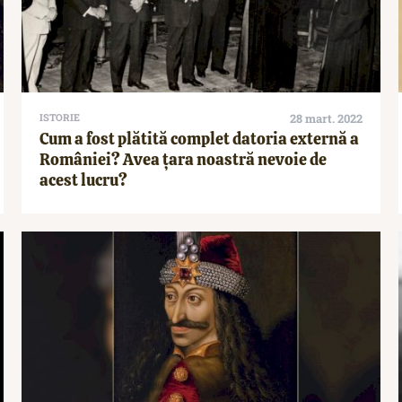
ISTORIE
28 mart. 2022
Cum a fost plătită complet datoria externă a
României? Avea țara noastră nevoie de
acest lucru?