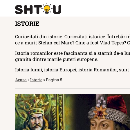
ISTORIE
Curiozitati din istorie. Curiozitati istorice. Întrebări 
ce a murit Stefan cel Mare? Cine a fost Vlad Tepes?
Istoria romanilor este fascinanta si a starnit de-a l
granita dintre marile puteri europene.
Istoria lumii, istoria Europei, istoria Romanilor, sun
Acasa
»
Istorie
»
Pagina 5