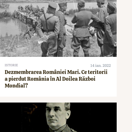
ISTORIE
14 ian. 2022
Dezmembrarea României Mari. Ce teritorii
a pierdut România în Al Doilea Război
Mondial?