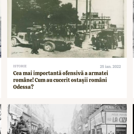
ISTORIE
25 ian. 2022
Cea mai importantă ofensivă a armatei
române! Cum au cucerit ostașii români
Odessa?