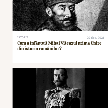
ISTORIE
29 dec. 2021
Cum a înfăptuit Mihai Viteazul prima Unire
din istoria românilor?