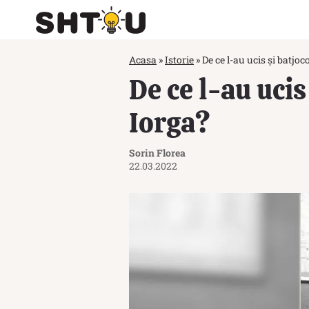
Acasa
»
Istorie
»
De ce l-au ucis și batjoc
De ce l-au ucis
Iorga?
Sorin Florea
22.03.2022