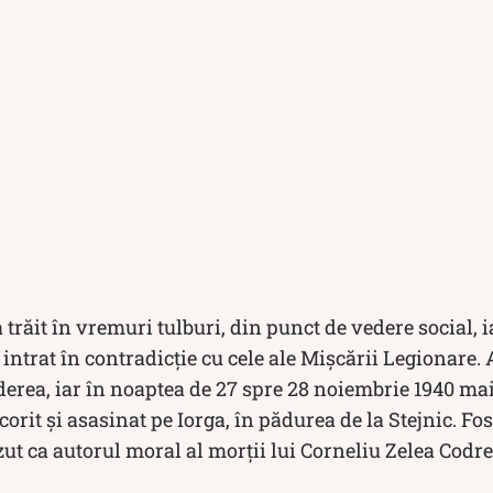
 trăit în vremuri tulburi, din punct de vedere social, i
 intrat în contradicție cu cele ale Mișcării Legionare. 
ederea, iar în noaptea de 27 spre 28 noiembrie 1940 m
corit și asasinat pe Iorga, în pădurea de la Stejnic. Fo
ut ca autorul moral al morții lui Corneliu Zelea Codre