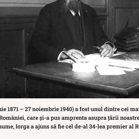
nie 1871 – 27 noiembrie 1940) a fost unul dintre cei m
României, care și-a pus amprenta asupra țării noastre.
me, Iorga a ajuns să fie cel de-al 34-lea premier al