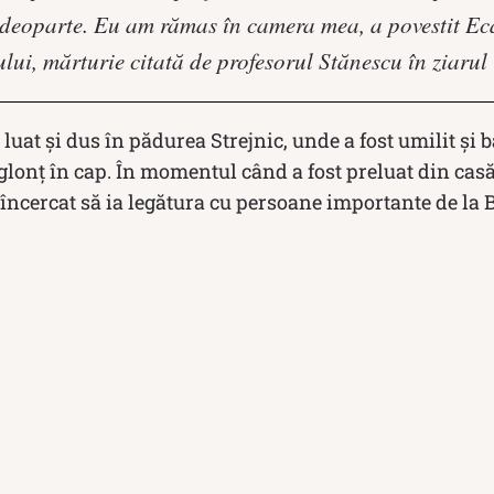
 deoparte. Eu am rămas în camera mea, a povestit Ec
lui, mărturie citată de profesorul Stănescu în ziaru
 luat și dus în pădurea Strejnic, unde a fost umilit și ba
 glonț în cap. În momentul când a fost preluat din casă,
ncercat să ia legătura cu persoane importante de la B