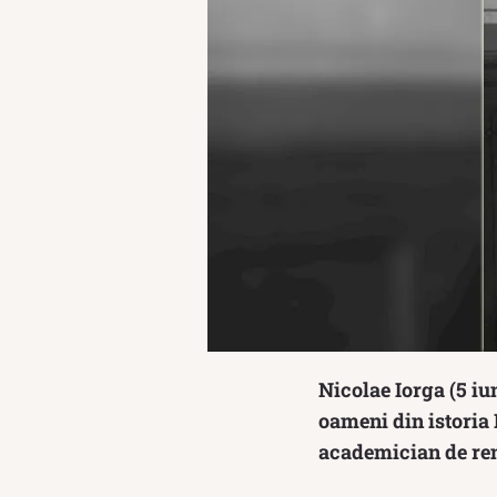
Nicolae Iorga (5 iu
oameni din istoria 
academician de renu