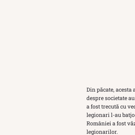
Din păcate, acesta a
despre societate au
a fost trecută cu v
legionari l-au batjo
României a fost văz
legionarilor.