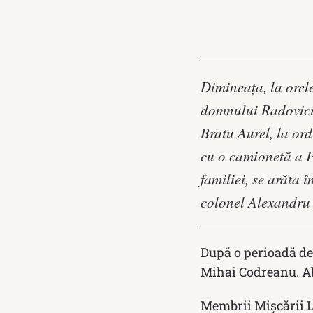
Dimineaţa, la orel
domnului Radovici 
Bratu Aurel, la ord
cu o camionetă a Pr
familiei, se arăta
colonel Alexandru 
După o perioadă de 
Mihai Codreanu. Ab
Membrii Mișcării Le