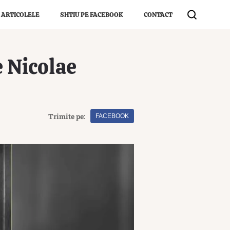
 ARTICOLELE
SHTIU PE FACEBOOK
CONTACT
e Nicolae
Trimite pe:
FACEBOOK