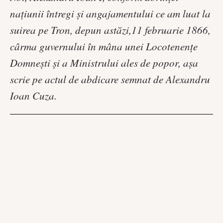
națiunii întregi și angajamentului ce am luat la
suirea pe Tron, depun astăzi,11 februarie 1866,
cârma guvernului în mâna unei Locotenențe
Domnești și a Ministrului ales de popor, așa
scrie pe actul de abdicare semnat de Alexandru
Ioan Cuza.