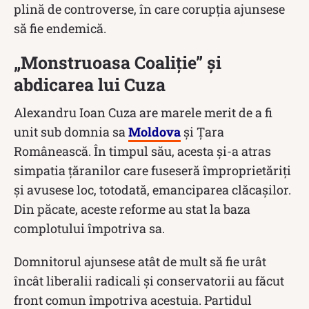
plină de controverse, în care corupția ajunsese
să fie endemică.
„Monstruoasa Coaliție” și
abdicarea lui Cuza
Alexandru Ioan Cuza are marele merit de a fi
unit sub domnia sa
Moldova
și Țara
Românească. În timpul său, acesta și-a atras
simpatia țăranilor care fuseseră împroprietăriți
și avusese loc, totodată, emanciparea clăcaşilor.
Din păcate, aceste reforme au stat la baza
complotului împotriva sa.
Domnitorul ajunsese atât de mult să fie urât
încât liberalii radicali și conservatorii au făcut
front comun împotriva acestuia. Partidul