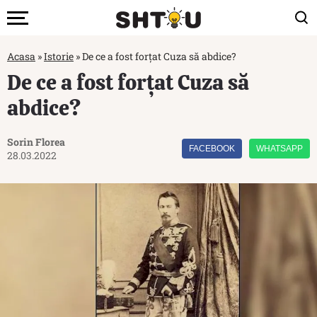
Acasa
»
Istorie
»
De ce a fost forțat Cuza să abdice?
De ce a fost forțat Cuza să
abdice?
Sorin Florea
FACEBOOK
WHATSAPP
28.03.2022