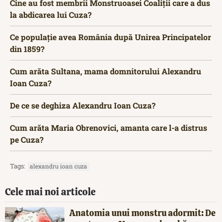
Cine au fost membrii Monstruoasei Coaliții care a dus
la abdicarea lui Cuza?
Ce populație avea România după Unirea Principatelor
din 1859?
Cum arăta Sultana, mama domnitorului Alexandru
Ioan Cuza?
De ce se deghiza Alexandru Ioan Cuza?
Cum arăta Maria Obrenovici, amanta care l-a distrus
pe Cuza?
Tags:
alexandru ioan cuza
Cele mai noi articole
Anatomia unui monstru adormit: De