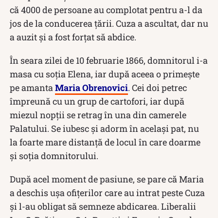
că 4000 de persoane au complotat pentru a-l da
jos de la conducerea țării. Cuza a ascultat, dar nu
a auzit și a fost forțat să abdice.
În seara zilei de 10 februarie 1866, domnitorul i-a
masa cu soția Elena, iar după aceea o primește
pe amanta
Maria Obrenovici
. Cei doi petrec
împreună cu un grup de cartofori, iar după
miezul nopții se retrag în una din camerele
Palatului. Se iubesc și adorm în același pat, nu
la foarte mare distanță de locul în care doarme
și soția domnitorului.
După acel moment de pasiune, se pare că Maria
a deschis ușa ofițerilor care au intrat peste Cuza
și l-au obligat să semneze abdicarea. Liberalii