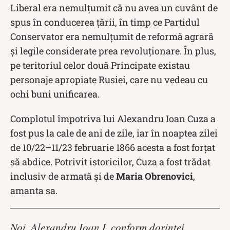
Liberal era nemulțumit că nu avea un cuvânt de
spus în conducerea țării, în timp ce Partidul
Conservator era nemulțumit de reformă agrară
și legile considerate prea revoluționare. În plus,
pe teritoriul celor două Principate existau
personaje apropiate Rusiei, care nu vedeau cu
ochi buni unificarea.
Complotul împotriva lui Alexandru Ioan Cuza a
fost pus la cale de ani de zile, iar în noaptea zilei
de 10/22–11/23 februarie 1866 acesta a fost forțat
să abdice. Potrivit istoricilor, Cuza a fost trădat
inclusiv de armată și de
Maria Obrenovici
,
amanta sa.
Noi, Alexandru Ioan I, conform dorinței