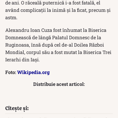
de ani. O răceală puternică i-a fost fatală, el
având complicații la inimă și la ficat, precum și
astm.
Alexandru Ioan Cuza fost înhumat la Biserica
Domnească de lângă Palatul Domnesc de la
Ruginoasa, însă după cel de-al Doilea Război
Mondial, corpul său a fost mutat la Biserica Trei
Ierarhi din Iași.
Foto:
Wikipedia.org
Distribuie acest articol:
Citește și: