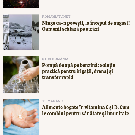
ROMANIATV.NET
Ninge ca-n povești, la început de august!
Oamenii schiază pe străzi
ȘTIRI ROMÂNIA
Pompă de apă pe benzină: soluție
practică pentru irigații, drenaj și
transfer rapid
TE MĂNÂNC
Alimente bogate în vitamina C și D. Cum
le combini pentru sănătate și imunitate