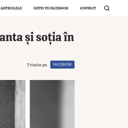
 ARTICOLELE
SHTIU PE FACEBOOK
CONTACT
nta și soția în
Trimite pe:
FACEBOOK