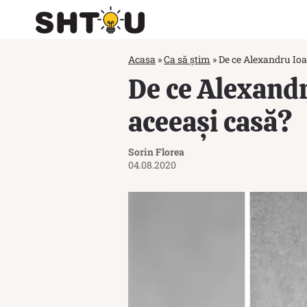
Acasa
»
Ca să știm
»
De ce Alexandru Ioa
De ce Alexandr
aceeași casă?
Sorin Florea
04.08.2020