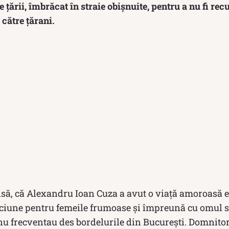
 țării, îmbrăcat în straie obișnuite, pentru a nu fi rec
 către țărani.
însă, că Alexandru Ioan Cuza a avut o viață amoroasă 
iciune pentru femeile frumoase și împreună cu omul s
u frecventau des bordelurile din București. Domnitor