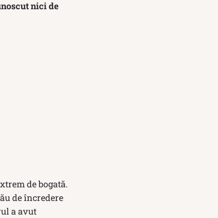
unoscut nici de
extrem de bogată.
ău de încredere
ul a avut