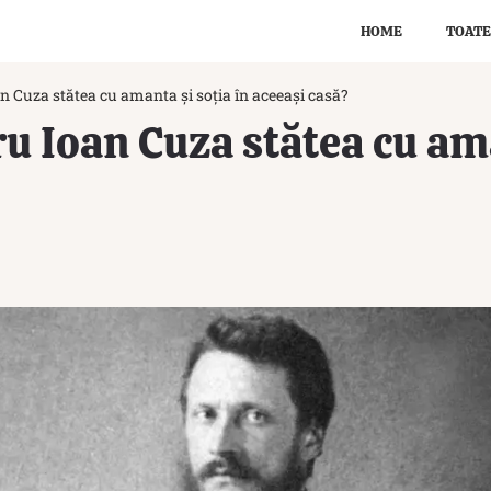
HOME
TOATE
n Cuza stătea cu amanta și soția în aceeași casă?
u Ioan Cuza stătea cu ama