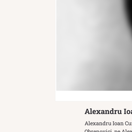
Alexandru Ioa
Alexandru Ioan Cuza
Obrenovici, pe Alex