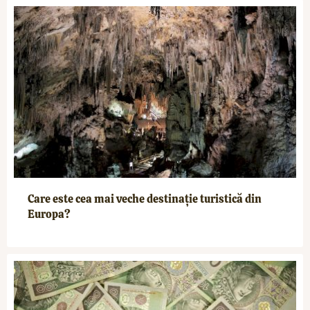
Care este cea mai veche destinație turistică din
Europa?