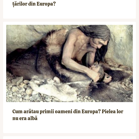
țărilor din Europa?
Cum arătau primii oameni din Europa? Pielea lor
nu era albă