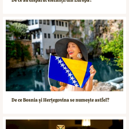
De ce au dispărut elefanții din Europa?
De ce Bosnia și Herțegovina se numește astfel?