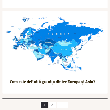
Cum este definită granița dintre Europa și Asia?
1
2