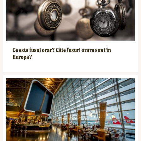
Ce este fusul orar? Câte fusuri orare sunt în
Europa?