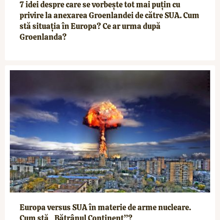
7 idei despre care se vorbește tot mai puțin cu
privire la anexarea Groenlandei de către SUA. Cum
stă situația în Europa? Ce ar urma după
Groenlanda?
Europa versus SUA în materie de arme nucleare.
Cum stă „Bătrânul Continent”?