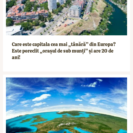
Care este capitala cea mai „tânără” din Europa?
Este poreclit „orașul de sub munți” și are 20 de
ani!