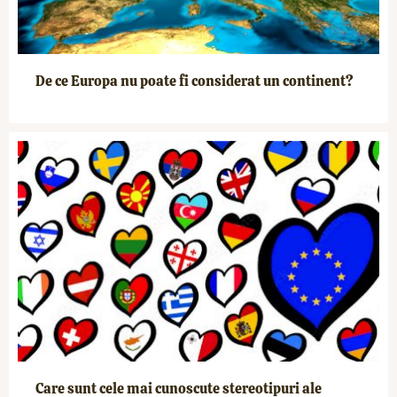
De ce Europa nu poate fi considerat un continent?
Care sunt cele mai cunoscute stereotipuri ale