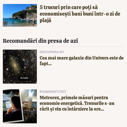
5 trucuri prin care poți să
economisești bani buni într-o zi de
plajă
Recomandări din presa de azi
DESCOPERA.RO
Cea mai mare galaxie din Univers este de
fapt...
ROMANIATV.NET
Metrorex, primele măsuri pentru
economie energetică. Trenurile s-au
rărit și vin cu întârziere la ore...