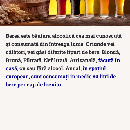
Berea este băutura alcoolică cea mai cunoscută
și consumată din întreaga lume. Oriunde vei
călători, vei găsi diferite tipuri de bere: Blondă,
Brună, Filtrată, Nefiltrată, Artizanală,
făcută în
casă
, cu sau fără alcool. Anual,
în spațiul
european, sunt consumați în medie 80 litri de
bere per cap de locuitor
.