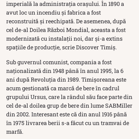
imperială la administrația orașului. În 1890 a
avut loc un incendiu și fabrica a fost
reconstruită și reechipată. De asemenea, după
cel de-al Doilea Război Mondial, aceasta a fost
modernizată cu instalații noi, dar și-a extins
spațiile de producție, scrie Discover Timiș.
Sub guvernul comunist, compania a fost
naționalizată din 1948 până în anul 1995, la 6
ani după Revoluția din 1989. Timișoreana este
acum gestionată ca marcă de bere în cadrul
grupului Ursus, care la rândul său face parte din
cel de-al doilea grup de bere din lume SABMiller
din 2002. Interesant este că din anul 1916 până
în 1975 livrarea berii s-a făcut cu un tramvai de
marfă.