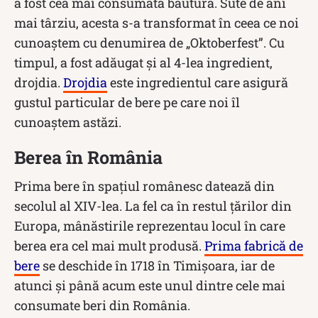
a fost cea mai consumată băutură. Sute de ani
mai târziu, acesta s-a transformat în ceea ce noi
cunoaștem cu denumirea de „Oktoberfest”. Cu
timpul, a fost adăugat și al 4-lea ingredient,
drojdia.
Drojdia
este ingredientul care asigură
gustul particular de bere pe care noi îl
cunoaștem astăzi.
Berea în România
Prima bere în spațiul românesc datează din
secolul al XIV-lea. La fel ca în restul țărilor din
Europa, mânăstirile reprezentau locul în care
berea era cel mai mult produsă.
Prima fabrică de
bere
se deschide în 1718 în Timișoara, iar de
atunci și până acum este unul dintre cele mai
consumate beri din România.