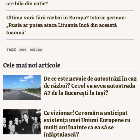
are bila din cutie?
Ultima vară fără război în Europa? Istoric german:
„Rusia ar putea ataca Lituania încă din această
toamnă”
Tags:
bere
europa
Cele mai noi articole
De ce este nevoie de autostrăzi în caz
de război? Ce rol va avea autostrada
A7 de la București la Iași?
Ce vizionar! Ce român a anticipat
existența unei Uniuni Europene cu
mulți ani înainte ca ea să se
înfăptuiască?