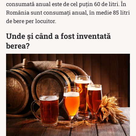
consumată anual este de cel puțin 60 de litri. În
România sunt consumați anual, în medie 85 litri
de bere per locuitor.
Unde și când a fost inventată
berea?