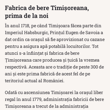
Fabrica de bere Timișoreana,
prima de la noi
În anul 1718, pe când Timișoara făcea parte din
Imperiul Habsburgic, Prințul Eugen de Savoia a
dat ordin ca orașul să fie aprovizionat cu cazane
pentru a asigura apă potabilă locuitorilor. Tot
atunci s-a înființat și fabrica de bere
Țimișoreana care producea și țuică la vremea
respectivă. Aceasta are o tradiție de peste 300 de
ani și este prima fabrică de acest fel de pe
teritoriul actual al României.
Odată cu ascensiunea Timișoarei la orașul liber
regal în anul 1779, administrația fabricii de bere
Timișoreana a trecut de la administrația