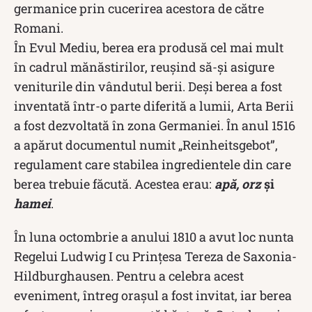
germanice prin cucerirea acestora de către
Romani.
În Evul Mediu, berea era produsă cel mai mult
în cadrul mănăstirilor, reușind să-și asigure
veniturile din vândutul berii. Deși berea a fost
inventată într-o parte diferită a lumii, Arta Berii
a fost dezvoltată în zona Germaniei. În anul 1516
a apărut documentul numit „Reinheitsgebot”,
regulament care stabilea ingredientele din care
berea trebuie făcută. Acestea erau:
apă, orz
și
hamei
.
În luna octombrie a anului 1810 a avut loc nunta
Regelui Ludwig I cu Prințesa Tereza de Saxonia-
Hildburghausen. Pentru a celebra acest
eveniment, întreg orașul a fost invitat, iar berea