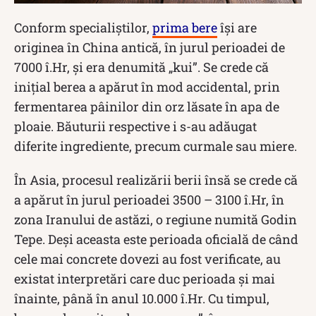
Conform specialiștilor,
prima bere
își are
originea în China antică, în jurul perioadei de
7000 î.Hr, și era denumită „kui”. Se crede că
inițial berea a apărut în mod accidental, prin
fermentarea pâinilor din orz lăsate în apa de
ploaie. Băuturii respective i s-au adăugat
diferite ingrediente, precum curmale sau miere.
În Asia, procesul realizării berii însă se crede că
a apărut în jurul perioadei 3500 – 3100 î.Hr, în
zona Iranului de astăzi, o regiune numită Godin
Tepe. Deși aceasta este perioada oficială de când
cele mai concrete dovezi au fost verificate, au
existat interpretări care duc perioada și mai
înainte, până în anul 10.000 î.Hr. Cu timpul,