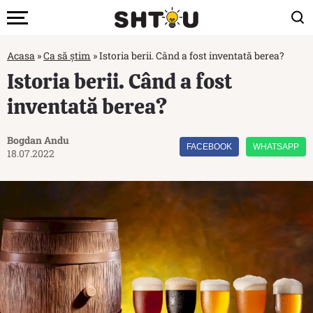
Acasa
»
Ca să știm
»
Istoria berii. Când a fost inventată berea?
Istoria berii. Când a fost
inventată berea?
Bogdan Andu
FACEBOOK
WHATSAPP
18.07.2022