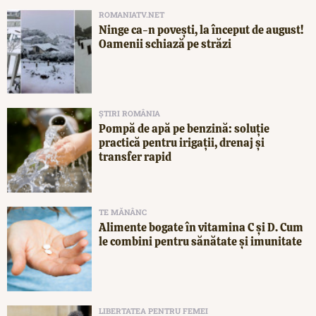
ROMANIATV.NET
Ninge ca-n povești, la început de august!
Oamenii schiază pe străzi
ȘTIRI ROMÂNIA
Pompă de apă pe benzină: soluție
practică pentru irigații, drenaj și
transfer rapid
TE MĂNÂNC
Alimente bogate în vitamina C și D. Cum
le combini pentru sănătate și imunitate
LIBERTATEA PENTRU FEMEI