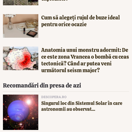
Cum să alegeți rujul de buze ideal
pentru orice ocazie
Anatomia unui monstru adormit: De
ce este zona Vrancea o bombă cu ceas
tectonică? Când ar putea veni
următorul seism major?
Recomandări din presa de azi
DESCOPERA.RO
Singurul loc din Sistemul Solar în care
astronomii au observat...