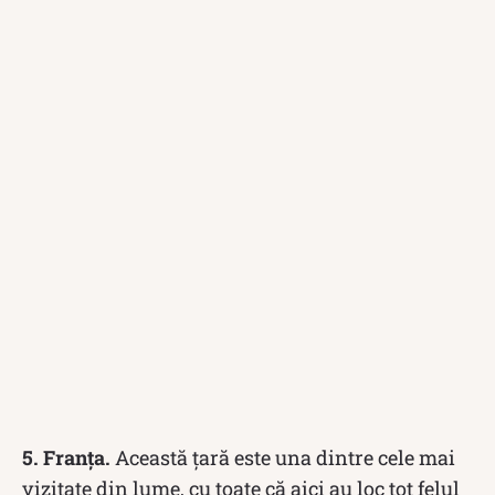
5. Franța.
Această țară este una dintre cele mai
vizitate din lume, cu toate că aici au loc tot felul