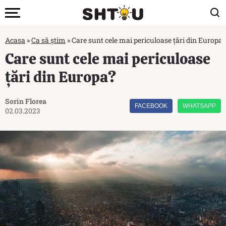
Acasa
»
Ca să știm
»
Care sunt cele mai periculoase țări din Europa?
Care sunt cele mai periculoase
țări din Europa?
Sorin Florea
FACEBOOK
WHATSAPP
02.03.2023