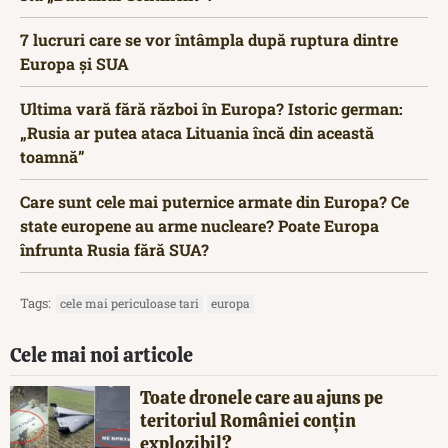
7 lucruri care se vor întâmpla după ruptura dintre
Europa și SUA
Ultima vară fără război în Europa? Istoric german:
„Rusia ar putea ataca Lituania încă din această
toamnă”
Care sunt cele mai puternice armate din Europa? Ce
state europene au arme nucleare? Poate Europa
înfrunta Rusia fără SUA?
Tags:
cele mai periculoase tari
europa
Cele mai noi articole
Toate dronele care au ajuns pe
teritoriul României conțin
explozibil?