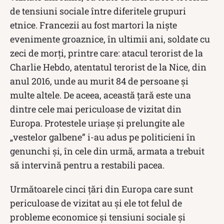
de tensiuni sociale între diferitele grupuri
etnice. Francezii au fost martori la niște
evenimente groaznice, în ultimii ani, soldate cu
zeci de morți, printre care: atacul terorist de la
Charlie Hebdo, atentatul terorist de la Nice, din
anul 2016, unde au murit 84 de persoane și
multe altele. De aceea, această țară este una
dintre cele mai periculoase de vizitat din
Europa. Protestele uriașe și prelungite ale
„vestelor galbene” i-au adus pe politicieni în
genunchi și, în cele din urmă, armata a trebuit
să intervină pentru a restabili pacea.
Următoarele cinci țări din Europa care sunt
periculoase de vizitat au și ele tot felul de
probleme economice și tensiuni sociale și