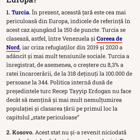
1.
Turcia
.
În prezent, această țară este cea mai
periculoasă din Europa, indicele de referință în
acest caz ajungând la 150 de puncte. Turcia se
clasează, astfel, între Venezuela și
Coreea de
Nord
, iar criza refugiaților din 2019 și 2020 a
adâncit și mai mult tensiunile sociale. Turcia a
înregistrat, de asemenea, o creștere cu 8,3% a
ratei încarcerării, de la 318 deținuți la 100.000 de
persoane la 344. Politica internă dusă de
președintele turc Recep Tayyip Erdogan nu face
decât să mențină și mai mult nemulțumirea
populației și clasarea țării pe primul loc la
capitolul „state periculoase”
2. Kosovo.
Acest stat nu și-a revenit niciodată