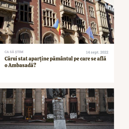
CA SĂ ȘTIM
14 sept. 2022
Cărui stat aparține pământul pe care se află
o Ambasadă?