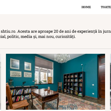
HOME
TOATE
i shtiu.ro. Acesta are aproape 20 de ani de experiență în jurn
al, politic, media și, mai nou, curiozități.