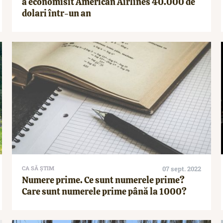
a economisit American Airlines 40.000 de
dolari într-un an
CA SĂ ȘTIM
07 sept. 2022
Numere prime. Ce sunt numerele prime?
Care sunt numerele prime până la 1000?