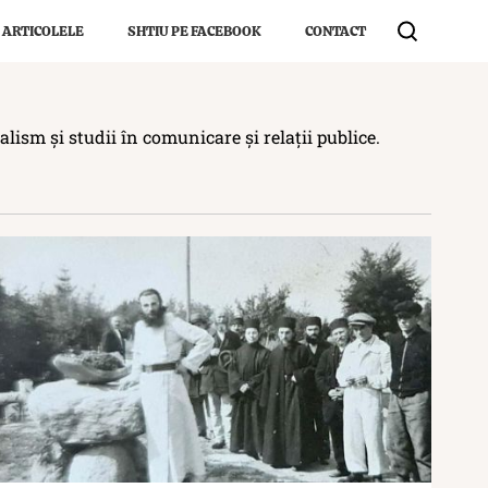
 ARTICOLELE
SHTIU PE FACEBOOK
CONTACT
alism și studii în comunicare și relații publice.