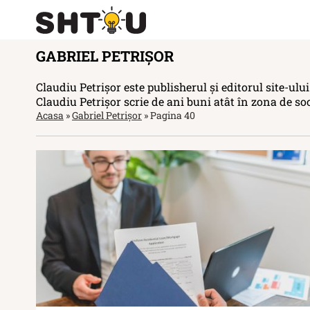
GABRIEL PETRIȘOR
Claudiu Petrișor este publisherul și editorul site-ulu
Claudiu Petrișor scrie de ani buni atât în zona de soci
Acasa
»
Gabriel Petrișor
»
Pagina 40