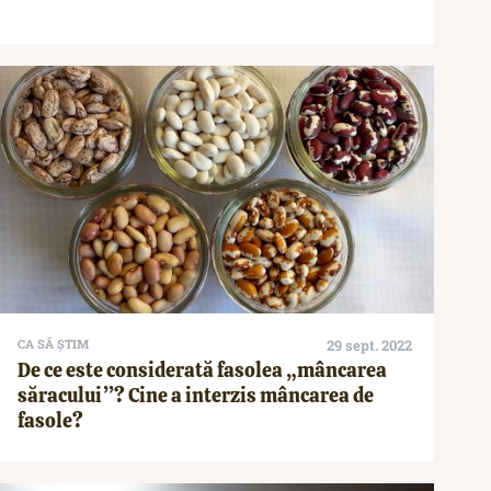
CA SĂ ȘTIM
29 sept. 2022
De ce este considerată fasolea „mâncarea
săracului”? Cine a interzis mâncarea de
fasole?