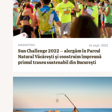
MARKETING
16 sept. 2022
Sun Challenge 2022 – alergăm în Parcul
Natural Văcărești și construim împreună
primul traseu sustenabil din București