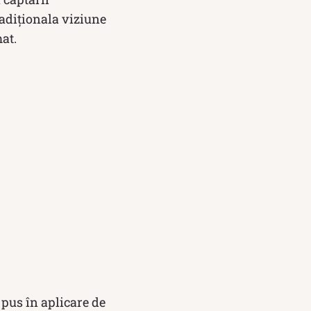
radiționala viziune
at.
 pus în aplicare de