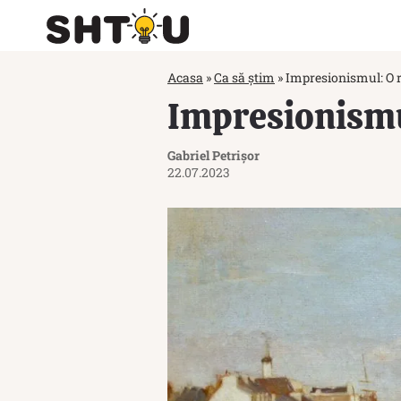
Acasa
»
Ca să știm
»
Impresionismul: O r
Impresionismul
Gabriel Petrișor
22.07.2023