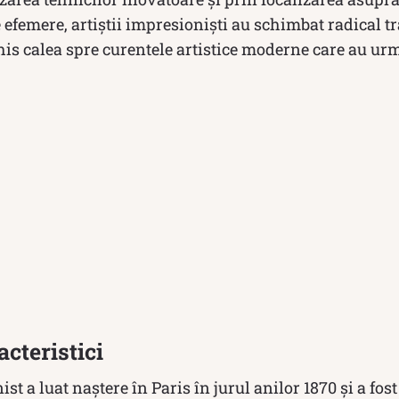
 efemere, artiștii impresioniști au schimbat radical t
chis calea spre curentele artistice moderne care au urm
acteristici
t a luat naștere în Paris în jurul anilor 1870 și a fost