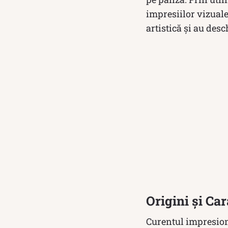
impresiilor vizuale
artistică și au des
Origini și Car
Curentul impresionis