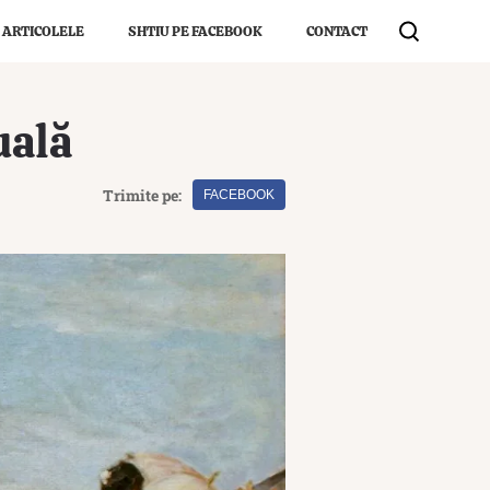
 ARTICOLELE
SHTIU PE FACEBOOK
CONTACT
uală
Trimite pe:
FACEBOOK