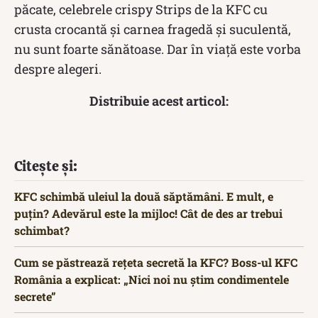
păcate, celebrele crispy Strips de la KFC cu
crusta crocantă și carnea fragedă și suculentă,
nu sunt foarte sănătoase. Dar în viață este vorba
despre alegeri.
Distribuie acest articol:
Citește și:
KFC schimbă uleiul la două săptămâni. E mult, e
puțin? Adevărul este la mijloc! Cât de des ar trebui
schimbat?
Cum se păstrează rețeta secretă la KFC? Boss-ul KFC
România a explicat: „Nici noi nu știm condimentele
secrete”