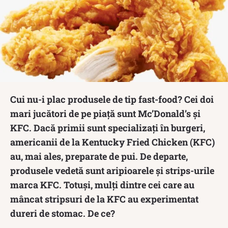
Cui nu-i plac produsele de tip fast-food? Cei doi
mari jucători de pe piață sunt Mc’Donald’s și
KFC. Dacă primii sunt specializați în burgeri,
americanii de la Kentucky Fried Chicken (KFC)
au, mai ales, preparate de pui. De departe,
produsele vedetă sunt aripioarele și strips-urile
marca KFC. Totuși, mulți dintre cei care au
mâncat stripsuri de la KFC au experimentat
dureri de stomac. De ce?