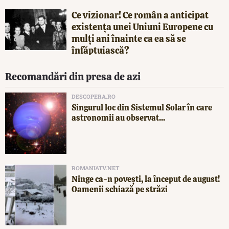
Ce vizionar! Ce român a anticipat
existența unei Uniuni Europene cu
mulți ani înainte ca ea să se
înfăptuiască?
Recomandări din presa de azi
DESCOPERA.RO
Singurul loc din Sistemul Solar în care
astronomii au observat...
ROMANIATV.NET
Ninge ca-n povești, la început de august!
Oamenii schiază pe străzi