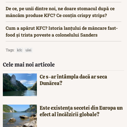
De ce, pe unii dintre noi, ne doare stomacul după ce
mâncăm produse KFC? Ce conțin crispy strips?
Cum a apărut KFC? Istoria lanțului de mâncare fast-
food și trista poveste a colonelului Sanders
Tags:
kfc
ulei
Cele mai noi articole
Ce s-ar întâmpla dacă ar seca
Dunărea?
Este existența secetei din Europa un
efect al încălzirii globale?