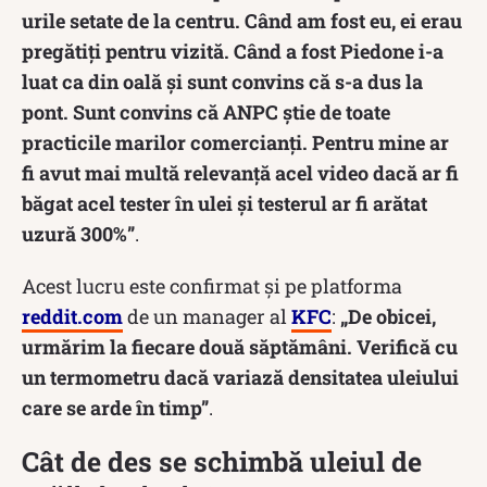
urile setate de la centru. Când am fost eu, ei erau
pregătiți pentru vizită. Când a fost Piedone i-a
luat ca din oală și sunt convins că s-a dus la
pont. Sunt convins că ANPC știe de toate
practicile marilor comercianți. Pentru mine ar
fi avut mai multă relevanță acel video dacă ar fi
băgat acel tester în ulei și testerul ar fi arătat
uzură 300%”
.
Acest lucru este confirmat și pe platforma
reddit.com
de un manager al
KFC
:
„De obicei,
urmărim la fiecare două săptămâni. Verifică cu
un termometru dacă variază densitatea uleiului
care se arde în timp”
.
Cât de des se schimbă uleiul de