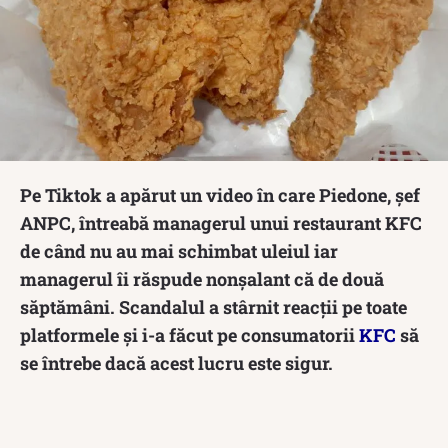
Pe Tiktok a apărut un video în care Piedone, șef
ANPC, întreabă managerul unui restaurant KFC
de când nu au mai schimbat uleiul iar
managerul îi răspude nonșalant că de două
săptămâni. Scandalul a stârnit reacții pe toate
platformele și i-a făcut pe consumatorii
KFC
să
se întrebe dacă acest lucru este sigur.