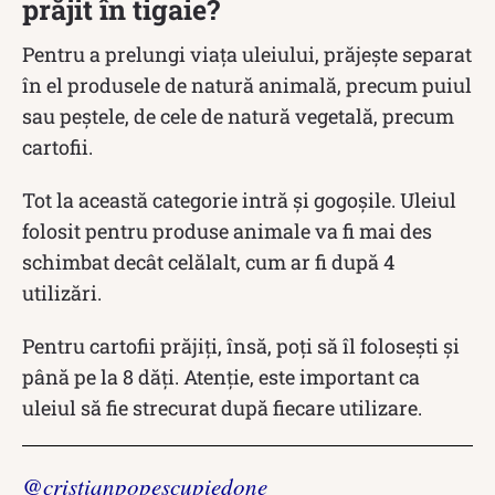
prăjit în tigaie?
Pentru a prelungi viața uleiului, prăjește separat
în el produsele de natură animală, precum puiul
sau peștele, de cele de natură vegetală, precum
cartofii.
Tot la această categorie intră și gogoșile. Uleiul
folosit pentru produse animale va fi mai des
schimbat decât celălalt, cum ar fi după 4
utilizări.
Pentru cartofii prăjiți, însă, poți să îl folosești și
până pe la 8 dăți. Atenție, este important ca
uleiul să fie strecurat după fiecare utilizare.
@cristianpopescupiedone