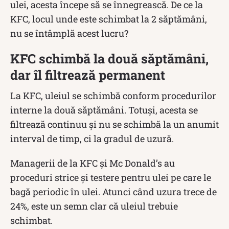
ulei, acesta începe să se înnegrească. De ce la
KFC, locul unde este schimbat la 2 săptămâni,
nu se întâmplă acest lucru?
KFC schimbă la două săptămâni,
dar îl filtrează permanent
La KFC, uleiul se schimbă conform procedurilor
interne la două săptămâni. Totuși, acesta se
filtrează continuu și nu se schimbă la un anumit
interval de timp, ci la gradul de uzură.
Managerii de la KFC și Mc Donald’s au
proceduri strice și testere pentru ulei pe care le
bagă periodic în ulei. Atunci când uzura trece de
24%, este un semn clar că uleiul trebuie
schimbat.