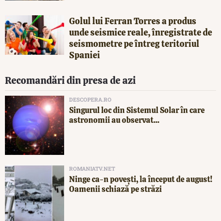
Golul lui Ferran Torres a produs
unde seismice reale, înregistrate de
seismometre pe întreg teritoriul
Spaniei
Recomandări din presa de azi
DESCOPERA.RO
Singurul loc din Sistemul Solar în care
astronomii au observat...
ROMANIATV.NET
Ninge ca-n povești, la început de august!
Oamenii schiază pe străzi