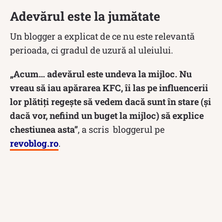
Adevărul este la jumătate
Un blogger a explicat de ce nu este relevantă
perioada, ci gradul de uzură al uleiului.
„Acum… adevărul este undeva la mijloc. Nu
vreau să iau apărarea KFC, îi las pe influencerii
lor plătiți regește să vedem dacă sunt în stare (și
dacă vor, nefiind un buget la mijloc) să explice
chestiunea asta”
, a scris bloggerul pe
revoblog.ro
.