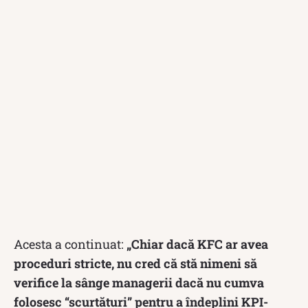
Acesta a continuat:
„Chiar dacă KFC ar avea
proceduri stricte, nu cred că stă nimeni să
verifice la sânge managerii dacă nu cumva
folosesc “scurtături” pentru a îndeplini KPI-