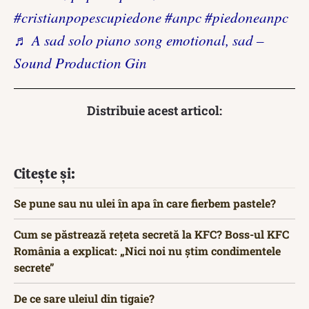
#cristianpopescupiedone
#anpc
#piedoneanpc
♬ A sad solo piano song emotional, sad –
Sound Production Gin
Distribuie acest articol:
Citește și:
Se pune sau nu ulei în apa în care fierbem pastele?
Cum se păstrează rețeta secretă la KFC? Boss-ul KFC
România a explicat: „Nici noi nu știm condimentele
secrete”
De ce sare uleiul din tigaie?