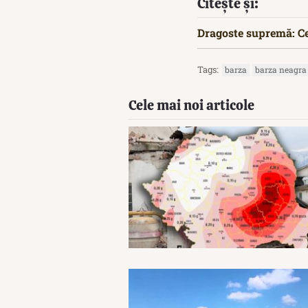
Citește și:
Dragoste supremă: Ce
Tags:
barza
barza neagra
Cele mai noi articole