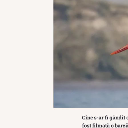
Cine s-ar fi gândit
fost filmată o barz