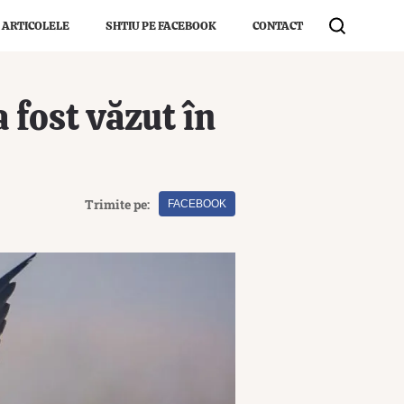
 ARTICOLELE
SHTIU PE FACEBOOK
CONTACT
fost văzut în
Trimite pe:
FACEBOOK