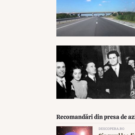
Recomandări din presa de az
DESCOPERA.RO