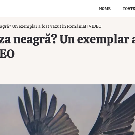
HOME
TOATE
agră? Un exemplar a fost văzut în România! | VIDEO
a neagră? Un exemplar a 
DEO