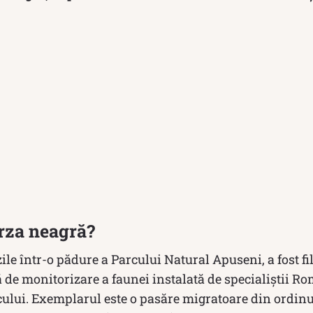
rza neagră?
ile într-o pădure a Parcului Natural Apuseni, a fost f
de monitorizare a faunei instalată de specialiștii Ro
cului. Exemplarul este o pasăre migratoare din ordin