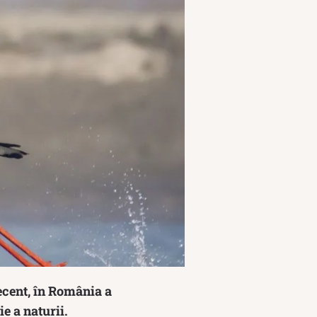
Recent, în România a
e a naturii.