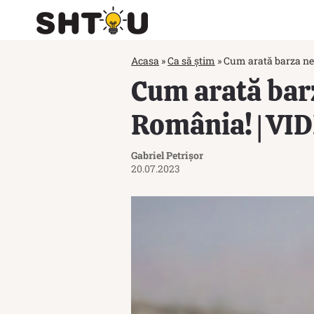
Acasa
»
Ca să știm
»
Cum arată barza ne
Cum arată barz
România! | VI
Gabriel Petrișor
20.07.2023