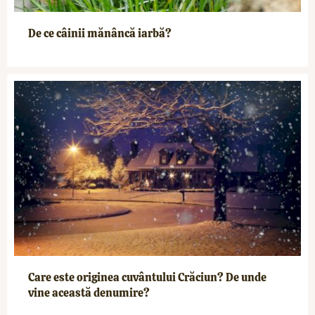
De ce câinii mănâncă iarbă?
Care este originea cuvântului Crăciun? De unde
vine această denumire?