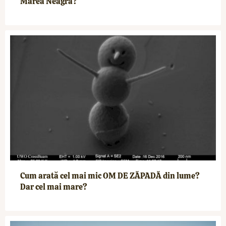
Marea Neagră?
Cum arată cel mai mic OM DE ZĂPADĂ din lume?
Dar cel mai mare?