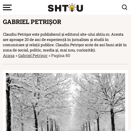
GABRIEL PETRIȘOR
Claudiu Petrișor este publisherul și editorul site-ului shtiu.ro. Acesta
are aproape 20 de ani de experiență în jurnalism și studii în
comunicare și relații publice. Claudiu Petrișor scrie de ani buni atât în
zona de social, politic, media și, mai nou, curiozități.
Acasa
»
Gabriel Petrișor
»
Pagina 80