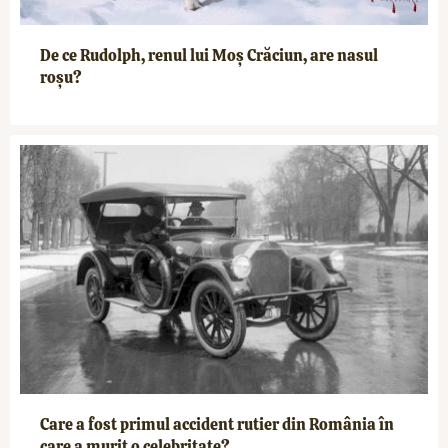
De ce Rudolph, renul lui Moș Crăciun, are nasul
roșu?
Care a fost primul accident rutier din România în
care a murit o celebritate?