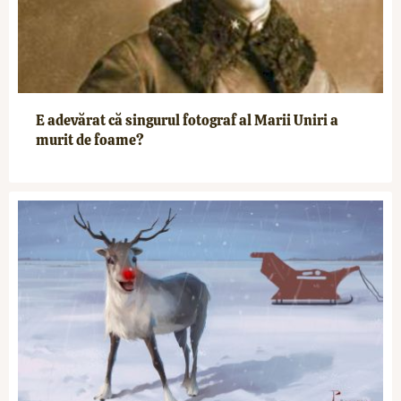
E adevărat că singurul fotograf al Marii Uniri a
murit de foame?