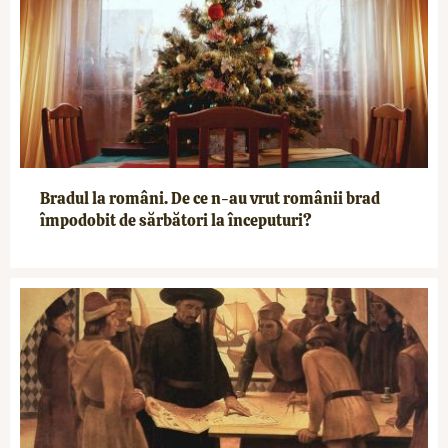
Bradul la români. De ce n-au vrut românii brad
împodobit de sărbători la începuturi?