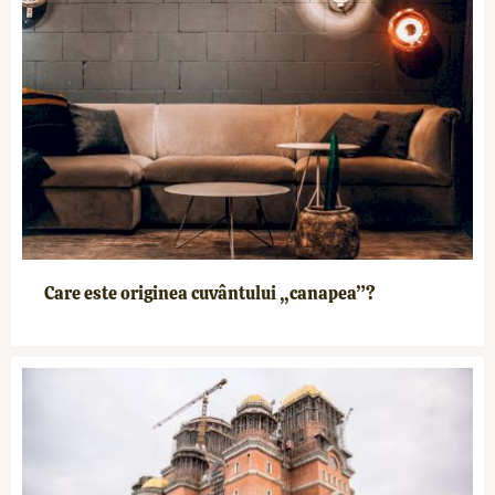
Care este originea cuvântului „canapea”?