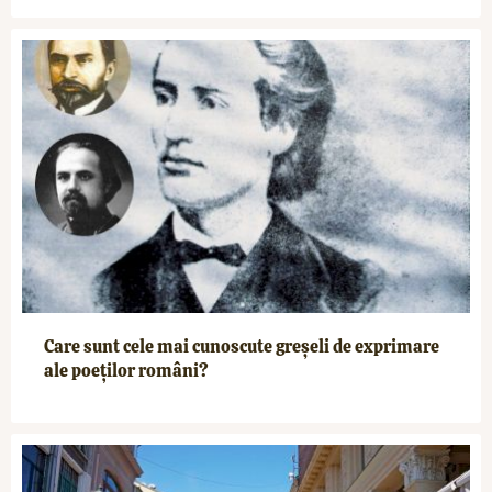
Care sunt cele mai cunoscute greșeli de exprimare
ale poeților români?