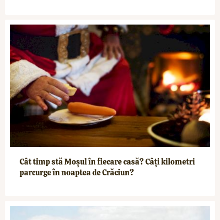
Cât timp stă Moșul în fiecare casă? Câți kilometri
parcurge în noaptea de Crăciun?