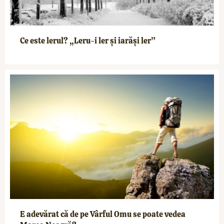
Ce este lerul? „Leru-i ler și iarăși ler”
E adevărat că de pe Vârful Omu se poate vedea