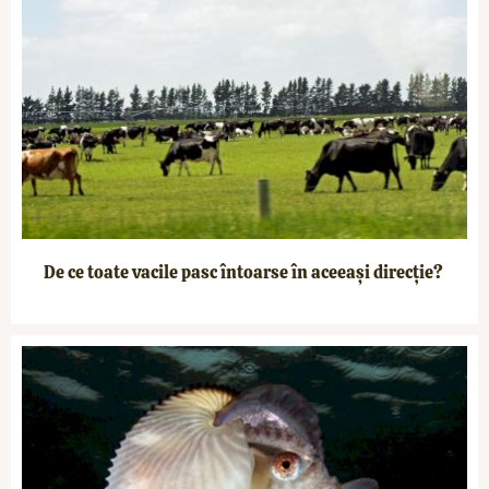
De ce toate vacile pasc întoarse în aceeași direcție?