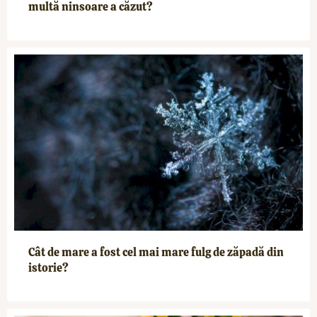
multă ninsoare a căzut?
Cât de mare a fost cel mai mare fulg de zăpadă din
istorie?