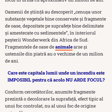
Oamenii de ştiinţă au descoperit „cenuşa unor
substanţe vegetale bine conservate şi fragmente
de oase, depozitate pe suprafeţe bine delimitate
şi amestecate cu sedimentele”, în interiorul
peşterii Wonderwerk din Africa de Sud.
Fragmentele de oase de
animale
arse şi
ustensile din piatră au o vechime de un milion
de ani.
Care este capitala lumii unde un incendiu este
IMPOSIBIL pentru că acolo NU ARDE FOCUL?
Conform cercetătorilor, anumite fragmente
prezintă o decolorare la suprafaţă, efect tipic al
unui foc controlat, nu al unui foc de origine