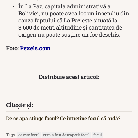
În La Paz, capitala administrativă a
Boliviei, nu poate avea loc un incendiu din
cauza faptului că La Paz este situată la
3.600 de metri altitudine și cantitatea de
oxigen nu poate susține un foc deschis.
Foto:
Pexels.com
Distribuie acest articol:
Citește și:
De ce apa stinge focul? Ce întreține focul să ardă?
Tags:
ce este focul
cum a fost descoperit focul
focul