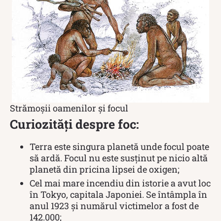
Strămoșii oamenilor și focul
Curiozități despre foc:
Terra este singura planetă unde focul poate
să ardă. Focul nu este susținut pe nicio altă
planetă din pricina lipsei de oxigen;
Cel mai mare incendiu din istorie a avut loc
în Tokyo, capitala Japoniei. Se întâmpla în
anul 1923 și numărul victimelor a fost de
142.000;