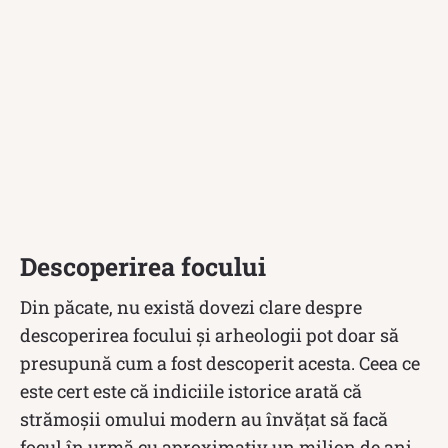
Descoperirea focului
Din păcate, nu există dovezi clare despre
descoperirea focului și arheologii pot doar să
presupună cum a fost descoperit acesta. Ceea ce
este cert este că indiciile istorice arată că
strămoşii omului modern au învăţat să facă
focul în urmă cu aproximativ un milion de ani.