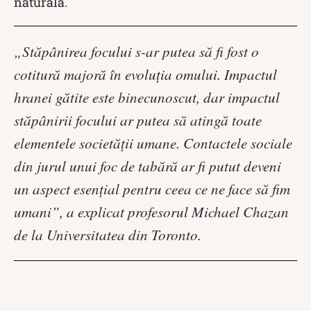
naturală.
„Stăpânirea focului s-ar putea să fi fost o
cotitură majoră în evoluţia omului. Impactul
hranei gătite este binecunoscut, dar impactul
stăpânirii focului ar putea să atingă toate
elementele societăţii umane. Contactele sociale
din jurul unui foc de tabără ar fi putut deveni
un aspect esenţial pentru ceea ce ne face să fim
umani”, a explicat profesorul Michael Chazan
de la Universitatea din Toronto.