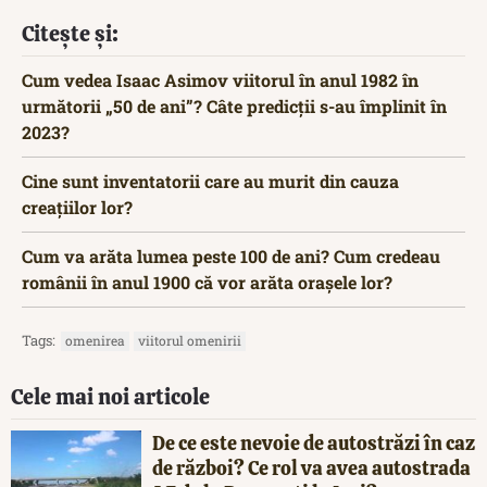
Citește și:
Cum vedea Isaac Asimov viitorul în anul 1982 în
următorii „50 de ani”? Câte predicții s-au împlinit în
2023?
Cine sunt inventatorii care au murit din cauza
creațiilor lor?
Cum va arăta lumea peste 100 de ani? Cum credeau
românii în anul 1900 că vor arăta orașele lor?
Tags:
omenirea
viitorul omenirii
Cele mai noi articole
De ce este nevoie de autostrăzi în caz
de război? Ce rol va avea autostrada