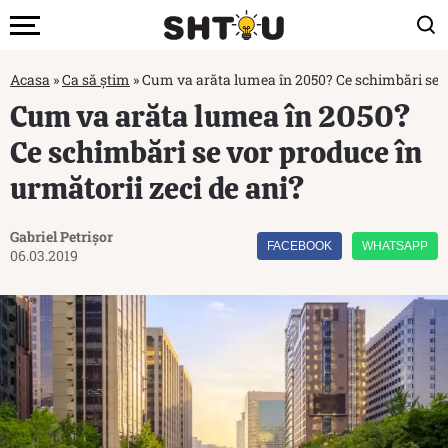
Acasa
»
Ca să știm
»
Cum va arăta lumea în 2050? Ce schimbări se vo
Cum va arăta lumea în 2050?
Ce schimbări se vor produce în
următorii zeci de ani?
Gabriel Petrișor
FACEBOOK
WHATSAPP
06.03.2019