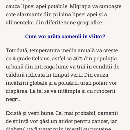
cauza lipsei apei potabile. Migrația va cunoaște
cote alarmante din pricina lipsei apei și a
alimentelor din diferite zone geografice.
Cum vor arăta oamenii în viitor?
Totodată, temperatura media anuală va crește
cu 4 grade Celsius, astfel că 45% din populația
urbană din întreaga lume va trăi în condiții de
căldură ridicată în timpul verii. Din cauza
încălzirii globale și a poluării, urșii polari vor
dispărea. La fel se va întâmpla și cu rinocerii
negri.
Există și vești bune. Cel mai probabil, oamenii
de știință vor găsi un atidot pentru cancer, iar
diabetul va fi tratat prin injecții cu proteine.