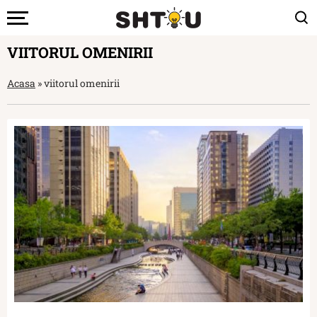
VIITORUL OMENIRII
Acasa
»
viitorul omenirii