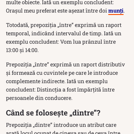
multe obiecte. Iată un exemplu concludent:
Orașul meu preferat este așezat între doi
munți
.
Totodată, prepoziția „între” exprimă un raport
temporal, indicând intervalul de timp. Iată un
exemplu concludent: Vom lua prânzul între
13:00 și 14:00.
Prepoziția „între” exprimă un raport distributiv
și formează cu cuvintele pe care le introduce
complemente indirecte. Iată un exemplu
concludent: Distincția a fost împărțită între
persoanele din conducere.
Când se folosește „dintre”?
Prepoziția „dintre” introduce un atribut care
arată locul ocupat de cineva sau de ceva între