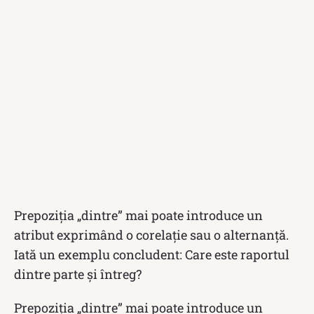
Prepoziția „dintre” mai poate introduce un
atribut exprimând o corelație sau o alternanță.
Iată un exemplu concludent: Care este raportul
dintre parte și întreg?
Prepoziția „dintre” mai poate introduce un