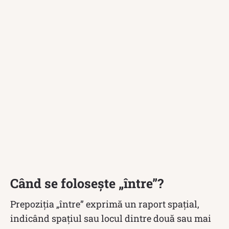
Când se folosește „între”?
Prepoziția „între” exprimă un raport spațial,
indicând spațiul sau locul dintre două sau mai