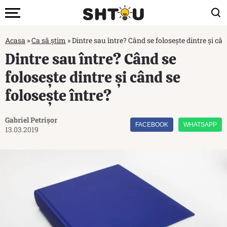
Acasa
»
Ca să știm
»
Dintre sau între? Când se folosește dintre și cân
Dintre sau între? Când se
folosește dintre și când se
folosește între?
Gabriel Petrișor
FACEBOOK
WHATSAPP
13.03.2019