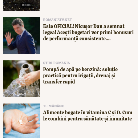
ROMANIATV.NET
Este OFICIAL! Nicușor Dan a semnat
legea! Acești bugetari vor primi bonusuri
de performanță consistente....
ȘTIRI ROMÂNIA
Pompă de apă pe benzină: soluție
practică pentru irigații, drenaj și
transfer rapid
TE MĂNÂNC
Alimente bogate în vitamina C și D. Cum
le combini pentru sănătate și imunitate