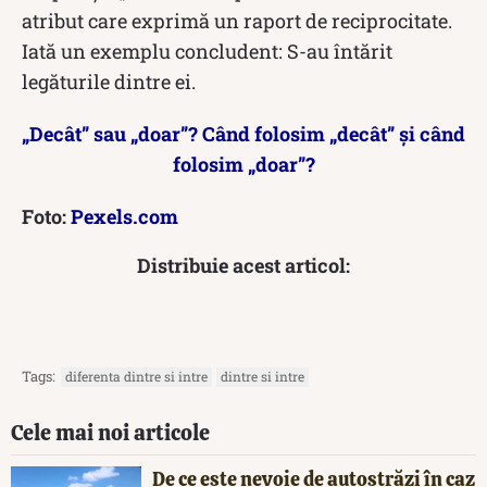
atribut care exprimă un raport de reciprocitate.
Iată un exemplu concludent: S-au întărit
legăturile dintre ei.
„Decât” sau „doar”? Când folosim „decât” și când
folosim „doar”?
Foto:
Pexels.com
Distribuie acest articol:
Tags:
diferenta dintre si intre
dintre si intre
Cele mai noi articole
De ce este nevoie de autostrăzi în caz