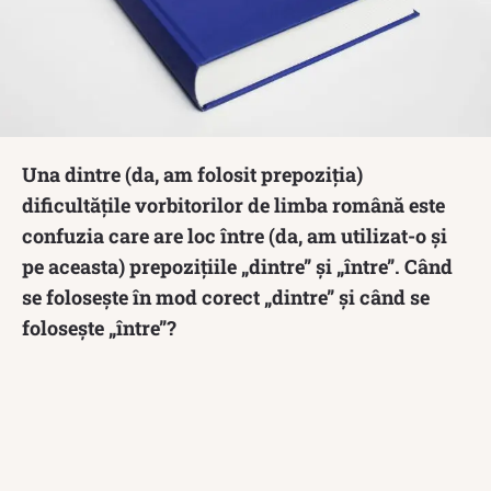
Una dintre (da, am folosit prepoziția)
dificultățile vorbitorilor de limba română este
confuzia care are loc între (da, am utilizat-o și
pe aceasta) prepozițiile „dintre” și „între”. Când
se folosește în mod corect „dintre” și când se
folosește „între”?