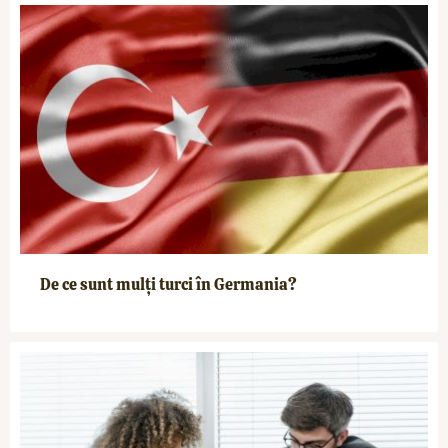
De ce sunt mulți turci în Germania?