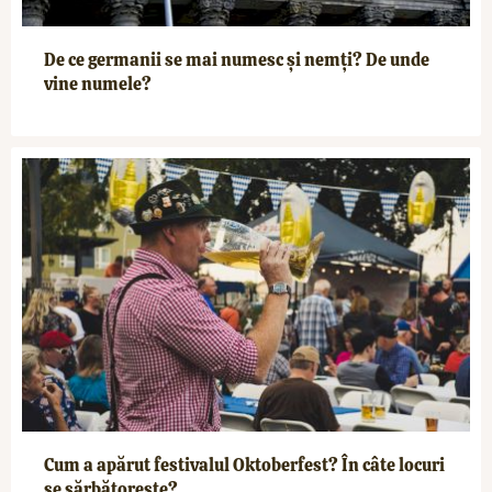
De ce germanii se mai numesc și nemți? De unde
vine numele?
Cum a apărut festivalul Oktoberfest? În câte locuri
se sărbătorește?