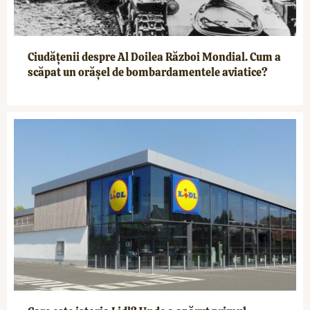
Ciudățenii despre Al Doilea Război Mondial. Cum a
scăpat un orășel de bombardamentele aviatice?