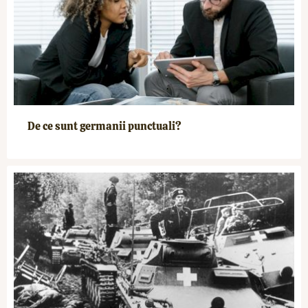
De ce sunt germanii punctuali?