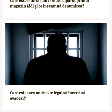
Care este istoria Lidl? Unde a apărut primul
magazin Lidl și ce înseamnă denumirea?
Care este țara unde este legal să încerci să
evadezi?