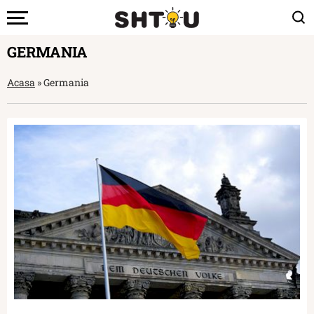
GERMANIA
Acasa
»
Germania