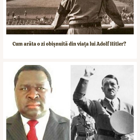
Cum arăta o zi obișnuită din viața lui Adolf Hitler?