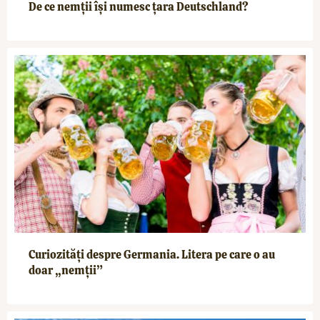
De ce nemții își numesc țara Deutschland?
Curiozități despre Germania. Litera pe care o au
doar „nemții”