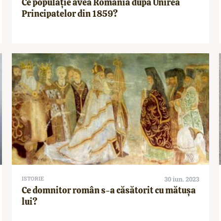
Ce populație avea România după Unirea
Principatelor din 1859?
ISTORIE
30 iun. 2023
Ce domnitor român s-a căsătorit cu mătușa
lui?