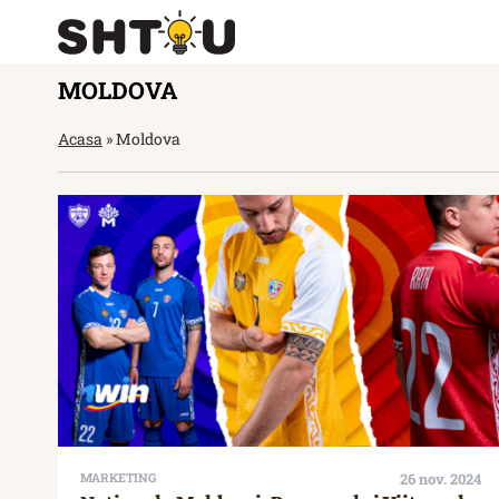
MOLDOVA
Acasa
»
Moldova
MARKETING
26 nov. 2024