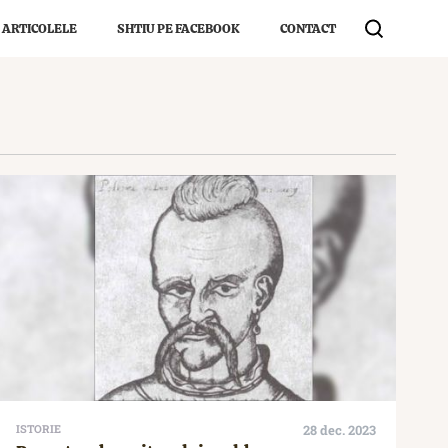
 ARTICOLELE
SHTIU PE FACEBOOK
CONTACT
ISTORIE
28 dec. 2023