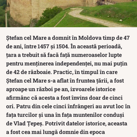
Ștefan cel Mare a domnit în Moldova timp de 47
de ani, între 1457 și 1504. În această perioadă,
țara a trebuit să facă față numeroaselor lupte
pentru menținerea independenței, nu mai puțin
de 42 de războaie. Practic, în timpul în care
Ștefan cel Mare s-a aflat în fruntea țării, a fost
aproape un război pe an, izvoarele istorice
afirmânc că acesta a fost învins doar de cinci
ori. Patru din cele cinci înfrângeri au avut loc în
fața turcilor și una în fața muntenilor conduși
de Vlad Țepeș. Potrivit datelor istorice, a
ceasta
a fost cea mai lungă domnie din epoca