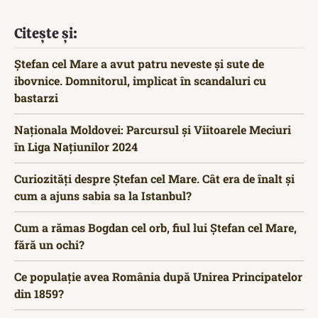
Citește și:
Ștefan cel Mare a avut patru neveste și sute de
ibovnice. Domnitorul, implicat în scandaluri cu
bastarzi
Naționala Moldovei: Parcursul și Viitoarele Meciuri
în Liga Națiunilor 2024
Curiozități despre Ștefan cel Mare. Cât era de înalt și
cum a ajuns sabia sa la Istanbul?
Cum a rămas Bogdan cel orb, fiul lui Ştefan cel Mare,
fără un ochi?
Ce populație avea România după Unirea Principatelor
din 1859?