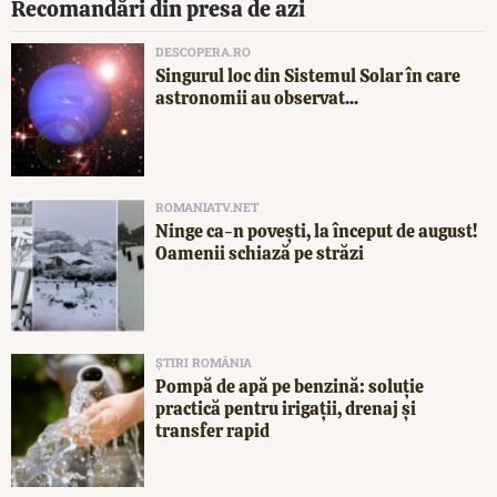
Recomandări din presa de azi
DESCOPERA.RO
Singurul loc din Sistemul Solar în care
astronomii au observat...
ROMANIATV.NET
Ninge ca-n povești, la început de august!
Oamenii schiază pe străzi
ȘTIRI ROMÂNIA
Pompă de apă pe benzină: soluție
practică pentru irigații, drenaj și
transfer rapid