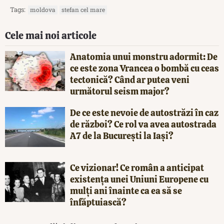
Tags:
moldova
stefan cel mare
Cele mai noi articole
Anatomia unui monstru adormit: De
ce este zona Vrancea o bombă cu ceas
tectonică? Când ar putea veni
următorul seism major?
De ce este nevoie de autostrăzi în caz
de război? Ce rol va avea autostrada
A7 de la București la Iași?
Ce vizionar! Ce român a anticipat
existența unei Uniuni Europene cu
mulți ani înainte ca ea să se
înfăptuiască?