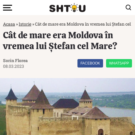
Acasa
»
Istorie
»
Cât de mare era Moldova în vremea lui Ștefan cel 
Cât de mare era Moldova în
vremea lui Ștefan cel Mare?
Sorin Florea
FACEBOOK
WHATSAPP
08.03.2023