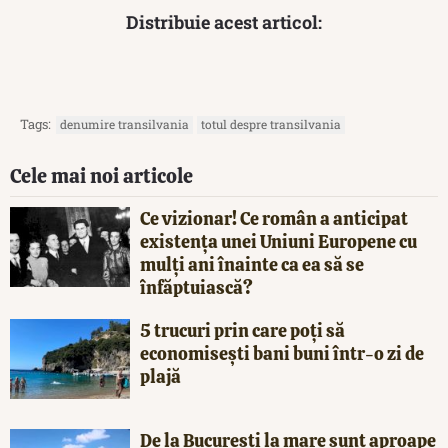
Distribuie acest articol:
Tags:
denumire transilvania
totul despre transilvania
Cele mai noi articole
Ce vizionar! Ce român a anticipat
existența unei Uniuni Europene cu
mulți ani înainte ca ea să se
înfăptuiască?
5 trucuri prin care poți să
economisești bani buni într-o zi de
plajă
De la București la mare sunt aproape