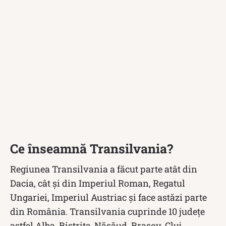
Ce înseamnă Transilvania?
Regiunea Transilvania a făcut parte atât din
Dacia, cât și din Imperiul Roman, Regatul
Ungariei, Imperiul Austriac și face astăzi parte
din România. Transilvania cuprinde 10 județe
astfel Alba, Bistrița-Năsăud, Brașov, Cluj,