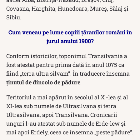
Covasna, Harghita, Hunedoara, Mureș, Sălaj și
Sibiu.
Cum veneau pe lume copiii țăranilor români în
jurul anului 1900?
Conform istoricilor, toponimul Transilvania a
fost atestat pentru prima dată în anul 1075 ca
fiind „terra ultra silvam”. În traducere însemna
ținutul de dincolo de pădure
.
Teritoriul a mai apărut în secolul al X -lea și al
XI-lea sub numele de Ultrasilvana şi terra
Ultrasilvana, apoi Transilvana. Cronicarii
unguri l-au atestat sub numele de Erde-lew şi
mai apoi Erdely, ceea ce însemna „peste pădure”.