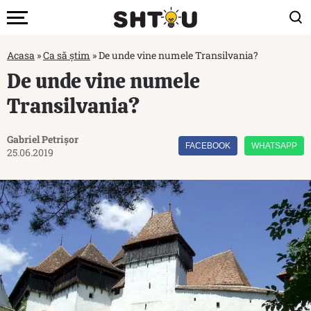
Acasa
»
Ca să știm
»
De unde vine numele Transilvania?
De unde vine numele
Transilvania?
Gabriel Petrișor
FACEBOOK
WHATSAPP
25.06.2019