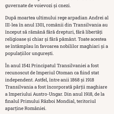
guvernate de voievozi și cnezi.
După moartea ultimului rege arpadian Andrei al
III-lea în anul 1301, românii din Transilvania au
început să rămână fără drepturi, fără libertăţi
religioase și chiar și fără pământ. Toate acestea
se întâmplau în favoarea nobililor maghiari şi a
populaţiilor ungurești.
În anul 1541 Principatul Transilvaniei a fost
recunoscut de Imperiul Otoman ca fiind stat
independent. Astfel, între anii 1868 și 1918
Transilvania a fost încorporată părții maghiare
a Imperiului Austro-Ungar. Din anul 1918, de la
finalul Primului Război Mondial, teritoriul
aparține României.