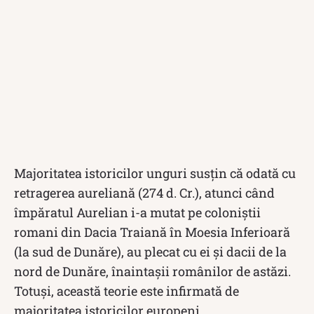
Majoritatea istoricilor unguri susțin că odată cu
retragerea aureliană (274 d. Cr.), atunci când
împăratul Aurelian i-a mutat pe coloniştii
romani din Dacia Traiană în Moesia Inferioară
(la sud de Dunăre), au plecat cu ei şi dacii de la
nord de Dunăre, înaintașii românilor de astăzi.
Totuși, această teorie este infirmată de
majoritatea istoricilor europeni.