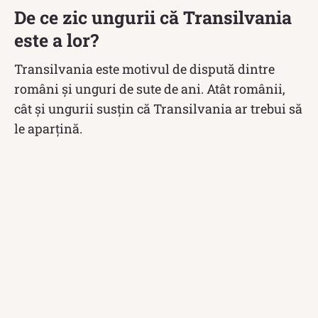
De ce zic ungurii că Transilvania
este a lor?
Transilvania este motivul de dispută dintre
români și unguri de sute de ani. Atât românii,
cât și ungurii susțin că Transilvania ar trebui să
le aparțină.