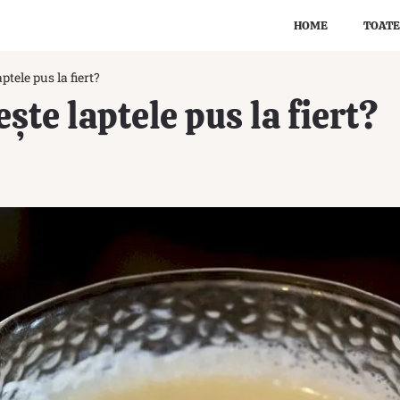
HOME
TOATE
ptele pus la fiert?
ște laptele pus la fiert?