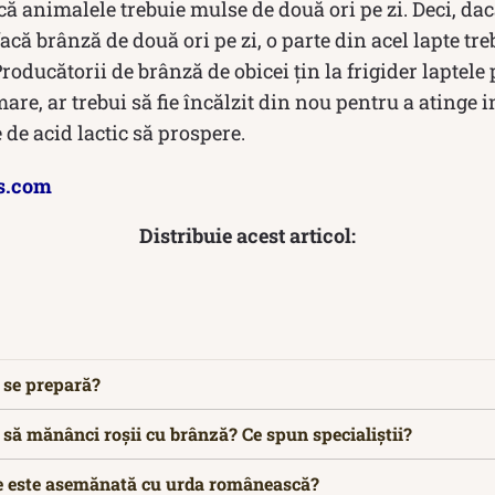
e că animalele trebuie mulse de două ori pe zi. Deci, d
că brânză de două ori pe zi, o parte din acel lapte tre
oducătorii de brânză de obicei țin la frigider laptele 
are, ar trebui să fie încălzit din nou pentru a atinge i
 de acid lactic să prospere.
s.com
Distribuie acest articol:
 se prepară?
 să mănânci roșii cu brânză? Ce spun specialiștii?
 ce este asemănată cu urda românească?