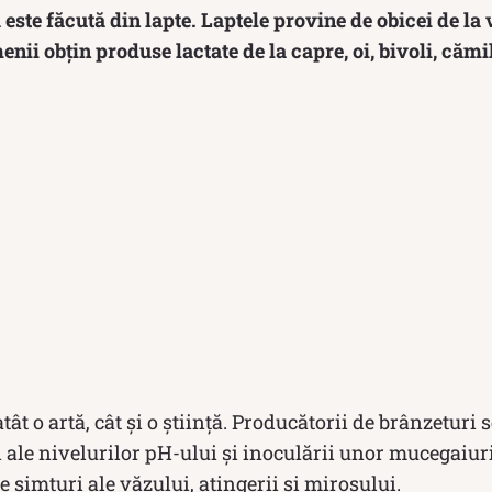
este făcută din lapte. Laptele provine de obicei de la 
enii obțin produse lactate de la capre, oi, bivoli, cămi
tât o artă, cât și o știință. Producătorii de brânzeturi s
ale nivelurilor pH-ului și inoculării unor mucegaiuri 
e simțuri ale văzului, atingerii și mirosului.