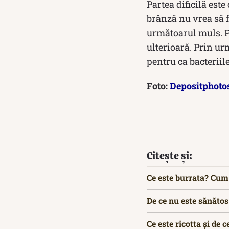
Partea dificilă est
brânză nu vrea să fa
următoarul muls. Pr
ulterioară. Prin urm
pentru ca bacteriile
Foto:
Depositphoto
Citește și:
Ce este burrata? Cum
De ce nu este sănătos
Ce este ricotta și de