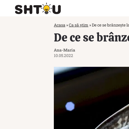
Acasa
»
Ca să știm
»
De ce se brânzește la
De ce se brânze
Ana-Maria
10.05.2022