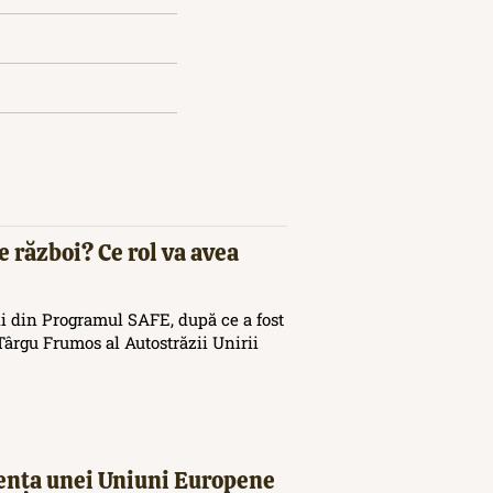
e război? Ce rol va avea
i din Programul SAFE, după ce a fost
ârgu Frumos al Autostrăzii Unirii
tența unei Uniuni Europene