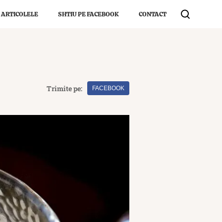
 ARTICOLELE
SHTIU PE FACEBOOK
CONTACT
Trimite pe:
FACEBOOK