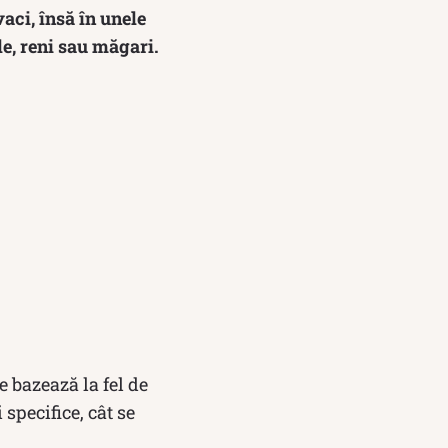
vaci, însă în unele
le, reni sau măgari.
e bazează la fel de
specifice, cât se