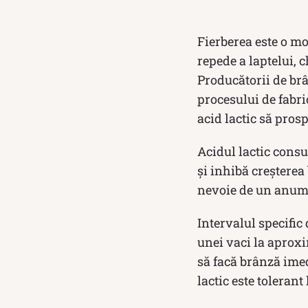
Fierberea este o mo
repede a laptelui, 
Producătorii de brâ
procesului de fabri
acid lactic să prosp
Acidul lactic consu
și inhibă creșterea
nevoie de un anumit
Intervalul specific
unei vaci la aproxi
să facă brânză imed
lactic este tolerant