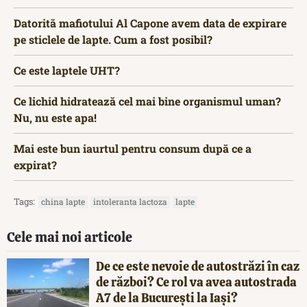
Datorită mafiotului Al Capone avem data de expirare
pe sticlele de lapte. Cum a fost posibil?
Ce este laptele UHT?
Ce lichid hidratează cel mai bine organismul uman?
Nu, nu este apa!
Mai este bun iaurtul pentru consum după ce a
expirat?
Tags:
china lapte
intoleranta lactoza
lapte
Cele mai noi articole
De ce este nevoie de autostrăzi în caz
de război? Ce rol va avea autostrada
A7 de la București la Iași?