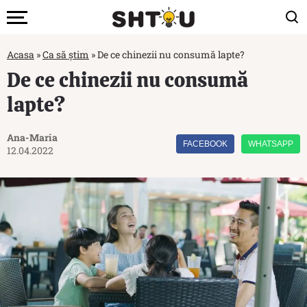
Acasa
»
Ca să știm
»
De ce chinezii nu consumă lapte?
De ce chinezii nu consumă
lapte?
Ana-Maria
FACEBOOK
WHATSAPP
12.04.2022