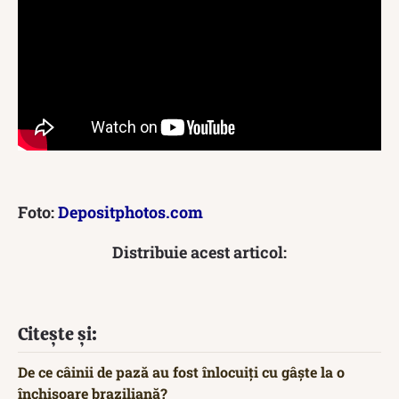
Foto:
Depositphotos.com
Distribuie acest articol:
Citește și:
De ce câinii de pază au fost înlocuiți cu gâște la o
închisoare braziliană?