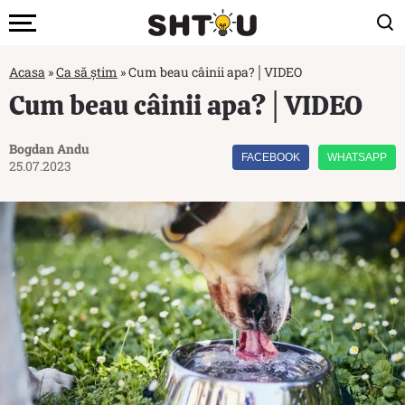
Acasa
»
Ca să știm
»
Cum beau câinii apa?│VIDEO
Cum beau câinii apa?│VIDEO
Bogdan Andu
FACEBOOK
WHATSAPP
25.07.2023