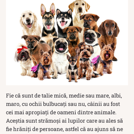
Fie că sunt de talie mică, medie sau mare, albi,
maro, cu ochii bulbucați sau nu, câinii au fost
cei mai apropiați de oameni dintre animale.
Aceștia sunt strămoși ai lupilor care au ales să
fie hrăniți de persoane, astfel că au ajuns să ne