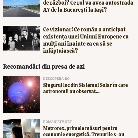
de război? Ce rol va avea autostrada
A7 de la București la Iași?
Ce vizionar! Ce român a anticipat
existența unei Uniuni Europene cu
mulți ani înainte ca ea să se
înfăptuiască?
Recomandări din presa de azi
DESCOPERA.RO
Singurul loc din Sistemul Solar în care
astronomii au observat...
ROMANIATV.NET
Metrorex, primele măsuri pentru
economie energetică. Trenurile s-au