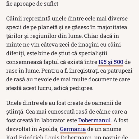
fie aproape de suflet.
Câinii reprezintă unele dintre cele mai diverse
specii de pe planetă și se găsesc în majoritatea
țărilor și regiunilor din lume. Chiar dacă în
minte ne vin câteva zeci de imagini cu câini
diferiți, este bine de știut că specialiștii
consemnează faptul că există între
195 și 500
de
rase în lume. Pentru a fi înregistrați ca patrupezi
de rasă au nevoie de mai multe documente care
atestă acest lucru, adică pedigree.
Unele dintre ele au fost create de oamenii de
știință. Cea mai cunoscută rasă de câine care a
fost creată în laborator este
Dobermanul
. A fost
dezvoltat în Apolda,
Germania
de un anume
Karl Friedrich Louis Dobermann, un paznic de