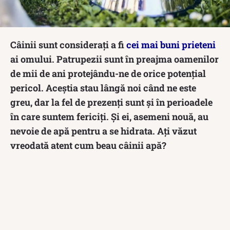
Câinii sunt considerați a fi
cei mai buni prieteni
ai omului. Patrupezii sunt în preajma oamenilor
de mii de ani protejându-ne de orice potențial
pericol. Aceștia stau lângă noi când ne este
greu, dar la fel de prezenți sunt și în perioadele
în care suntem fericiți. Și ei, asemeni nouă, au
nevoie de apă pentru a se hidrata. Ați văzut
vreodată atent cum beau câinii apă?