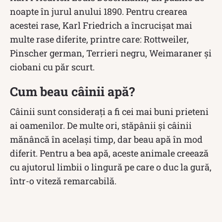
noapte în jurul anului 1890. Pentru crearea
acestei rase, Karl Friedrich a încrucișat mai
multe rase diferite, printre care: Rottweiler,
Pinscher german, Terrieri negru, Weimaraner și
ciobani cu păr scurt.
Cum beau câinii apă?
Câinii sunt considerați a fi cei mai buni prieteni
ai oamenilor. De multe ori, stăpânii și câinii
mănâncă în același timp, dar beau apă în mod
diferit. Pentru a bea apă, aceste animale creează
cu ajutorul limbii o lingură pe care o duc la gură,
într-o viteză remarcabilă.