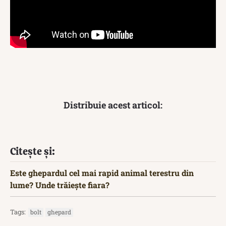
Distribuie acest articol:
Citește și:
Este ghepardul cel mai rapid animal terestru din
lume? Unde trăiește fiara?
Tags:
bolt
ghepard