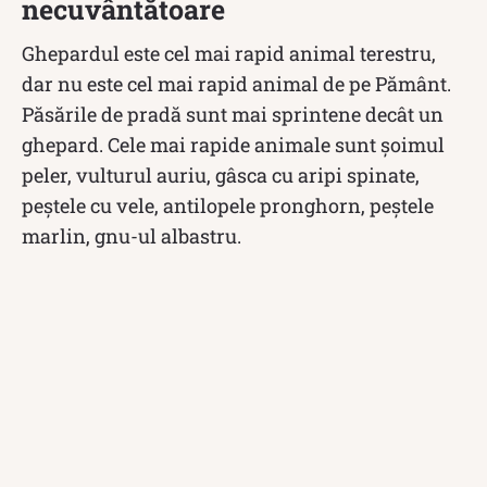
necuvântătoare
Ghepardul este cel mai rapid animal terestru,
dar nu este cel mai rapid animal de pe Pământ.
Păsările de pradă sunt mai sprintene decât un
ghepard. Cele mai rapide animale sunt șoimul
peler, vulturul auriu, gâsca cu aripi spinate,
peștele cu vele, antilopele pronghorn, peștele
marlin, gnu-ul albastru.