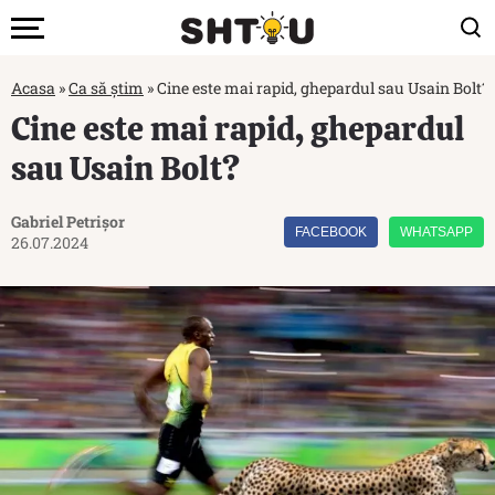
Acasa
»
Ca să știm
»
Cine este mai rapid, ghepardul sau Usain Bolt?
Cine este mai rapid, ghepardul
sau Usain Bolt?
Gabriel Petrișor
FACEBOOK
WHATSAPP
26.07.2024