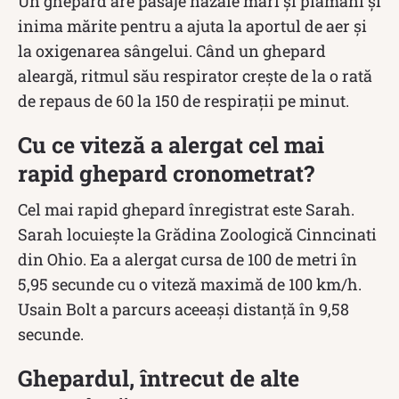
Un ghepard are pasaje nazale mari și plămâni și
inima mărite pentru a ajuta la aportul de aer și
la oxigenarea sângelui. Când un ghepard
aleargă, ritmul său respirator crește de la o rată
de repaus de 60 la 150 de respirații pe minut.
Cu ce viteză a alergat cel mai
rapid ghepard cronometrat?
Cel mai rapid ghepard înregistrat este Sarah.
Sarah locuiește la Grădina Zoologică Cinncinati
din Ohio. Ea a alergat cursa de 100 de metri în
5,95 secunde cu o viteză maximă de 100 km/h.
Usain Bolt a parcurs aceeași distanță în 9,58
secunde.
Ghepardul, întrecut de alte