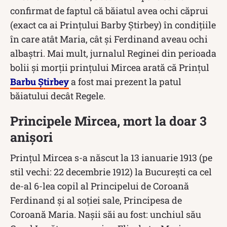
confirmat de faptul că băiatul avea ochi căprui
(exact ca ai Prințului Barby Știrbey) în condițiile
în care atât Maria, cât și Ferdinand aveau ochi
albaștri. Mai mult, jurnalul Reginei din perioada
bolii și morții prințului Mircea arată că Prințul
Barbu Știrbey
a fost mai prezent la patul
băiatului decât Regele.
Principele Mircea, mort la doar 3
anișori
Prințul Mircea s-a născut la 13 ianuarie 1913 (pe
stil vechi: 22 decembrie 1912) la București ca cel
de-al 6-lea copil al Principelui de Coroană
Ferdinand și al soției sale, Principesa de
Coroană Maria. Nașii săi au fost: unchiul său