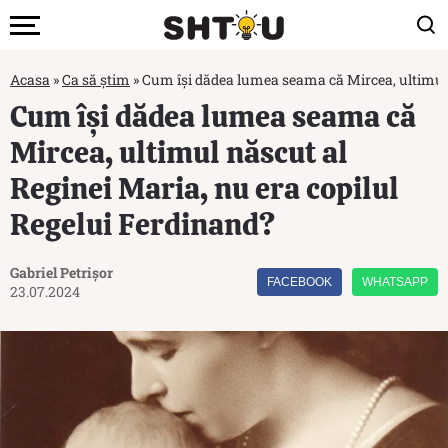
Acasa
»
Ca să știm
»
Cum își dădea lumea seama că Mircea, ultimul 
Cum își dădea lumea seama că
Mircea, ultimul născut al
Reginei Maria, nu era copilul
Regelui Ferdinand?
Gabriel Petrișor
FACEBOOK
WHATSAPP
23.07.2024