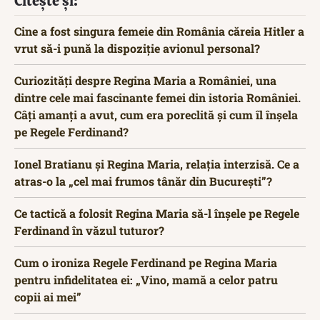
Citește și:
Cine a fost singura femeie din România căreia Hitler a
vrut să-i pună la dispoziție avionul personal?
Curiozități despre Regina Maria a României, una
dintre cele mai fascinante femei din istoria României.
Câți amanți a avut, cum era poreclită și cum îl înșela
pe Regele Ferdinand?
Ionel Bratianu și Regina Maria, relația interzisă. Ce a
atras-o la „cel mai frumos tânăr din București”?
Ce tactică a folosit Regina Maria să-l înșele pe Regele
Ferdinand în văzul tuturor?
Cum o ironiza Regele Ferdinand pe Regina Maria
pentru infidelitatea ei: „Vino, mamă a celor patru
copii ai mei”