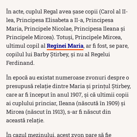
În acte, cuplul Regal avea șase copii (Carol al II-
lea, Principesa Elisabeta a II-a, Principesa
Maria, Principele Nicolae, Principesa Ileana și
Principele Mircea). Totuși, Principele Mircea,
ultimul copil al
Reginei Maria
, ar fi fost, se pare,
copilul lui Barby Știrbey, și nu al Regelui
Ferdinand.
În epocă au existat numeroase zvonuri despre o
presupusă relație dintre Maria și prințul Știrbey,
care ar fi început în anul 1907, și că ultimii copii
ai cuplului princiar, Ileana (născută în 1909) și
Mircea (născut în 1913), s-ar fi născut din
această relație.
În cazul mezinului, acest zvon pare să fie