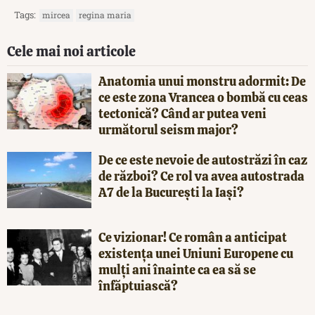
Tags:
mircea
regina maria
Cele mai noi articole
Anatomia unui monstru adormit: De
ce este zona Vrancea o bombă cu ceas
tectonică? Când ar putea veni
următorul seism major?
De ce este nevoie de autostrăzi în caz
de război? Ce rol va avea autostrada
A7 de la București la Iași?
Ce vizionar! Ce român a anticipat
existența unei Uniuni Europene cu
mulți ani înainte ca ea să se
înfăptuiască?