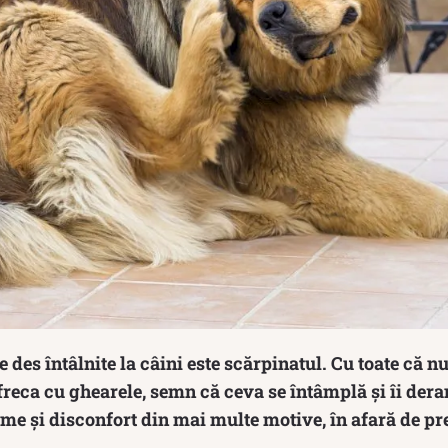
 des întâlnite la câini este scărpinatul. Cu toate că nu
 freca cu ghearele, semn că ceva se întâmplă și îi dera
e și disconfort din mai multe motive, în afară de pr