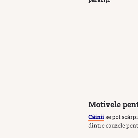
Motivele pent
Câinii
se pot scărpi
dintre cauzele pen