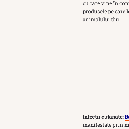
cu care vine în con
produsele pe care le
animalului tău.
Infecții cutanate:
B
manifestate prin mâ