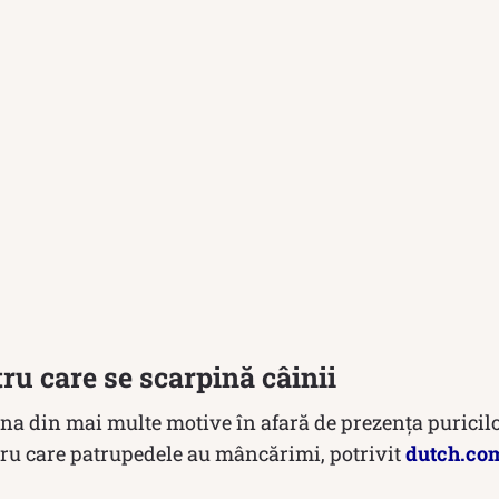
ru care se scarpină câinii
na din mai multe motive în afară de prezența puricilo
tru care patrupedele au mâncărimi, potrivit
dutch.co