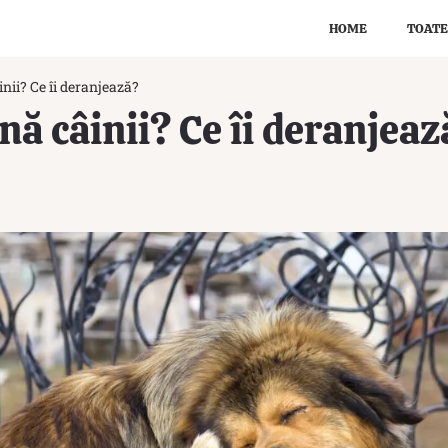
HOME
TOATE
inii? Ce îi deranjează?
nă câinii? Ce îi deranjeaz