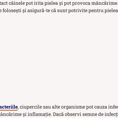
tact câinele pot irita pielea și pot provoca mâncărime.
 folosești și asigură-te că sunt potrivite pentru pielea
acteriile
, ciupercile sau alte organisme pot cauza infec
ncărime și inflamație. Dacă observi semne de infecți