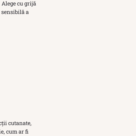
 Alege cu grijă
 sensibilă a
ții cutanate,
e, cum ar fi