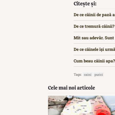
Citește și:
De ce câinii de pază a
De ce tremură câinii?
Mit sau adevăr. Sunt 
De ce câinele își urm
Cum beau câinii ap
Tags:
caini
purici
Cele mai noi articole