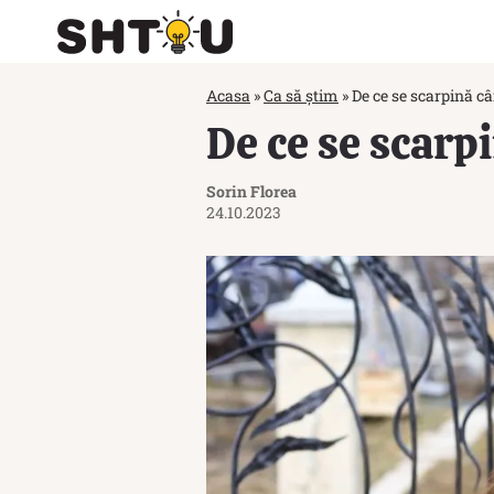
Acasa
»
Ca să știm
»
De ce se scarpină câ
De ce se scarpi
Sorin Florea
24.10.2023