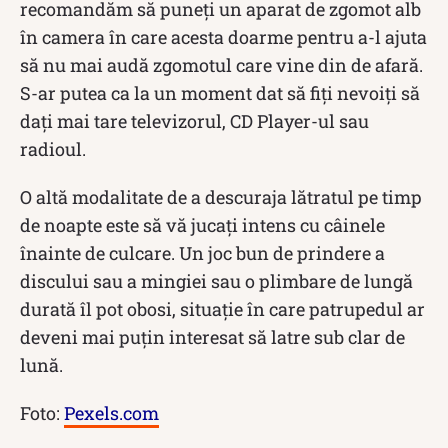
recomandăm să puneți un aparat de zgomot alb
în camera în care acesta doarme pentru a-l ajuta
să nu mai audă zgomotul care vine din de afară.
S-ar putea ca la un moment dat să fiți nevoiți să
dați mai tare televizorul, CD Player-ul sau
radioul.
O altă modalitate de a descuraja lătratul pe timp
de noapte este să vă jucați intens cu câinele
înainte de culcare. Un joc bun de prindere a
discului sau a mingiei sau o plimbare de lungă
durată îl pot obosi, situație în care patrupedul ar
deveni mai puțin interesat să latre sub clar de
lună.
Foto:
Pexels.com