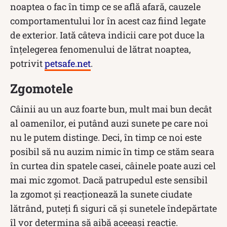
noaptea o fac în timp ce se află afară, cauzele
comportamentului lor în acest caz fiind legate
de exterior. Iată câteva indicii care pot duce la
înțelegerea fenomenului de lătrat noaptea,
potrivit
petsafe.net
.
Zgomotele
Câinii au un auz foarte bun, mult mai bun decât
al oamenilor, ei putând auzi sunete pe care noi
nu le putem distinge. Deci, în timp ce noi este
posibil să nu auzim nimic în timp ce stăm seara
în curtea din spatele casei, câinele poate auzi cel
mai mic zgomot. Dacă patrupedul este sensibil
la zgomot și reacționează la sunete ciudate
lătrând, puteți fi siguri că și sunetele îndepărtate
îl vor determina să aibă aceeași reacție.