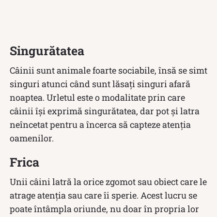
Singurătatea
Câinii sunt animale foarte sociabile, însă se simt
singuri atunci când sunt lăsați singuri afară
noaptea. Urletul este o modalitate prin care
câinii își exprimă singurătatea, dar pot și latra
neîncetat pentru a încerca să capteze atenția
oamenilor.
Frica
Unii câini latră la orice zgomot sau obiect care le
atrage atenția sau care îi sperie. Acest lucru se
poate întâmpla oriunde, nu doar în propria lor