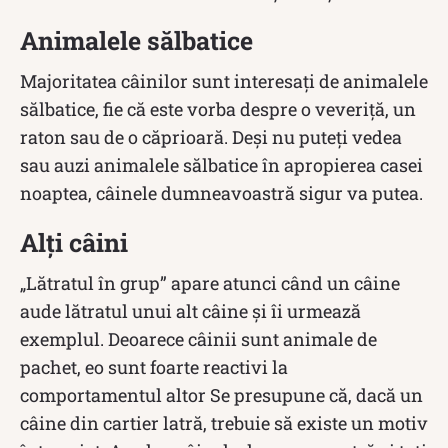
Animalele sălbatice
Majoritatea câinilor sunt interesați de animalele
sălbatice, fie că este vorba despre o veveriță, un
raton sau de o căprioară. Deși nu puteți vedea
sau auzi animalele sălbatice în apropierea casei
noaptea, câinele dumneavoastră sigur va putea.
Alți câini
„Lătratul în grup” apare atunci când un câine
aude lătratul unui alt câine și îi urmează
exemplul. Deoarece câinii sunt animale de
pachet, eo sunt foarte reactivi la
comportamentul altor Se presupune că, dacă un
câine din cartier latră, trebuie să existe un motiv