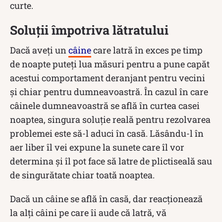
curte.
Soluții împotriva lătratului
Dacă aveți un
câine
care latră în exces pe timp
de noapte puteți lua măsuri pentru a pune capăt
acestui comportament deranjant pentru vecini
și chiar pentru dumneavoastră. În cazul în care
câinele dumneavoastră se află în curtea casei
noaptea, singura soluție reală pentru rezolvarea
problemei este să-l aduci în casă. Lăsându-l în
aer liber îl vei expune la sunete care îl vor
determina și îl pot face să latre de plictiseală sau
de singurătate chiar toată noaptea.
Dacă un câine se află în casă, dar reacționează
la alți câini pe care îi aude că latră, vă