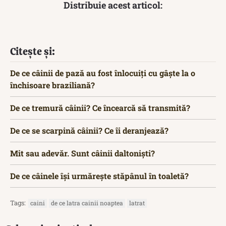
Distribuie acest articol:
Citește și:
De ce câinii de pază au fost înlocuiți cu gâște la o
închisoare braziliană?
De ce tremură câinii? Ce încearcă să transmită?
De ce se scarpină câinii? Ce îi deranjează?
Mit sau adevăr. Sunt câinii daltoniști?
De ce câinele își urmărește stăpânul în toaletă?
Tags:
caini
de ce latra cainii noaptea
latrat