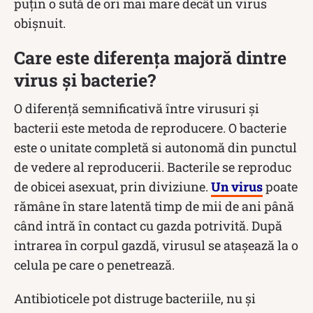
puțin o sută de ori mai mare decât un virus
obișnuit.
Care este diferența majoră dintre
virus și bacterie?
O diferență semnificativă între virusuri și
bacterii este metoda de reproducere. O bacterie
este o unitate completă si autonomă din punctul
de vedere al reproducerii. Bacterile se reproduc
de obicei asexuat, prin diviziune.
Un virus
poate
rămâne în stare latentă timp de mii de ani până
când intră în contact cu gazda potrivită. După
intrarea în corpul gazdă, virusul se atașează la o
celula pe care o penetrează.
Antibioticele pot distruge bacteriile, nu și