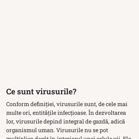
Ce sunt virusurile?
Conform definiției, virusurile sunt, de cele mai
multe ori, entitățile infecțioase. În dezvoltarea
lor, virusurile depind integral de gazdă, adică
organismul uman. Virusurile nu se pot
multiplica decât în interiorul unei celule vii. Ele