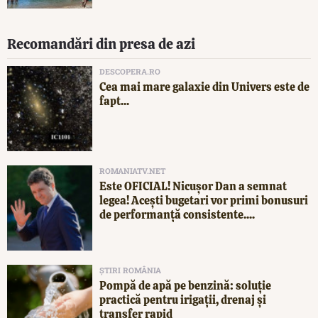
Recomandări din presa de azi
DESCOPERA.RO
Cea mai mare galaxie din Univers este de
fapt...
ROMANIATV.NET
Este OFICIAL! Nicușor Dan a semnat
legea! Acești bugetari vor primi bonusuri
de performanță consistente....
ȘTIRI ROMÂNIA
Pompă de apă pe benzină: soluție
practică pentru irigații, drenaj și
transfer rapid