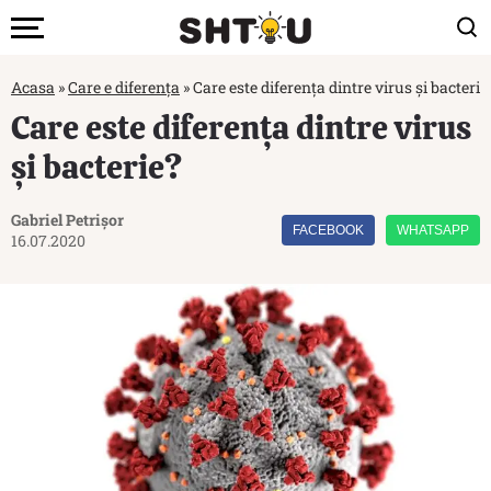
Acasa
»
Care e diferența
»
Care este diferența dintre virus și bacterie
Care este diferența dintre virus
și bacterie?
Gabriel Petrișor
FACEBOOK
WHATSAPP
16.07.2020