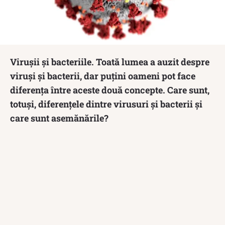
Virușii și bacteriile. Toată lumea a auzit despre
viruși și bacterii, dar puțini oameni pot face
diferența între aceste două concepte. Care sunt,
totuși, diferențele dintre virusuri și bacterii și
care sunt asemănările?