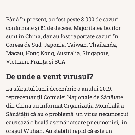
Până în prezent, au fost peste 3.000 de cazuri
confirmate și 81 de decese. Majoritatea bolilor
sunt în China, dar au fost raportate cazuri în
Coreea de Sud, Japonia, Taiwan, Thailanda,
Macau, Hong Kong, Australia, Singapore,
Vietnam, Franța și SUA.
De unde a venit virusul?
La sfârșitul lunii decembrie a anului 2019,
reprezentanții Comisiei Naţionale de Sănătate
din China au informat Organizația Mondială a
Sănătății că au o problemă: un virus necunoscut
cauzează o boală asemănătoare pneumoniei, în
orașul Wuhan. Au stabilit rapid că este un