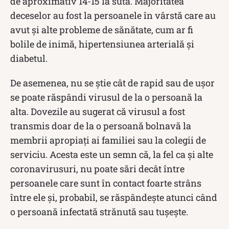
de aproximativ 14-15 la sută. Majoritatea
deceselor au fost la persoanele în vârstă care au
avut și alte probleme de sănătate, cum ar fi
bolile de inimă, hipertensiunea arterială și
diabetul.
De asemenea, nu se știe cât de rapid sau de ușor
se poate răspândi virusul de la o persoană la
alta. Dovezile au sugerat că virusul a fost
transmis doar de la o persoană bolnavă la
membrii apropiați ai familiei sau la colegii de
serviciu. Acesta este un semn că, la fel ca și alte
coronavirusuri, nu poate sări decât între
persoanele care sunt în contact foarte strâns
între ele și, probabil, se răspândește atunci când
o persoană infectată strănută sau tușește.