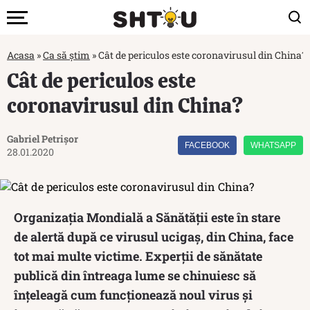
Acasa
»
Ca să știm
»
Cât de periculos este coronavirusul din China?
Cât de periculos este
coronavirusul din China?
Gabriel Petrișor
FACEBOOK
WHATSAPP
28.01.2020
Organizația Mondială a Sănătății este în stare
de alertă după ce virusul ucigaș, din China, face
tot mai multe victime. Experții de sănătate
publică din întreaga lume se chinuiesc să
înțeleagă cum funcționează noul virus și