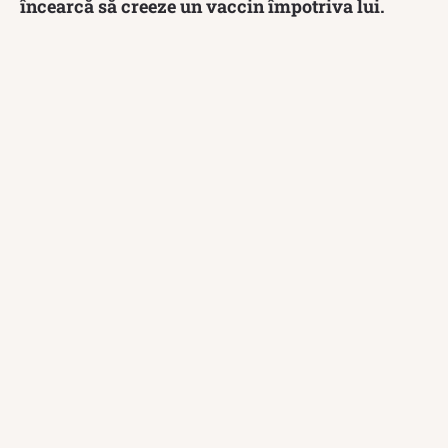
încearcă să creeze un vaccin împotriva lui.