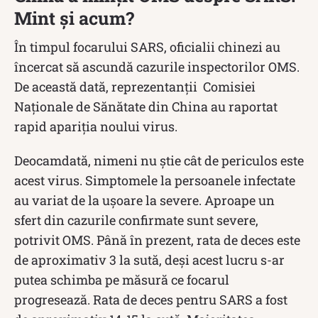
Mint și acum?
În timpul focarului SARS, oficialii chinezi au
încercat să ascundă cazurile inspectorilor OMS.
De această dată, reprezentanții Comisiei
Naţionale de Sănătate din China au raportat
rapid apariția noului virus.
Deocamdată, nimeni nu știe cât de periculos este
acest virus. Simptomele la persoanele infectate
au variat de la ușoare la severe. Aproape un
sfert din cazurile confirmate sunt severe,
potrivit OMS. Până în prezent, rata de deces este
de aproximativ 3 la sută, deși acest lucru s-ar
putea schimba pe măsură ce focarul
progresează. Rata de deces pentru SARS a fost