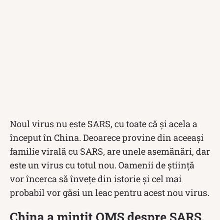
Noul virus nu este SARS, cu toate că și acela a
început în China. Deoarece provine din aceeași
familie virală cu SARS, are unele asemănări, dar
este un virus cu totul nou. Oamenii de știință
vor încerca să învețe din istorie și cel mai
probabil vor găsi un leac pentru acest nou virus.
China a mințit OMS despre SARS.