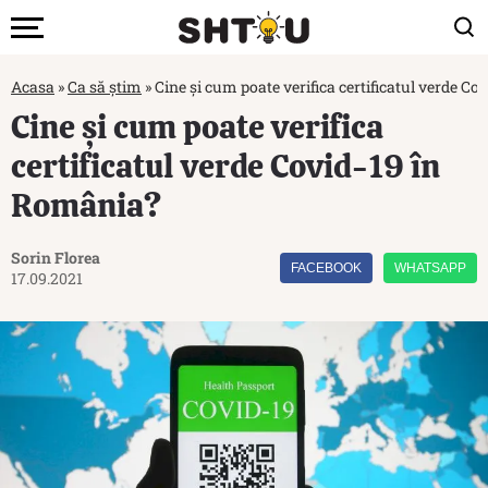
Acasa
»
Ca să știm
»
Cine și cum poate verifica certificatul verde C
Cine și cum poate verifica
certificatul verde Covid-19 în
România?
Sorin Florea
FACEBOOK
WHATSAPP
17.09.2021