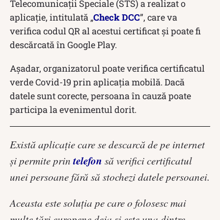
Telecomunicații Speciale (STS) a realizat o
aplicație, intitulată „
Check DCC
”, care va
verifica codul QR al acestui certificat și poate fi
descărcată în Google Play.
Așadar, organizatorul poate verifica certificatul
verde Covid-19 prin aplicația mobilă. Dacă
datele sunt corecte, persoana în cauză poate
participa la evenimentul dorit.
Există aplicație care se descarcă de pe internet
telefon
și permite prin
să verifici certificatul
unei persoane fără să stochezi datele persoanei.
Aceasta este soluția pe care o folosesc mai
multe țări europene deja și este una dintre