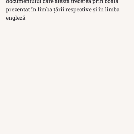
documentului care atestă trecerea prin boală
prezentat în limba țării respective și în limba
engleză.