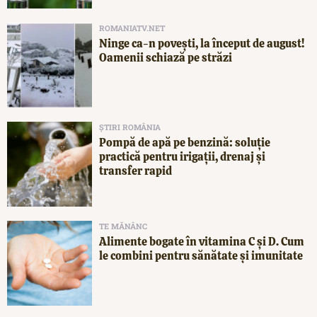
ROMANIATV.NET
Ninge ca-n povești, la început de august!
Oamenii schiază pe străzi
ȘTIRI ROMÂNIA
Pompă de apă pe benzină: soluție
practică pentru irigații, drenaj și
transfer rapid
TE MĂNÂNC
Alimente bogate în vitamina C și D. Cum
le combini pentru sănătate și imunitate