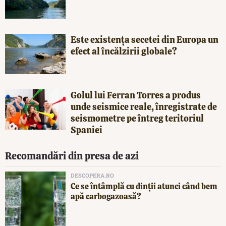
Este existența secetei din Europa un
efect al încălzirii globale?
Golul lui Ferran Torres a produs
unde seismice reale, înregistrate de
seismometre pe întreg teritoriul
Spaniei
Recomandări din presa de azi
DESCOPERA.RO
Ce se întâmplă cu dinții atunci când bem
apă carbogazoasă?