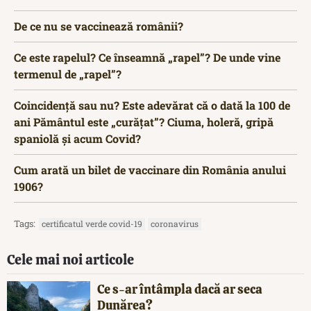
De ce nu se vaccinează românii?
Ce este rapelul? Ce înseamnă „rapel”? De unde vine
termenul de „rapel”?
Coincidență sau nu? Este adevărat că o dată la 100 de
ani Pământul este „curățat”? Ciuma, holeră, gripă
spaniolă și acum Covid?
Cum arată un bilet de vaccinare din România anului
1906?
Tags:
certificatul verde covid-19
coronavirus
Cele mai noi articole
Ce s-ar întâmpla dacă ar seca
Dunărea?