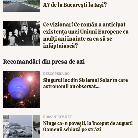
A7 de la București la Iași?
Ce vizionar! Ce român a anticipat
existența unei Uniuni Europene cu
mulți ani înainte ca ea să se
înfăptuiască?
Recomandări din presa de azi
DESCOPERA.RO
Singurul loc din Sistemul Solar în care
astronomii au observat...
ROMANIATV.NET
Ninge ca-n povești, la început de august!
Oamenii schiază pe străzi