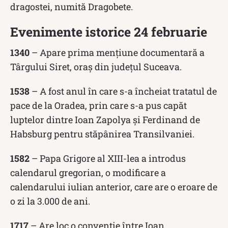
dragostei, numită Dragobete.
Evenimente istorice 24 februarie
1340
– Apare prima mențiune documentară a
Târgului Siret, oraș din județul Suceava.
1538
– A fost anul în care s-a încheiat tratatul de
pace de la Oradea, prin care s-a pus capăt
luptelor dintre Ioan Zapolya și Ferdinand de
Habsburg pentru stăpânirea Transilvaniei.
1582
– Papa Grigore al XIII-lea a introdus
calendarul gregorian, o modificare a
calendarului iulian anterior, care are o eroare de
o zi la 3.000 de ani.
1717
– Are loc o convenție între Ioan