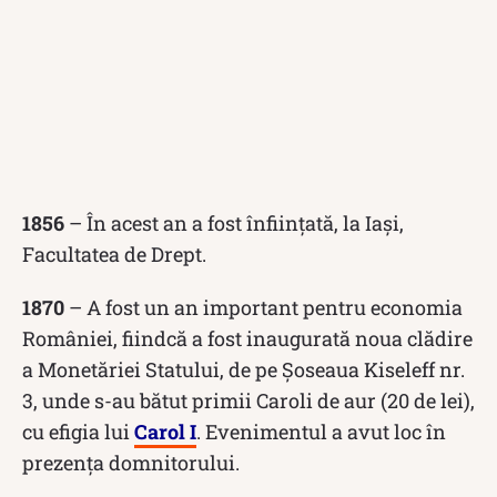
1856
– În acest an a fost înființată, la Iași,
Facultatea de Drept.
1870
– A fost un an important pentru economia
României, fiindcă a fost inaugurată noua clădire
a Monetăriei Statului, de pe Șoseaua Kiseleff nr.
3, unde s-au bătut primii Caroli de aur (20 de lei),
cu efigia lui
Carol I
. Evenimentul a avut loc în
prezența domnitorului.