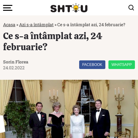
Acasa
»
Azi s-a întâmplat
»
Ce s-a întâmplat azi, 24 februarie?
Ce s-a întâmplat azi, 24
februarie?
Sorin Florea
FACEBOOK
WHATSAPP
24.02.2022