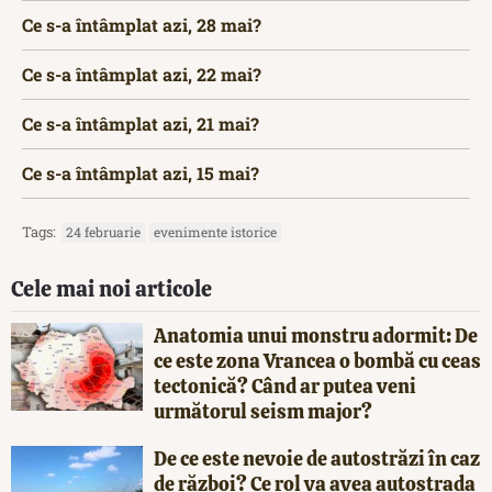
Ce s-a întâmplat azi, 28 mai?
Ce s-a întâmplat azi, 22 mai?
Ce s-a întâmplat azi, 21 mai?
Ce s-a întâmplat azi, 15 mai?
Tags:
24 februarie
evenimente istorice
Cele mai noi articole
Anatomia unui monstru adormit: De
ce este zona Vrancea o bombă cu ceas
tectonică? Când ar putea veni
următorul seism major?
De ce este nevoie de autostrăzi în caz
de război? Ce rol va avea autostrada