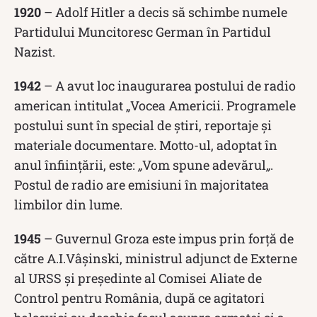
1920
– Adolf Hitler a decis să schimbe numele
Partidului Muncitoresc German în Partidul
Nazist.
1942
– A avut loc inaugurarea postului de radio
american intitulat „Vocea Americii. Programele
postului sunt în special de știri, reportaje și
materiale documentare. Motto-ul, adoptat în
anul înființării, este:
„
Vom spune adevărul
„
.
Postul de radio are emisiuni în majoritatea
limbilor din lume.
1945
– Guvernul Groza este impus prin forță de
către A.I.Vâșinski, ministrul adjunct de Externe
al URSS și președinte al Comisei Aliate de
Control pentru România, după ce agitatori